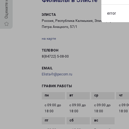
error
ЭЛИСТА
Россия, Республика Калмыкия, Элиста, проспект им
Петра Анацкого, 57/1
на карте
ТЕЛЕФОН
8(84722) 5-08-00
EMAIL
Elista-fr@pecom.ru
ГРАФИК РАБОТЫ
с 09:00 до
с 09:00 до
с 09:00 до
с 09:0
18:00
18:00
18:00
18:00