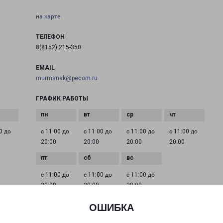
на карте
ТЕЛЕФОН
8(8152) 215-350
EMAIL
murmansk@pecom.ru
ГРАФИК РАБОТЫ
0 до
с 11:00 до
с 11:00 до
с 11:00 до
с 11:00 до
20:00
20:00
20:00
20:00
с 11:00 до
с 11:00 до
с 11:00 до
20:00
20:00
20:00
ОШИБКА