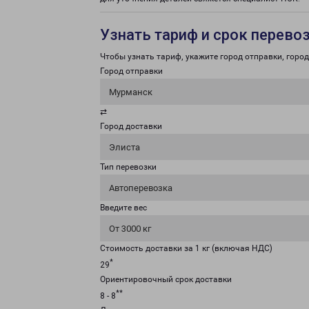
Узнать тариф и срок перево
Чтобы узнать тариф, укажите город отправки, город 
Город отправки
Мурманск
⇄
Город доставки
Элиста
Тип перевозки
Автоперевозка
Введите вес
От 3000 кг
Стоимость доставки за 1 кг (включая НДС)
*
29
Ориентировочный срок доставки
**
8 - 8