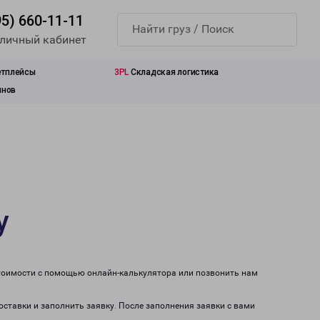
95) 660-11-11
 личный кабинет
етплейсы
3PL
Складская логистика
инов
у
стоимости с помощью онлайн-калькулятора или позвонить нам
оставки и заполнить заявку. После заполнения заявки с вами