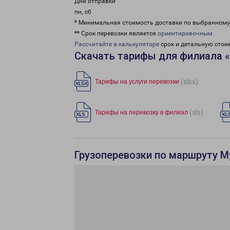
Дни отправки
пн, сб
* Минимальная стоимость доставки по выбранном
** Срок перевозки является
ориентировочным
Рассчитайте в калькуляторе
срок и детальную стои
Скачать тарифы для филиала 
(xlsx)
Тарифы на услуги перевозки
(xls)
Тарифы на перевозку в филиал
Грузоперевозки по маршруту М