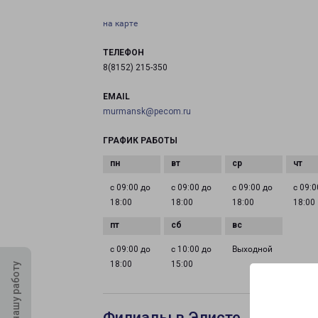
на карте
ТЕЛЕФОН
8(8152) 215-350
EMAIL
murmansk@pecom.ru
ГРАФИК РАБОТЫ
с 09:00 до
с 09:00 до
с 09:00 до
с 09:0
18:00
18:00
18:00
18:00
с 09:00 до
с 10:00 до
Выходной
18:00
15:00
Оцените нашу работу
Филиалы в Элисте