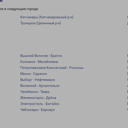
и
ся в следующие города:
Кетченеры (Кетченеровский р-н)
Троицкое (Целинный р-н)
Вышний Волочек - Братск
Коломна - Михайловка
Петропавловск-Камчатский - Россошь
Минск - Саранск
Выборг - Нефтекамск
Волжский - Архангельск
Челябинск - Тверь
Железногорск - Дубна
Электросталь - Батайск
Чебоксары - Барнаул