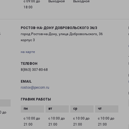
с 09:00 до
Выходной
Выходной
18:00
РОСТОВ-НА-ДОНУ ДОБРОВОЛЬСКОГО З6/3
5
город Ростов-на-Дону, улица Добровольского, 36
корпус 3
на карте
ТЕЛЕФОН
8(863) 307-80-68
EMAIL
rostov@pecom.ru
ГРАФИК РАБОТЫ
0 до
с 10:00 до
с 10:00 до
с 10:00 до
с 10:00 до
21:00
21:00
21:00
21:00