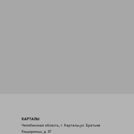
КАРТАЛЫ
Челябинская область, г. Карталы,ул. Братьев
Кашириных, д. 3Г