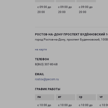
с 09:00 до
с 09:00 до
с 09:00 до
20:00
20:00
20:00
РОСТОВ-НА-ДОНУ ПРОСПЕКТ БУДЁННОВСКИЙ 1
город Ростов-на-Дону, проспект Буденновский, 100В
на карте
ТЕЛЕФОН
8(863) 307-80-68
EMAIL
rostov@pecom.ru
ГРАФИК РАБОТЫ
с 10:00 до
с 10:00 до
с 10:00 до
с 10:0