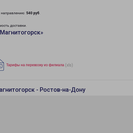
у направлению:
540 руб
.
мость доставки.
«Магнитогорск»
(xls)
Тарифы на перевозку из филиала
агнитогорск - Ростов-на-Дону