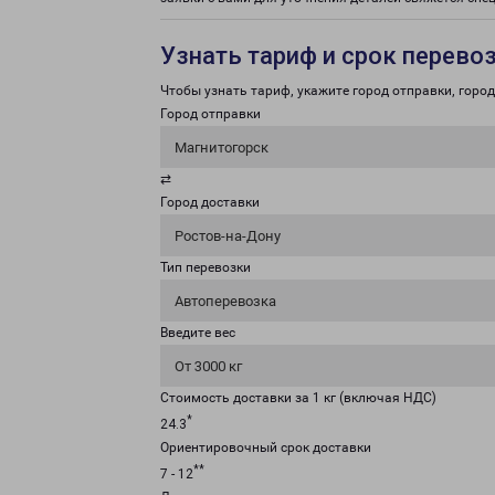
Узнать тариф и срок перево
Чтобы узнать тариф, укажите город отправки, город 
Город отправки
Магнитогорск
⇄
Город доставки
Ростов-на-Дону
Тип перевозки
Автоперевозка
Введите вес
От 3000 кг
Стоимость доставки за 1 кг (включая НДС)
*
24.3
Ориентировочный срок доставки
**
7 - 12