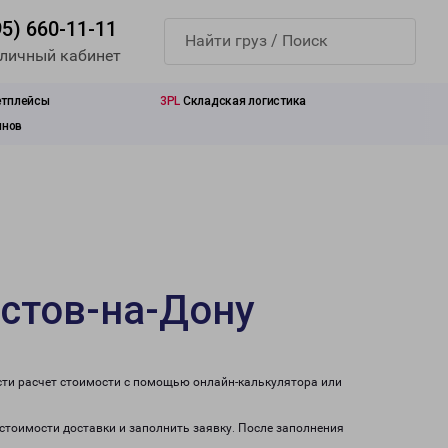
95) 660-11-11
 личный кабинет
етплейсы
3PL
Складская логистика
инов
остов-на-Дону
сти расчет стоимости с помощью онлайн-калькулятора или
 стоимости доставки и заполнить заявку. После заполнения