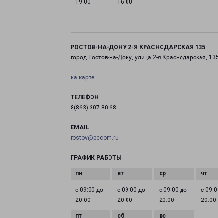
19:00
16:00
РОСТОВ-НА-ДОНУ 2-Я КРАСНОДАРСКАЯ 135
город Ростов-на-Дону, улица 2-я Краснодарская, 13
на карте
ТЕЛЕФОН
8(863) 307-80-68
EMAIL
rostov@pecom.ru
ГРАФИК РАБОТЫ
с 09:00 до
с 09:00 до
с 09:00 до
с 09:0
20:00
20:00
20:00
20:00