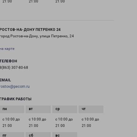
21:00
21:00
21:00
РОСТОВ-НА-ДОНУ ПЕТРЕНКО 24
город Ростов-на-Дону, улица Петренко, 24
на карте
ТЕЛЕФОН
8(863) 307-80-68
EMAIL
rostov@pecom.ru
ГРАФИК РАБОТЫ
с 10:00 до
с 10:00 до
с 10:00 до
с 10:00 до
21:00
21:00
21:00
21:00