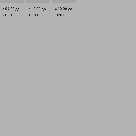
с 09:00 до
с 10:00 до
с 10:00 до
21:00
18:00
18:00