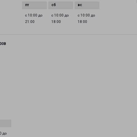
с 10:00 до
с 10:00 до
с 10:00 до
21:00
18:00
18:00
00В
0 до