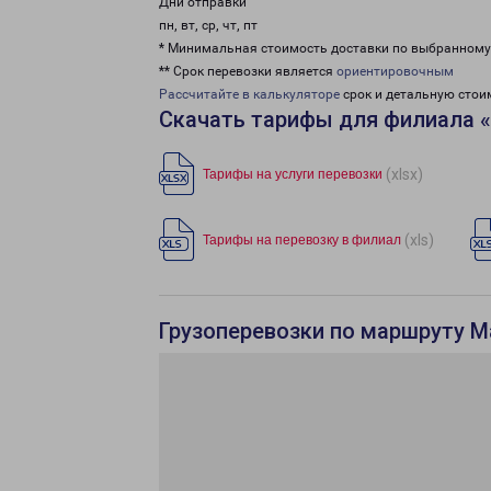
Дни отправки
пн, вт, ср, чт, пт
* Минимальная стоимость доставки по выбранном
** Срок перевозки является
ориентировочным
Рассчитайте в калькуляторе
срок и детальную стои
Скачать тарифы для филиала 
(xlsx)
Тарифы на услуги перевозки
(xls)
Тарифы на перевозку в филиал
Грузоперевозки по маршруту М