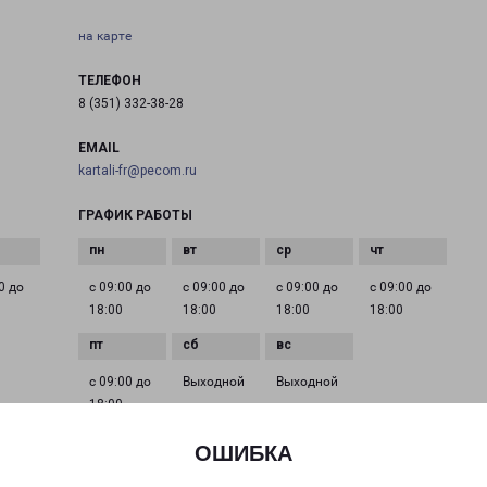
на карте
ТЕЛЕФОН
8 (351) 332-38-28
EMAIL
kartali-fr@pecom.ru
ГРАФИК РАБОТЫ
0 до
с 09:00 до
с 09:00 до
с 09:00 до
с 09:00 до
18:00
18:00
18:00
18:00
с 09:00 до
Выходной
Выходной
18:00
ОШИБКА