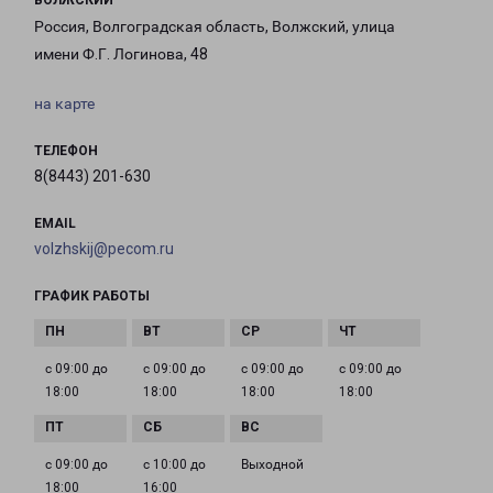
ВОЛЖСКИЙ
Россия, Волгоградская область, Волжский, улица
имени Ф.Г. Логинова, 48
на карте
ТЕЛЕФОН
8(8443) 201-630
EMAIL
volzhskij@pecom.ru
ГРАФИК РАБОТЫ
с 09:00 до
с 09:00 до
с 09:00 до
с 09:00 до
18:00
18:00
18:00
18:00
с 09:00 до
с 10:00 до
Выходной
18:00
16:00