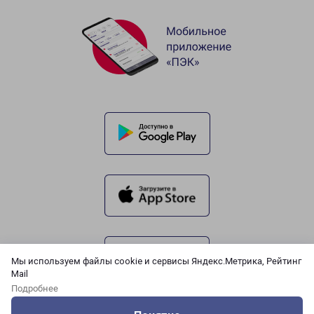
Мы используем файлы cookie и сервисы Яндекс.Метрика, Рейтинг
Mail
Подробнее