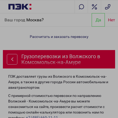
Главная
Направления
Грузоперевозки из Волжского в
Ваш город
Москва?
Да
Нет
Комсомольск-на-Амуре
Рассчитать и заказать перевозку
Грузоперевозки из Волжского в
Комсомольск-на-Амуре
ПЭК доставляет грузы из Волжского в Комсомольск-на-
Амуре, а также в другие города России автомобильным и
авиатранспортом.
С примерной стоимостью перевозки по направлению
Волжский - Комсомольск-на-Амуре вы можете
ознакомиться на сайте, произвести расчет стоимости с
помощью онлайн-калькулятора или позвонить нам по
телефону:
+7 (495) 660-11-11
.