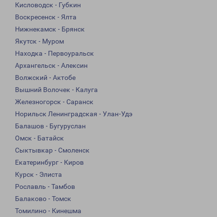
Кисловодск - Губкин
Воскресенск - Ялта
Нижнекамск - Брянск
Якутск - Муром
Находка - Первоуральск
Архангельск - Алексин
Волжский - Актобе
Вышний Волочек - Калуга
Железногорск - Саранск
Норильск Ленинградская - Улан-Удэ
Балашов - Бугуруслан
Омск - Батайск
Сыктывкар - Смоленск
Екатеринбург - Киров
Курск - Элиста
Рославль - Тамбов
Балаково - Томск
Томилино - Кинешма