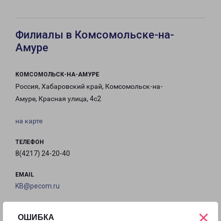
Филиалы в Комсомольске-на-
Амуре
КОМСОМОЛЬСК-НА-АМУРЕ
Россия, Хабаровский край, Комсомольск-на-
Амуре, Красная улица, 4с2
на карте
ТЕЛЕФОН
8(4217) 24-20-40
EMAIL
KB@pecom.ru
ГРАФИК РАБОТЫ
×
ОШИБКА