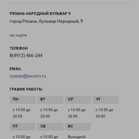
РЯЗАНЬ НАРОДНЫЙ БУЛЬВАР 9
город Рязань, бульвар Народный, 9
на карте
ТЕЛЕФОН
8(4912) 466-244
EMAIL
ryazan@pecom.ru
ГРАФИК РАБОТЫ
с 10:00 до
с 10:00 до
с 10:00 до
с 10:00 до
20:00
20:00
20:00
20:00
с 10:00 до
с 10:00 до
Выходной