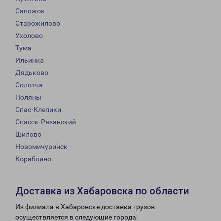
Сапожок
Старожилово
Ухолово
Тума
Ильинка
Дядьково
Солотча
Поляны
Спас-Клепики
Спасск-Рязанский
Шилово
Новомичуринск
Кораблино
Доставка из Хабаровска по области
Из филиала в Хабаровске доставка грузов
осуществляется в следующие города: