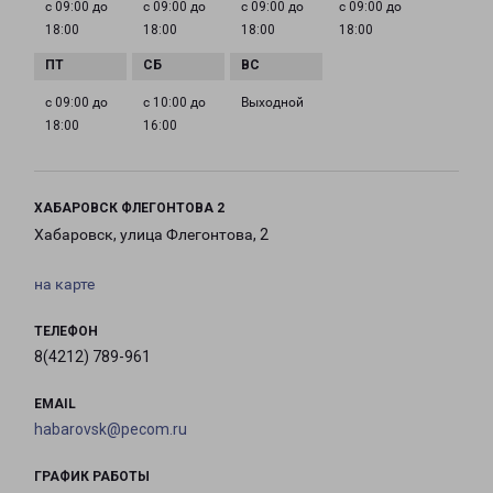
с 09:00 до
с 09:00 до
с 09:00 до
с 09:00 до
18:00
18:00
18:00
18:00
с 09:00 до
с 10:00 до
Выходной
18:00
16:00
ХАБАРОВСК ФЛЕГОНТОВА 2
Хабаровск, улица Флегонтова, 2
на карте
ТЕЛЕФОН
8(4212) 789-961
EMAIL
habarovsk@pecom.ru
ГРАФИК РАБОТЫ