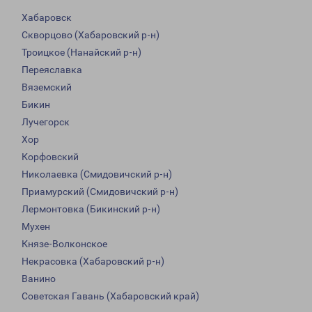
Хабаровск
Скворцово (Хабаровский р-н)
Троицкое (Нанайский р-н)
Переяславка
Вяземский
Бикин
Лучегорск
Хор
Корфовский
Николаевка (Смидовичский р-н)
Приамурский (Смидовичский р-н)
Лермонтовка (Бикинский р-н)
Мухен
Князе-Волконское
Некрасовка (Хабаровский р-н)
Ванино
Советская Гавань (Хабаровский край)