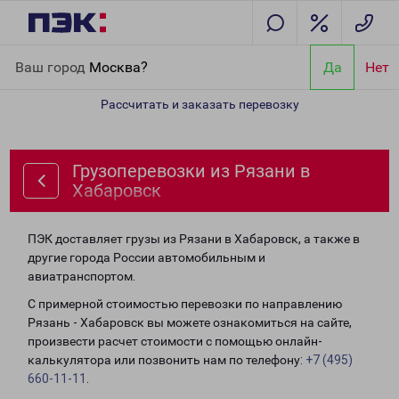
Главная
Направления
Грузоперевозки из Рязани в Хабаровск
Ваш город
Москва?
Да
Нет
Рассчитать и заказать перевозку
Грузоперевозки из Рязани в
Хабаровск
ПЭК доставляет грузы из Рязани в Хабаровск, а также в
другие города России автомобильным и
авиатранспортом.
С примерной стоимостью перевозки по направлению
Рязань - Хабаровск вы можете ознакомиться на сайте,
произвести расчет стоимости с помощью онлайн-
калькулятора или позвонить нам по телефону:
+7 (495)
660-11-11
.