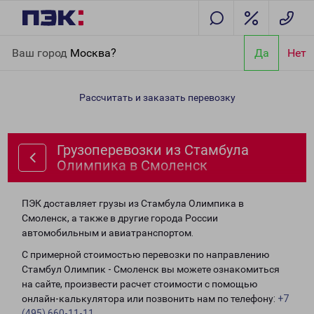
Главная
Направления
Грузоперевозки из Стамбула
Ваш город
Москва?
Да
Нет
Олимпика в Смоленск
Рассчитать и заказать перевозку
Грузоперевозки из Стамбула
Олимпика в Смоленск
ПЭК доставляет грузы из Стамбула Олимпика в
Смоленск, а также в другие города России
автомобильным и авиатранспортом.
С примерной стоимостью перевозки по направлению
Стамбул Олимпик - Смоленск вы можете ознакомиться
на сайте, произвести расчет стоимости с помощью
онлайн-калькулятора или позвонить нам по телефону:
+7
(495) 660-11-11
.