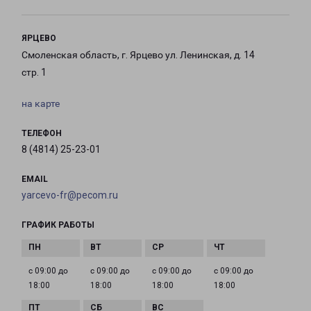
ЯРЦЕВО
Смоленская область, г. Ярцево ул. Ленинская, д. 14
стр. 1
на карте
ТЕЛЕФОН
8 (4814) 25-23-01
EMAIL
yarcevo-fr@pecom.ru
ГРАФИК РАБОТЫ
с 09:00 до
с 09:00 до
с 09:00 до
с 09:00 до
18:00
18:00
18:00
18:00