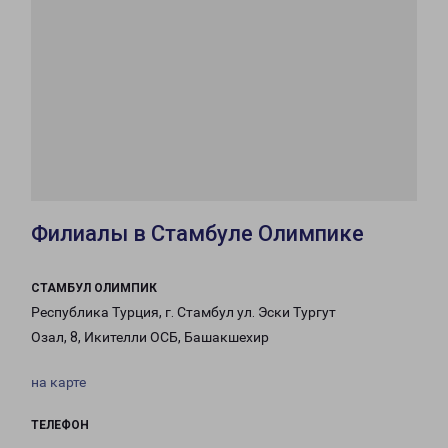
Филиалы в Стамбуле Олимпике
СТАМБУЛ ОЛИМПИК
Республика Турция, г. Стамбул ул. Эски Тургут
Озал, 8, Икителли ОСБ, Башакшехир
на карте
ТЕЛЕФОН