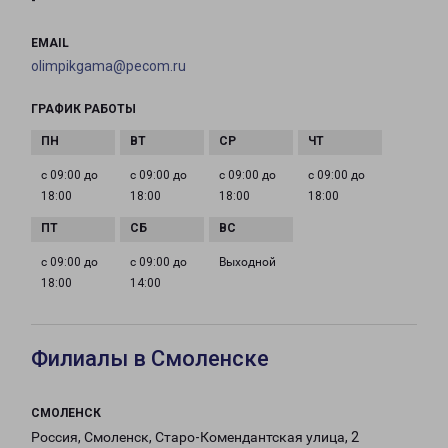
-
EMAIL
olimpikgama@pecom.ru
ГРАФИК РАБОТЫ
с 09:00 до
с 09:00 до
с 09:00 до
с 09:00 до
18:00
18:00
18:00
18:00
с 09:00 до
с 09:00 до
Выходной
18:00
14:00
Филиалы в Смоленске
СМОЛЕНСК
Россия, Смоленск, Старо-Комендантская улица, 2