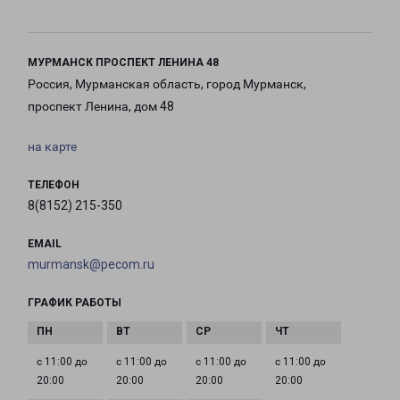
МУРМАНСК ПРОСПЕКТ ЛЕНИНА 48
Россия, Мурманская область, город Мурманск,
проспект Ленина, дом 48
на карте
ТЕЛЕФОН
8(8152) 215-350
EMAIL
murmansk@pecom.ru
ГРАФИК РАБОТЫ
с 11:00 до
с 11:00 до
с 11:00 до
с 11:00 до
20:00
20:00
20:00
20:00