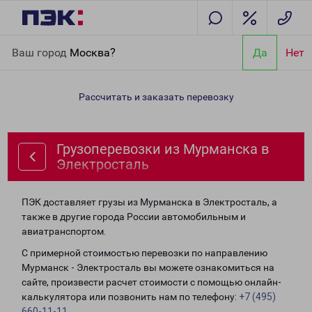
Главная
Направления
Грузоперевозки из Мурманска в
Ваш город
Москва?
Да
Нет
Электросталь
Рассчитать и заказать перевозку
Грузоперевозки из Мурманска в
Электросталь
ПЭК доставляет грузы из Мурманска в Электросталь, а
также в другие города России автомобильным и
авиатранспортом.
С примерной стоимостью перевозки по направлению
Мурманск - Электросталь вы можете ознакомиться на
сайте, произвести расчет стоимости с помощью онлайн-
калькулятора или позвонить нам по телефону:
+7 (495)
660-11-11
.