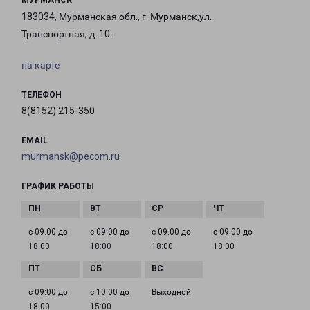
МУРМАНСК
183034, Мурманская обл., г. Мурманск,ул.
Транспортная, д. 10.
на карте
ТЕЛЕФОН
8(8152) 215-350
EMAIL
murmansk@pecom.ru
ГРАФИК РАБОТЫ
с 09:00 до
с 09:00 до
с 09:00 до
с 09:00 до
18:00
18:00
18:00
18:00
с 09:00 до
с 10:00 до
Выходной
18:00
15:00