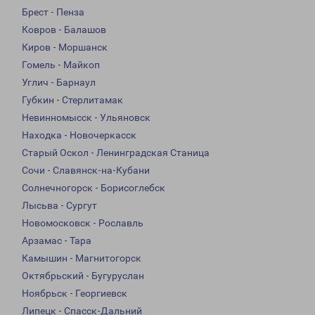
Брест - Пенза
Ковров - Балашов
Киров - Моршанск
Гомель - Майкоп
Углич - Барнаул
Губкин - Стерлитамак
Невинномысск - Ульяновск
Находка - Новочеркасск
Старый Оскол - Ленинградская Станица
Сочи - Славянск-на-Кубани
Солнечногорск - Борисоглебск
Лысьва - Сургут
Новомосковск - Рославль
Арзамас - Тара
Камышин - Магнитогорск
Октябрьский - Бугуруслан
Ноябрьск - Георгиевск
Липецк - Спасск-Дальний