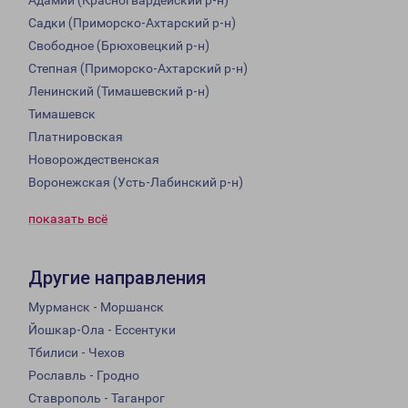
Адамий (Красногвардейский р-н)
Садки (Приморско-Ахтарский р-н)
Свободное (Брюховецкий р-н)
Степная (Приморско-Ахтарский р-н)
Ленинский (Тимашевский р-н)
Тимашевск
Платнировская
Новорождественская
Воронежская (Усть-Лабинский р-н)
показать всё
Другие направления
Мурманск - Моршанск
Йошкар-Ола - Ессентуки
Тбилиси - Чехов
Рославль - Гродно
Ставрополь - Таганрог