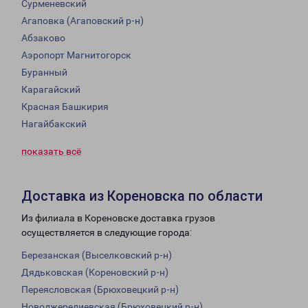
Сурменевский
Агаповка (Агаповский р-н)
Абзаково
Аэропорт Магнитогорск
Буранный
Карагайский
Красная Башкирия
Нагайбакский
показать всё
Доставка из Кореновска по области
Из филиала в Кореновске доставка грузов
осуществляется в следующие города:
Березанская (Выселковский р-н)
Дядьковская (Кореновский р-н)
Переясловская (Брюховецкий р-н)
Новоджерелиевская (Брюховецкий р-н)