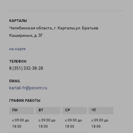
КАРТАЛЫ
Челябинская область, г. Карталы,ул. Братьев
Кашириных, д. 3Г
на карте
ТЕЛЕФОН
8 (351) 332-38-28
EMAIL
kartali-fr@pecom.ru
ГРАФИК РАБОТЫ
с 09:00 до
с 09:00 до
с 09:00 до
с 09:00 до
18:00
18:00
18:00
18:00