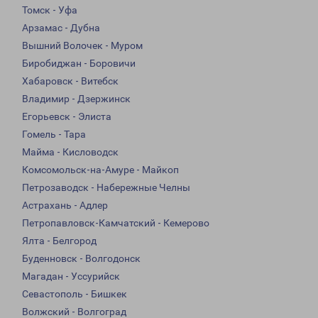
Томск - Уфа
Арзамас - Дубна
Вышний Волочек - Муром
Биробиджан - Боровичи
Хабаровск - Витебск
Владимир - Дзержинск
Егорьевск - Элиста
Гомель - Тара
Майма - Кисловодск
Комсомольск-на-Амуре - Майкоп
Петрозаводск - Набережные Челны
Астрахань - Адлер
Петропавловск-Камчатский - Кемерово
Ялта - Белгород
Буденновск - Волгодонск
Магадан - Уссурийск
Севастополь - Бишкек
Волжский - Волгоград