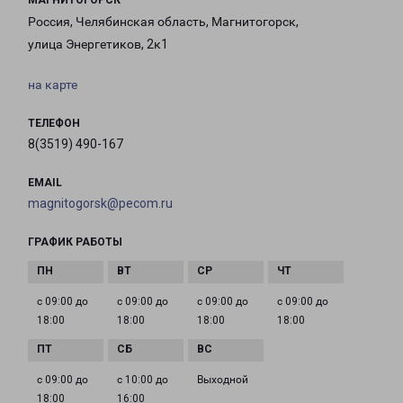
МАГНИТОГОРСК
Россия, Челябинская область, Магнитогорск,
улица Энергетиков, 2к1
на карте
ТЕЛЕФОН
8(3519) 490-167
EMAIL
magnitogorsk@pecom.ru
ГРАФИК РАБОТЫ
с 09:00 до
с 09:00 до
с 09:00 до
с 09:00 до
18:00
18:00
18:00
18:00
с 09:00 до
с 10:00 до
Выходной
18:00
16:00