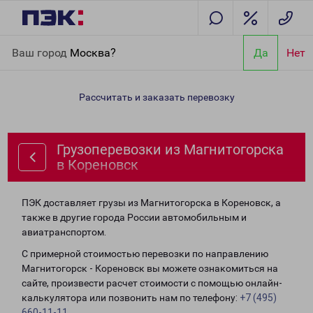
Главная
Направления
Грузоперевозки из Магнитогорска в
Ваш город
Москва?
Да
Нет
Кореновск
Рассчитать и заказать перевозку
Грузоперевозки из Магнитогорска
в Кореновск
ПЭК доставляет грузы из Магнитогорска в Кореновск, а
также в другие города России автомобильным и
авиатранспортом.
С примерной стоимостью перевозки по направлению
Магнитогорск - Кореновск вы можете ознакомиться на
сайте, произвести расчет стоимости с помощью онлайн-
калькулятора или позвонить нам по телефону:
+7 (495)
660-11-11
.