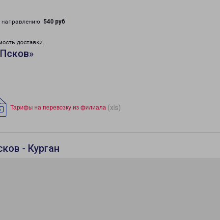
у направлению:
540 руб
.
мость доставки.
«Псков»
(xls)
Тарифы на перевозку из филиала
ков - Курган