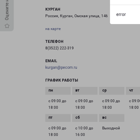
КУРГАН
error
Россия, Курган, Омская улица, 146
на карте
ТЕЛЕФОН
8(3522) 222-319
EMAIL
kurgan@pecom.ru
ГРАФИК РАБОТЫ
с 09:00 до
с 09:00 до
с 09:00 до
с 09:0
18:00
18:00
18:00
18:00
с 09:00 до
с 10:00 до
Выходной
18:00
16:00