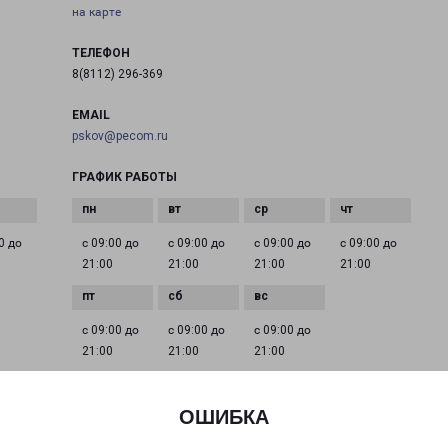
на карте
ТЕЛЕФОН
8(8112) 296-369
EMAIL
pskov@pecom.ru
ГРАФИК РАБОТЫ
0 до
с 09:00 до
с 09:00 до
с 09:00 до
с 09:00 до
21:00
21:00
21:00
21:00
с 09:00 до
с 09:00 до
с 09:00 до
21:00
21:00
21:00
ОШИБКА