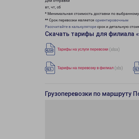
Дни отправки
вт, чт, сб
* Минимальная стоимость доставки по выбранном
** Срок перевозки является
ориентировочным
Рассчитайте в калькуляторе
срок и детальную стои
Скачать тарифы для филиала 
(xlsx)
Тарифы на услуги перевозки
(xls)
Тарифы на перевозку в филиал
Грузоперевозки по маршруту Пс