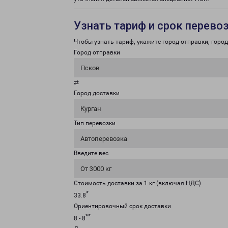
Узнать тариф и срок перево
Чтобы узнать тариф, укажите город отправки, город 
Город отправки
Псков
⇄
Город доставки
Курган
Тип перевозки
Автоперевозка
Введите вес
От 3000 кг
Стоимость доставки за 1 кг (включая НДС)
*
33.8
Ориентировочный срок доставки
**
8 - 8