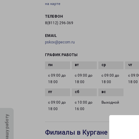
на карте
ТЕЛЕФОН
8(8112) 296-369
EMAIL
pskov@pecom.ru
ГРАФИК РАБОТЫ
с 09:00 до
с 09:00 до
с 09:00 до
с 09:0
18:00
18:00
18:00
18:00
с 09:00 до
с 10:00 до
Выходной
18:00
16:00
Оцените нашу работу
Филиалы в Кургане