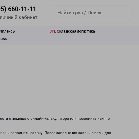
95) 660-11-11
 личный кабинет
етплейсы
3PL
Складская логистика
инов
мости с помощью онлайн-калькулятора или позвонить нам по
авки и заполнить заявку. После заполнения заявки с вами для