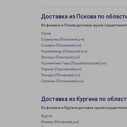
Доставка из Пскова по област
Из филиала в Пскове доставка грузов осуществляет
Псков
Стремутка (Псковский р-н)
Соловьи (Псковский р-н)
Кошелевицы (Плюсский р-н)
Заполье (Плюсский р-н)
Пушкинские Горы (Пушкиногорский р-н)
Порхов (Порховский р-н)
Печоры (Печорский р-н)
Палкино (Палкинский р-н)
Доставка из Кургана по област
Из филиала в Кургане доставка грузов осуществляе
Курган
Иковка (Кетовский р-н)