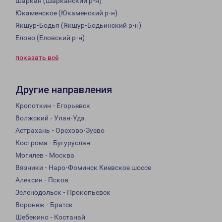
Шаркан (Шарканский р-н)
Юкаменское (Юкаменский р-н)
Якшур-Бодья (Якшур-Бодьинский р-н)
Елово (Еловский р-н)
показать всё
Другие направления
Кропоткин - Егорьевск
Волжский - Улан-Удэ
Астрахань - Орехово-Зуево
Кострома - Бугуруслан
Могилев - Москва
Вязники - Наро-Фоминск Киевское шоссе
Алексин - Псков
Зеленодольск - Прокопьевск
Воронеж - Братск
Шебекино - Костанай