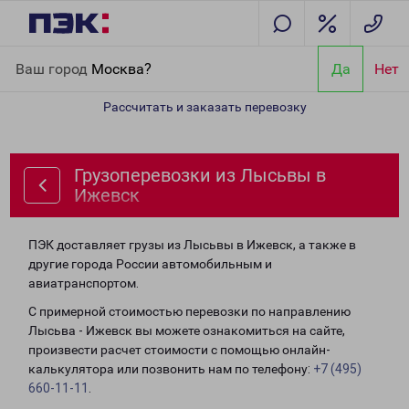
Главная
Направления
Грузоперевозки из Лысьвы в Ижевск
Ваш город
Москва?
Да
Нет
Рассчитать и заказать перевозку
Грузоперевозки из Лысьвы в
Ижевск
ПЭК доставляет грузы из Лысьвы в Ижевск, а также в
другие города России автомобильным и
авиатранспортом.
С примерной стоимостью перевозки по направлению
Лысьва - Ижевск вы можете ознакомиться на сайте,
произвести расчет стоимости с помощью онлайн-
калькулятора или позвонить нам по телефону:
+7 (495)
660-11-11
.