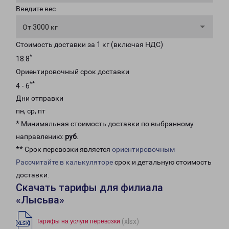
Введите вес
От 3000 кг
Стоимость доставки за 1 кг (включая НДС)
*
18.8
Ориентировочный срок доставки
**
4 - 6
Дни отправки
пн, ср, пт
* Минимальная стоимость доставки по выбранному
направлению:
руб
.
** Срок перевозки является
ориентировочным
Рассчитайте в калькуляторе
срок и детальную стоимость
доставки.
Скачать тарифы для филиала
«Лысьва»
(xlsx)
Тарифы на услуги перевозки