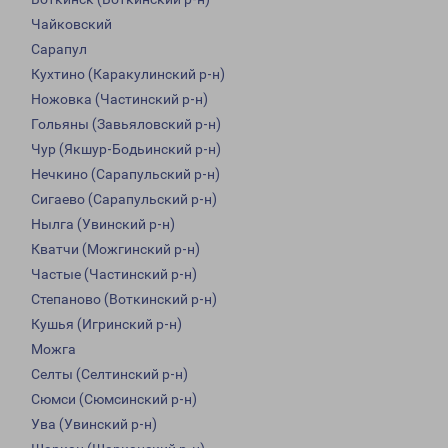
Чайковский
Сарапул
Кухтино (Каракулинский р-н)
Ножовка (Частинский р-н)
Гольяны (Завьяловский р-н)
Чур (Якшур-Бодьинский р-н)
Нечкино (Сарапульский р-н)
Сигаево (Сарапульский р-н)
Нылга (Увинский р-н)
Кватчи (Можгинский р-н)
Частые (Частинский р-н)
Степаново (Воткинский р-н)
Кушья (Игринский р-н)
Можга
Селты (Селтинский р-н)
Сюмси (Сюмсинский р-н)
Ува (Увинский р-н)