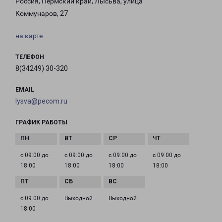
Россия, Пермский край, Лысьва, улица
Коммунаров, 27
на карте
ТЕЛЕФОН
8(34249) 30-320
EMAIL
lysva@pecom.ru
ГРАФИК РАБОТЫ
с 09:00 до
с 09:00 до
с 09:00 до
с 09:00 до
18:00
18:00
18:00
18:00
с 09:00 до
Выходной
Выходной
18:00