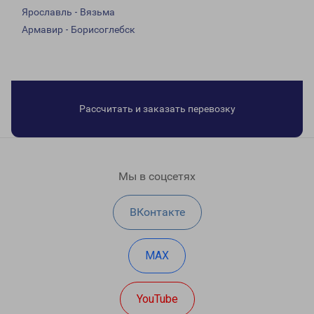
Ярославль - Вязьма
Армавир - Борисоглебск
Рассчитать и заказать перевозку
Мы в соцсетях
ВКонтакте
MAX
YouTube