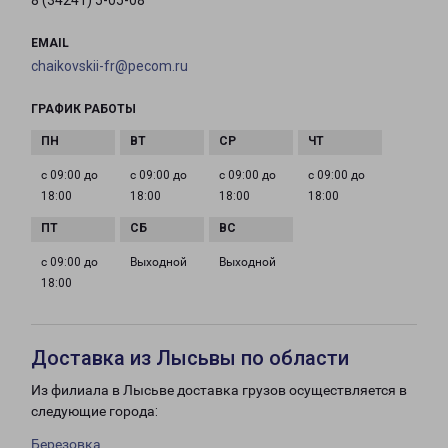
8 (34241) 5-05-08
EMAIL
chaikovskii-fr@pecom.ru
ГРАФИК РАБОТЫ
с 09:00 до
с 09:00 до
с 09:00 до
с 09:00 до
18:00
18:00
18:00
18:00
с 09:00 до
Выходной
Выходной
18:00
Доставка из Лысьвы по области
Из филиала в Лысьве доставка грузов осуществляется в
следующие города:
Березовка