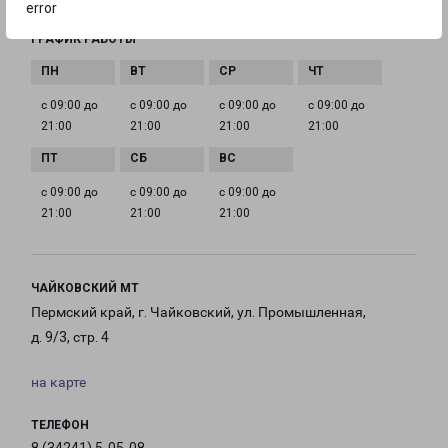
error
ГРАФИК РАБОТЫ
с 09:00 до
с 09:00 до
с 09:00 до
с 09:00 до
21:00
21:00
21:00
21:00
с 09:00 до
с 09:00 до
с 09:00 до
21:00
21:00
21:00
ЧАЙКОВСКИЙ МТ
Пермский край, г. Чайковский, ул. Промышленная,
д. 9/3, стр. 4
на карте
ТЕЛЕФОН