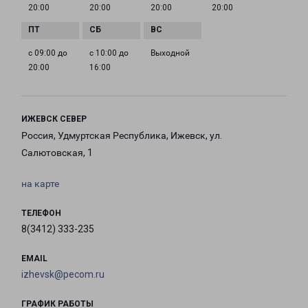
20:00
20:00
20:00
20:00
с 09:00 до
с 10:00 до
Выходной
20:00
16:00
ИЖЕВСК СЕВЕР
Россия, Удмуртская Республика, Ижевск, ул.
Салютовская, 1
на карте
ТЕЛЕФОН
8(3412) 333-235
EMAIL
izhevsk@pecom.ru
ГРАФИК РАБОТЫ