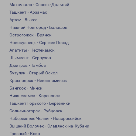
Махачкала - Спасск-Дальний
Ташкент - Арзамас
Артем - Выкса
Нижний Новгород - Балашов
Острогожск - Брянск
Новокузнецк - Сергиев Посад
Апатиты - Нефтекамск
Шымкент - Серпухов
Дмитров - Тамбов
Бузулук - Старый Оскол
Красноярск - Невинномысск
Бангкок - Минск
Нижнекамск - Кореновск
Ташкент Горького - Березники
Солнечногорск - Рубцовск
Набережные Челны - Новороссийск
Вышний Волочек - Славянск-на-Кубани
Грозный - Клин