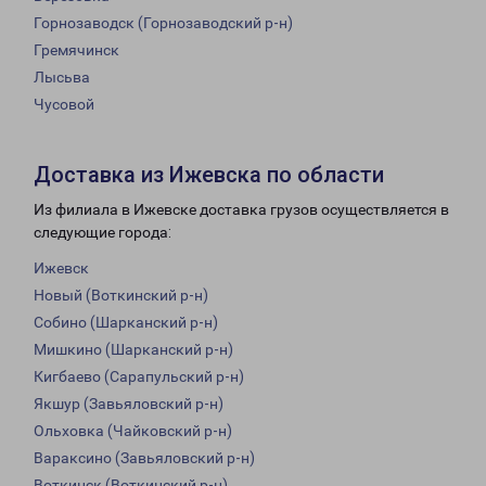
Горнозаводск (Горнозаводский р-н)
Гремячинск
Лысьва
Чусовой
Доставка из Ижевска по области
Из филиала в Ижевске доставка грузов осуществляется в
следующие города:
Ижевск
Новый (Воткинский р-н)
Собино (Шарканский р-н)
Мишкино (Шарканский р-н)
Кигбаево (Сарапульский р-н)
Якшур (Завьяловский р-н)
Ольховка (Чайковский р-н)
Вараксино (Завьяловский р-н)
Воткинск (Воткинский р-н)