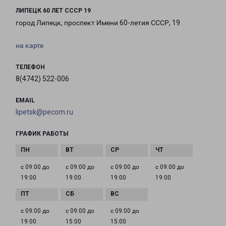
ЛИПЕЦК 60 ЛЕТ СССР 19
город Липецк, проспект Имени 60-летия СССР, 19
на карте
ТЕЛЕФОН
8(4742) 522-006
EMAIL
lipetsk@pecom.ru
ГРАФИК РАБОТЫ
с 09:00 до
с 09:00 до
с 09:00 до
с 09:00 до
19:00
19:00
19:00
19:00
с 09:00 до
с 09:00 до
с 09:00 до
19:00
15:00
15:00