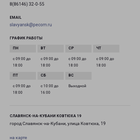
8(86146) 32-0-55
EMAIL
slavyansk@pecom.ru
ГРАФИК РАБОТЫ
с 09:00 до
с 09:00 до
с 09:00 до
с 09:00 до
18:00
18:00
18:00
18:00
с 09:00 до
с 10:00 до
Выходной
18:00
16:00
СЛАВЯНСК-НА-КУБАНИ КОВТЮХА 19
город Славянск-на-Кубани, улица Ковтюха, 19
на карте