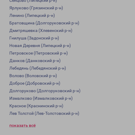
Сенцово (Липецкий р-н)
Ярлуково (Грязинский р-н)
Ленино (Липецкий р-н)
Братовщина (Долгоруковский р-н)
Дмитряшевка (Хлевенский р-н)
Гнилуша (Задонский р-н)
Новая Деревня (Липецкий р-н)
Петровское (Петровский р-н)
Данков (Данковский р-н)
Лебедянь (Лебедянский р-н)
Волово (Воловский р-н)
Доброе (Добровский р-н)
Долгоруково (Долгоруковский р-н)
Измалково (Измалковский р-н)
Красное (Краснинский р-н)
Лев Толстой (Лев-Толстовский р-н)
показать всё