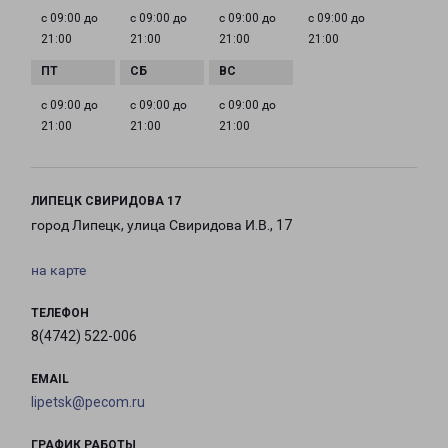
с 09:00 до
с 09:00 до
с 09:00 до
с 09:00 до
21:00
21:00
21:00
21:00
с 09:00 до
с 09:00 до
с 09:00 до
21:00
21:00
21:00
ЛИПЕЦК СВИРИДОВА 17
город Липецк, улица Свиридова И.В., 17
на карте
ТЕЛЕФОН
8(4742) 522-006
EMAIL
lipetsk@pecom.ru
ГРАФИК РАБОТЫ