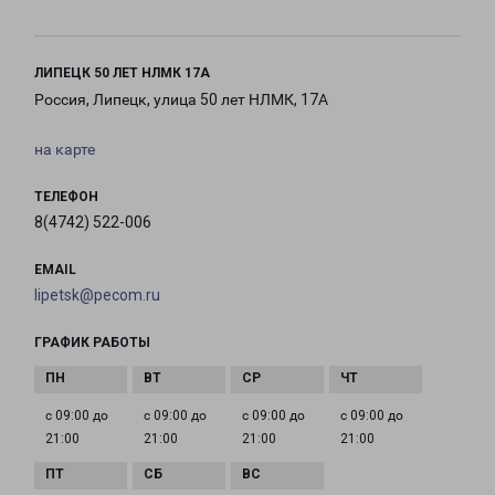
ЛИПЕЦК 50 ЛЕТ НЛМК 17А
Россия, Липецк, улица 50 лет НЛМК, 17А
на карте
ТЕЛЕФОН
8(4742) 522-006
EMAIL
lipetsk@pecom.ru
ГРАФИК РАБОТЫ
с 09:00 до
с 09:00 до
с 09:00 до
с 09:00 до
21:00
21:00
21:00
21:00