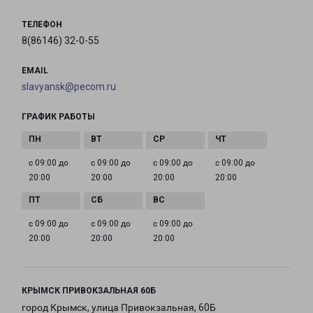
ТЕЛЕФОН
8(86146) 32-0-55
EMAIL
slavyansk@pecom.ru
ГРАФИК РАБОТЫ
с 09:00 до
с 09:00 до
с 09:00 до
с 09:00 до
20:00
20:00
20:00
20:00
с 09:00 до
с 09:00 до
с 09:00 до
20:00
20:00
20:00
КРЫМСК ПРИВОКЗАЛЬНАЯ 60Б
город Крымск, улица Привокзальная, 60Б