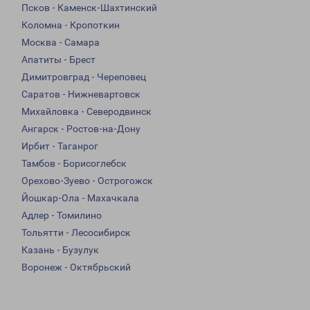
Псков - Каменск-Шахтинский
Коломна - Кропоткин
Москва - Самара
Апатиты - Брест
Димитровград - Череповец
Саратов - Нижневартовск
Михайловка - Северодвинск
Ангарск - Ростов-на-Дону
Ирбит - Таганрог
Тамбов - Борисоглебск
Орехово-Зуево - Острогожск
Йошкар-Ола - Махачкала
Адлер - Томилино
Тольятти - Лесосибирск
Казань - Бузулук
Воронеж - Октябрьский