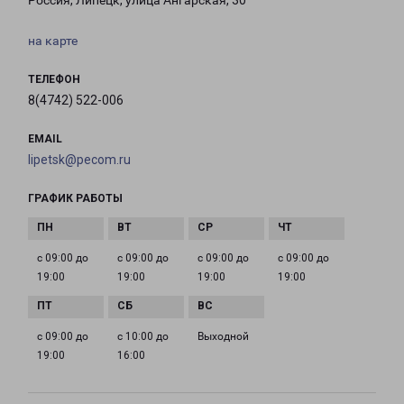
Россия, Липецк, улица Ангарская, 30
на карте
ТЕЛЕФОН
8(4742) 522-006
EMAIL
lipetsk@pecom.ru
ГРАФИК РАБОТЫ
с 09:00 до
с 09:00 до
с 09:00 до
с 09:00 до
19:00
19:00
19:00
19:00
с 09:00 до
с 10:00 до
Выходной
19:00
16:00