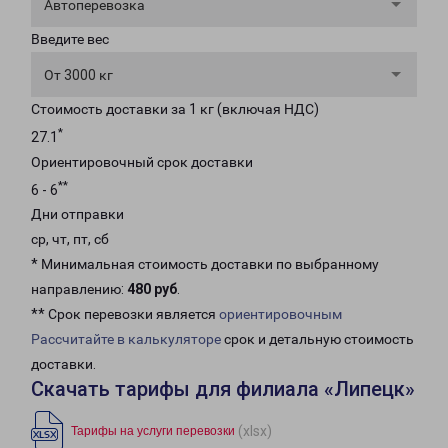
Автоперевозка
Введите вес
От 3000 кг
Стоимость доставки за 1 кг (включая НДС)
*
27.1
Ориентировочный срок доставки
**
6 - 6
Дни отправки
ср, чт, пт, сб
* Минимальная стоимость доставки по выбранному
направлению:
480 руб
.
** Срок перевозки является
ориентировочным
Рассчитайте в калькуляторе
срок и детальную стоимость
доставки.
Скачать тарифы для филиала «Липецк»
(xlsx)
Тарифы на услуги перевозки