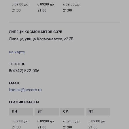
с 09:00 до
с 09:00 до
с 09:00 до
21:00
21:00
21:00
ЛИПЕЦК КОСМОНАВТОВ С37Б
Липецк, улица Космонавтов, с37Б
на карте
ТЕЛЕФОН
8(4742) 522-006
EMAIL
lipetsk@pecom.ru
ГРАФИК РАБОТЫ
с 09:00 до
с 09:00 до
с 09:00 до
с 09:00 до
21:00
21:00
21:00
21:00