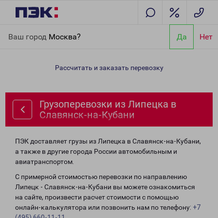
Главная
Направления
Грузоперевозки из Липецка в
Ваш город
Москва?
Да
Нет
Славянск-на-Кубани
Рассчитать и заказать перевозку
Грузоперевозки из Липецка в
Славянск-на-Кубани
ПЭК доставляет грузы из Липецка в Славянск-на-Кубани,
а также в другие города России автомобильным и
авиатранспортом.
С примерной стоимостью перевозки по направлению
Липецк - Славянск-на-Кубани вы можете ознакомиться
на сайте, произвести расчет стоимости с помощью
онлайн-калькулятора или позвонить нам по телефону:
+7
(495) 660-11-11
.