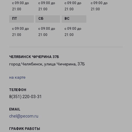
с 09:00 до
с 09:00 до
с 09:00 до
с 09:00 до
21:00
21:00
21:00
21:00
с 09:00 до
с 09:00 до
с 09:00 до
21:00
21:00
21:00
ЧЕЛЯБИНСК ЧИЧЕРИНА 37Б
город Челябинск, улица Чичерина, 37Б
на карте
ТЕЛЕФОН
8(351) 220-03-31
EMAIL
chel@pecom.ru
ГРАФИК РАБОТЫ