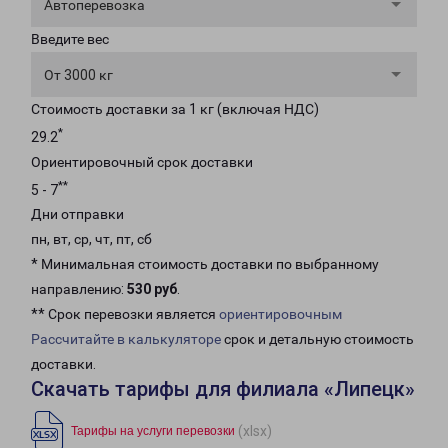
Автоперевозка
Введите вес
От 3000 кг
Стоимость доставки за 1 кг (включая НДС)
*
29.2
Ориентировочный срок доставки
**
5 - 7
Дни отправки
пн, вт, ср, чт, пт, сб
* Минимальная стоимость доставки по выбранному
направлению:
530 руб
.
** Срок перевозки является
ориентировочным
Рассчитайте в калькуляторе
срок и детальную стоимость
доставки.
Скачать тарифы для филиала «Липецк»
(xlsx)
Тарифы на услуги перевозки