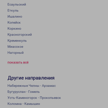
Есаульский
Еткуль
Ишалино
Копейск
Коркино
Красногорский
Кременкуль
Миасское
Нагорный
показать всё
Другие направления
Набережные Челны - Арзамас
Бугуруслан - Гомель
Усть-Каменогорск - Прокопьевск
Коломна - Камышин