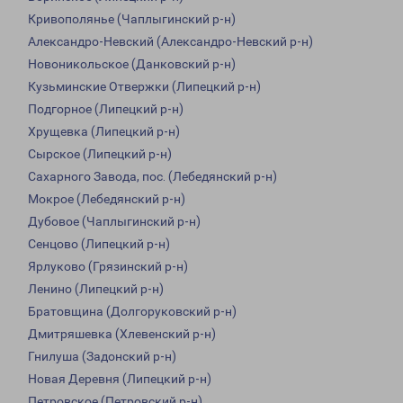
Кривополянье (Чаплыгинский р-н)
Александро-Невский (Александро-Невский р-н)
Новоникольское (Данковский р-н)
Кузьминские Отвержки (Липецкий р-н)
Подгорное (Липецкий р-н)
Хрущевка (Липецкий р-н)
Сырское (Липецкий р-н)
Сахарного Завода, пос. (Лебедянский р-н)
Мокрое (Лебедянский р-н)
Дубовое (Чаплыгинский р-н)
Сенцово (Липецкий р-н)
Ярлуково (Грязинский р-н)
Ленино (Липецкий р-н)
Братовщина (Долгоруковский р-н)
Дмитряшевка (Хлевенский р-н)
Гнилуша (Задонский р-н)
Новая Деревня (Липецкий р-н)
Петровское (Петровский р-н)