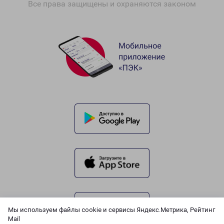
Все права защищены и охраняются законом
Мы используем файлы cookie и сервисы Яндекс.Метрика, Рейтинг
Mail