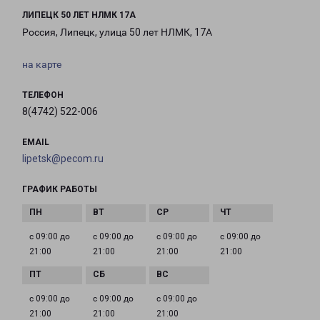
ЛИПЕЦК 50 ЛЕТ НЛМК 17А
Россия, Липецк, улица 50 лет НЛМК, 17А
на карте
ТЕЛЕФОН
8(4742) 522-006
EMAIL
lipetsk@pecom.ru
ГРАФИК РАБОТЫ
с 09:00 до
с 09:00 до
с 09:00 до
с 09:00 до
21:00
21:00
21:00
21:00
с 09:00 до
с 09:00 до
с 09:00 до
21:00
21:00
21:00