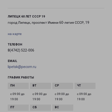
ЛИПЕЦК 60 ЛЕТ СССР 19
город Липецк, проспект Имени 60-летия СССР, 19
на карте
ТЕЛЕФОН
8(4742) 522-006
EMAIL
lipetsk@pecom.ru
ГРАФИК РАБОТЫ
с 09:00 до
с 09:00 до
с 09:00 до
с 09:00 до
19:00
19:00
19:00
19:00