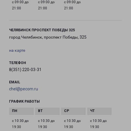
с 09:00 до
с 09:00 до
с 09:00 до
21:00
21:00
21:00
ЧЕЛЯБИНСК ПРОСПЕКТ ПОБЕДЫ 325
город Челябинск, проспект Победы, 325
на карте
ТЕЛЕФОН
8(351) 220-03-31
EMAIL
chel@pecom.ru
ГРАФИК РАБОТЫ
с 10:30 до
с 10:30 до
с 10:30 до
с 10:30 до
19:30
19:30
19:30
19:30