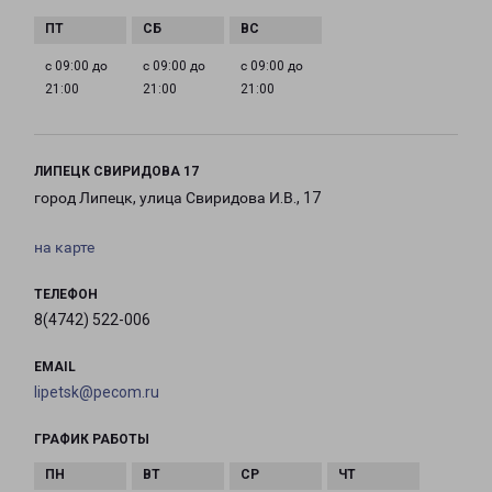
с 09:00 до
с 09:00 до
с 09:00 до
21:00
21:00
21:00
ЛИПЕЦК СВИРИДОВА 17
город Липецк, улица Свиридова И.В., 17
на карте
ТЕЛЕФОН
8(4742) 522-006
EMAIL
lipetsk@pecom.ru
ГРАФИК РАБОТЫ