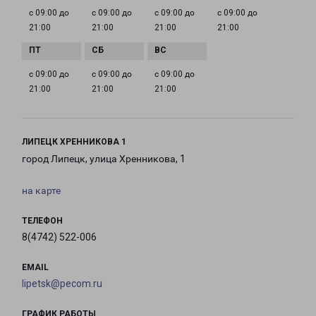
с 09:00 до
с 09:00 до
с 09:00 до
с 09:00 до
21:00
21:00
21:00
21:00
с 09:00 до
с 09:00 до
с 09:00 до
21:00
21:00
21:00
ЛИПЕЦК ХРЕННИКОВА 1
город Липецк, улица Хренникова, 1
на карте
ТЕЛЕФОН
8(4742) 522-006
EMAIL
lipetsk@pecom.ru
ГРАФИК РАБОТЫ