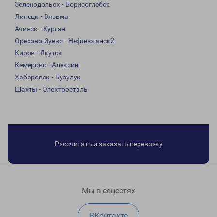
Зеленодольск - Борисоглебск
Липецк - Вязьма
Ачинск - Курган
Орехово-Зуево - Нефтеюганск2
Киров - Якутск
Кемерово - Алексин
Хабаровск - Бузулук
Шахты - Электросталь
Рассчитать и заказать перевозку
Мы в соцсетях
ВКонтакте