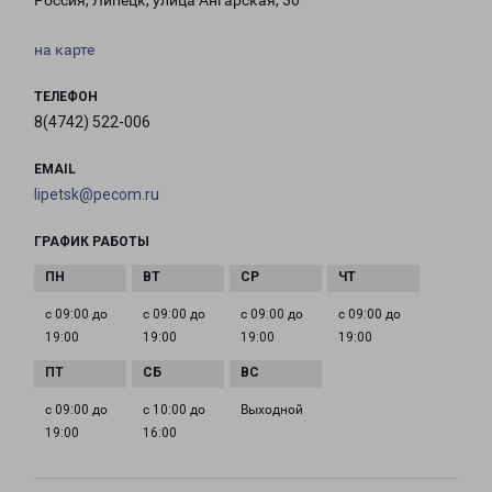
Россия, Липецк, улица Ангарская, 30
на карте
ТЕЛЕФОН
8(4742) 522-006
EMAIL
lipetsk@pecom.ru
ГРАФИК РАБОТЫ
с 09:00 до
с 09:00 до
с 09:00 до
с 09:00 до
19:00
19:00
19:00
19:00
с 09:00 до
с 10:00 до
Выходной
19:00
16:00