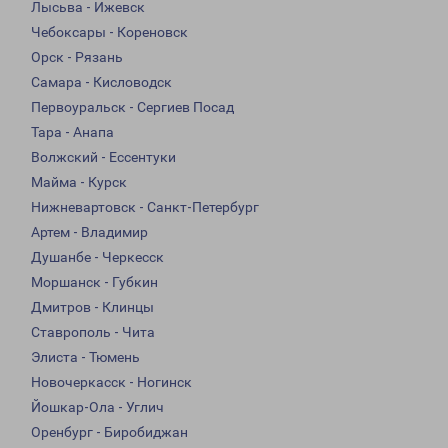
Лысьва - Ижевск
Чебоксары - Кореновск
Орск - Рязань
Самара - Кисловодск
Первоуральск - Сергиев Посад
Тара - Анапа
Волжский - Ессентуки
Майма - Курск
Нижневартовск - Санкт-Петербург
Артем - Владимир
Душанбе - Черкесск
Моршанск - Губкин
Дмитров - Клинцы
Ставрополь - Чита
Элиста - Тюмень
Новочеркасск - Ногинск
Йошкар-Ола - Углич
Оренбург - Биробиджан