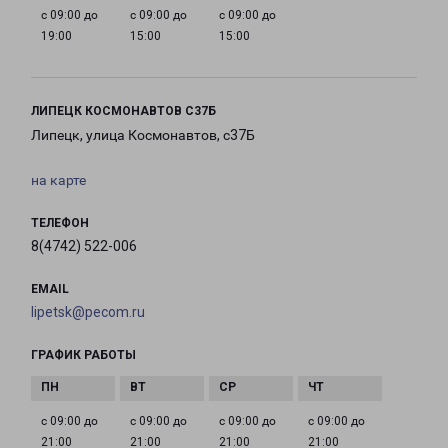
с 09:00 до
с 09:00 до
с 09:00 до
19:00
15:00
15:00
ЛИПЕЦК КОСМОНАВТОВ С37Б
Липецк, улица Космонавтов, с37Б
на карте
ТЕЛЕФОН
8(4742) 522-006
EMAIL
lipetsk@pecom.ru
ГРАФИК РАБОТЫ
с 09:00 до
с 09:00 до
с 09:00 до
с 09:00 до
21:00
21:00
21:00
21:00