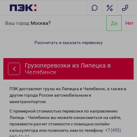
Главная
Направления
Грузоперевозки из Липецка в
Ваш город
Москва?
Да
Нет
Челябинск
Рассчитать и заказать перевозку
Грузоперевозки из Липецка в
Челябинск
ПЭК доставляет грузы из Липецка в Челябинск, а также в
другие города России автомобильным и
авиатранспортом.
С примерной стоимостью перевозки по направлению
Липецк - Челябинск вы можете ознакомиться на сайте,
произвести расчет стоимости с помощью онлайн-
калькулятора или позвонить нам по телефону:
+7 (495)
660-11-11
.