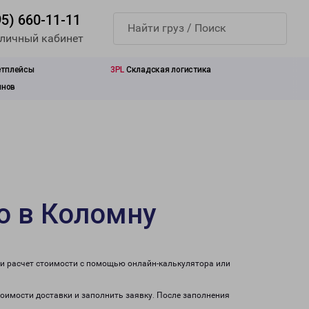
95) 660-11-11
 личный кабинет
етплейсы
3PL
Складская логистика
инов
о в Коломну
ти расчет стоимости с помощью онлайн-калькулятора или
тоимости доставки и заполнить заявку. После заполнения