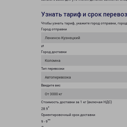
Узнать тариф и срок перево
Чтобы узнать тариф, укажите город отправки, город 
Город отправки
Ленинск-Кузнецкий
⇄
Город доставки
Коломна
Тип перевозки
Автоперевозка
Введите вес
От 3000 кг
Стоимость доставки за 1 кг (включая НДС)
*
28.9
Ориентировочный срок доставки
**
9 - 9