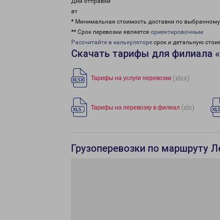
Дни отправки
вт
* Минимальная стоимость доставки по выбранном
** Срок перевозки является
ориентировочным
Рассчитайте в калькуляторе
срок и детальную стои
Скачать тарифы для филиала 
(xlsx)
Тарифы на услуги перевозки
(xls)
Тарифы на перевозку в филиал
Грузоперевозки по маршруту Л