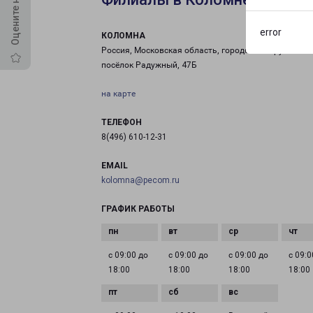
error
КОЛОМНА
Россия, Московская область, городской округ Коло
посёлок Радужный, 47Б
на карте
ТЕЛЕФОН
8(496) 610-12-31
EMAIL
kolomna@pecom.ru
ГРАФИК РАБОТЫ
с 09:00 до
с 09:00 до
с 09:00 до
с 09:0
18:00
18:00
18:00
18:00