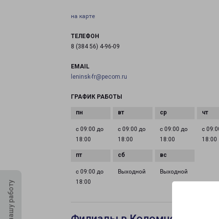
на карте
ТЕЛЕФОН
8 (384 56) 4-96-09
EMAIL
leninsk-fr@pecom.ru
ГРАФИК РАБОТЫ
с 09:00 до
с 09:00 до
с 09:00 до
с 09:0
18:00
18:00
18:00
18:00
с 09:00 до
Выходной
Выходной
18:00
Оцените нашу работу
Филиалы в Коломне