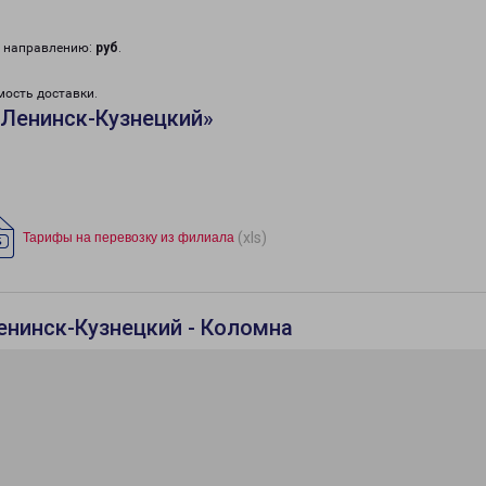
у направлению:
руб
.
мость доставки.
«Ленинск-Кузнецкий»
(xls)
Тарифы на перевозку из филиала
енинск-Кузнецкий - Коломна