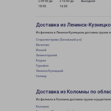
с 09:00 до
с 10:00 до
Выходной
18:00
16:00
Доставка из Ленинск-Кузнецко
Из филиала в Ленинск-Кузнецком доставка грузов о
Старопестерево (Беловский р-н)
Ваганово
Инской
Зеленогорский
Коурак
Гурьевск
Ленинск-Кузнецкий
Салаир
Доставка из Коломны по обла
Из филиала в Коломне доставка грузов осуществля
Коломна