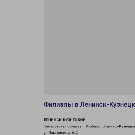
Филиалы в Ленинск-Кузнец
ЛЕНИНСК-КУЗНЕЦКИЙ
Кемеровская область – Кузбасс, г.Ленинск-Кузнецки
ул.Ламповая, д. 6/2