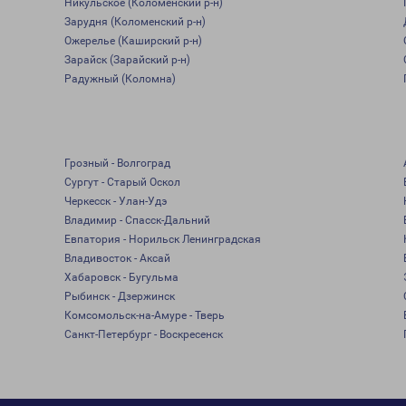
Никульское (Коломенский р-н)
Зарудня (Коломенский р-н)
Ожерелье (Каширский р-н)
Зарайск (Зарайский р-н)
Радужный (Коломна)
Грозный - Волгоград
Сургут - Старый Оскол
Черкесск - Улан-Удэ
Владимир - Спасск-Дальний
Евпатория - Норильск Ленинградская
Владивосток - Аксай
Хабаровск - Бугульма
Рыбинск - Дзержинск
Комсомольск-на-Амуре - Тверь
Санкт-Петербург - Воскресенск