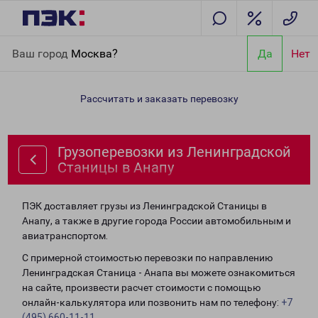
Главная
Направления
Грузоперевозки из Ленинградской
Ваш город
Москва?
Да
Нет
Станицы в Анапу
Рассчитать и заказать перевозку
Грузоперевозки из Ленинградской
Станицы в Анапу
ПЭК доставляет грузы из Ленинградской Станицы в
Анапу, а также в другие города России автомобильным и
авиатранспортом.
С примерной стоимостью перевозки по направлению
Ленинградская Станица - Анапа вы можете ознакомиться
на сайте, произвести расчет стоимости с помощью
онлайн-калькулятора или позвонить нам по телефону:
+7
(495) 660-11-11
.