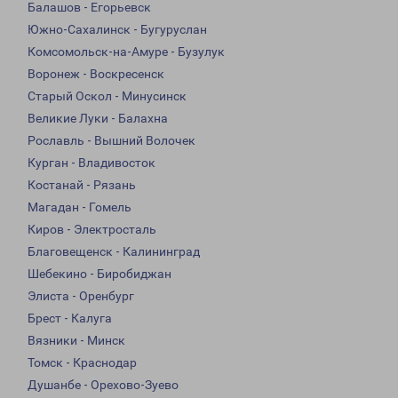
Балашов - Егорьевск
Южно-Сахалинск - Бугуруслан
Комсомольск-на-Амуре - Бузулук
Воронеж - Воскресенск
Старый Оскол - Минусинск
Великие Луки - Балахна
Рославль - Вышний Волочек
Курган - Владивосток
Костанай - Рязань
Магадан - Гомель
Киров - Электросталь
Благовещенск - Калининград
Шебекино - Биробиджан
Элиста - Оренбург
Брест - Калуга
Вязники - Минск
Томск - Краснодар
Душанбе - Орехово-Зуево