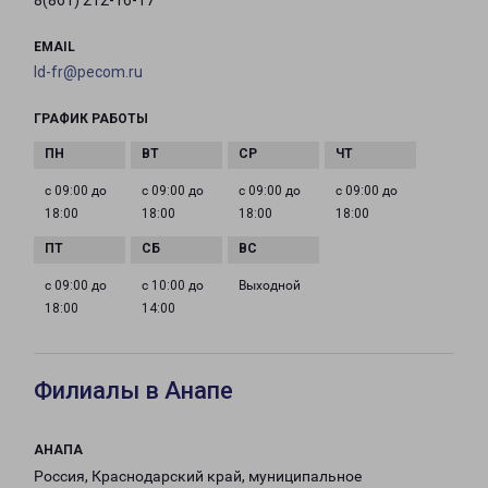
8(861) 212-16-17
EMAIL
ld-fr@pecom.ru
ГРАФИК РАБОТЫ
с 09:00 до
с 09:00 до
с 09:00 до
с 09:00 до
18:00
18:00
18:00
18:00
с 09:00 до
с 10:00 до
Выходной
18:00
14:00
Филиалы в Анапе
АНАПА
Россия, Краснодарский край, муниципальное