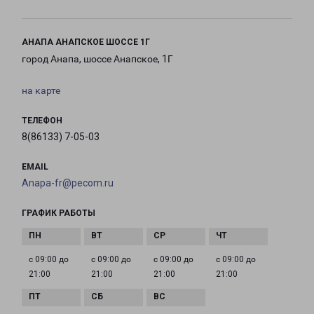
АНАПА АНАПСКОЕ ШОССЕ 1Г
город Анапа, шоссе Анапское, 1Г
на карте
ТЕЛЕФОН
8(86133) 7-05-03
EMAIL
Anapa-fr@pecom.ru
ГРАФИК РАБОТЫ
с 09:00 до
с 09:00 до
с 09:00 до
с 09:00 до
21:00
21:00
21:00
21:00