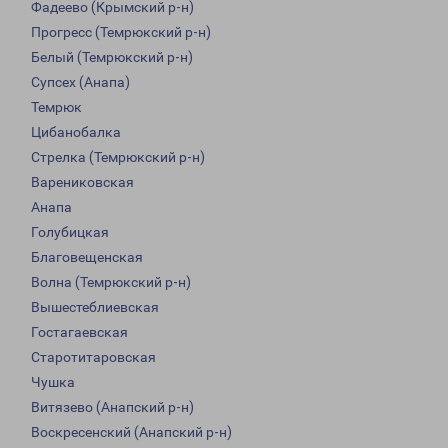
Фадеево (Крымский р-н)
Прогресс (Темрюкский р-н)
Белый (Темрюкский р-н)
Супсех (Анапа)
Темрюк
Цибанобалка
Стрелка (Темрюкский р-н)
Варениковская
Анапа
Голубицкая
Благовещенская
Волна (Темрюкский р-н)
Вышестеблиевская
Гостагаевская
Старотитаровская
Чушка
Витязево (Анапский р-н)
Воскресенский (Анапский р-н)