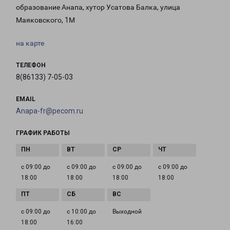
образование Анапа, хутор Усатова Балка, улица
Маяковского, 1М
на карте
ТЕЛЕФОН
8(86133) 7-05-03
EMAIL
Anapa-fr@pecom.ru
ГРАФИК РАБОТЫ
с 09:00 до
с 09:00 до
с 09:00 до
с 09:00 до
18:00
18:00
18:00
18:00
с 09:00 до
с 10:00 до
Выходной
18:00
16:00