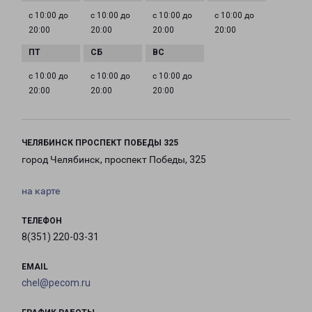
с 10:00 до
с 10:00 до
с 10:00 до
с 10:00 до
20:00
20:00
20:00
20:00
с 10:00 до
с 10:00 до
с 10:00 до
20:00
20:00
20:00
ЧЕЛЯБИНСК ПРОСПЕКТ ПОБЕДЫ 325
город Челябинск, проспект Победы, 325
на карте
ТЕЛЕФОН
8(351) 220-03-31
EMAIL
chel@pecom.ru