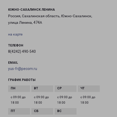
ЮЖНО-САХАЛИНСК ЛЕНИНА
Россия, Сахалинская область, Южно-Сахалинск,
улица Ленина, 474А
на карте
ТЕЛЕФОН
8(4242) 490-540
EMAIL
yus-fr@pecom.ru
ГРАФИК РАБОТЫ
с 09:00 до
с 09:00 до
с 09:00 до
с 09:00 до
18:00
18:00
18:00
18:00