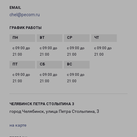
EMAIL
chel@pecom.ru
ГРАФИК РАБОТЫ
с 09:00 до
с 09:00 до
с 09:00 до
с 09:00 до
21:00
21:00
21:00
21:00
с 09:00 до
с 09:00 до
с 09:00 до
21:00
21:00
21:00
ЧЕЛЯБИНСК ПЕТРА СТОЛЫПИНА 3
город Челябинск, улица Петра Столыпина, 3
на карте