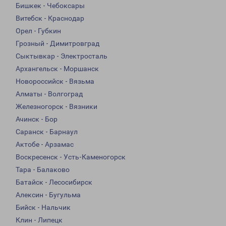
Бишкек - Чебоксары
Витебск - Краснодар
Орел - Губкин
Грозный - Димитровград
Сыктывкар - Электросталь
Архангельск - Моршанск
Новороссийск - Вязьма
Алматы - Волгоград
Железногорск - Вязники
Ачинск - Бор
Саранск - Барнаул
Актобе - Арзамас
Воскресенск - Усть-Каменогорск
Тара - Балаково
Батайск - Лесосибирск
Алексин - Бугульма
Бийск - Нальчик
Клин - Липецк