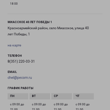
18:00
МИАССКОЕ 40 ЛЕТ ПОБЕДЫ 1
Красноармейский район, село Миасское, улица 40
лет Победы, 1
на карте
ТЕЛЕФОН
8(351) 220-03-31
EMAIL
chel@pecom.ru
ГРАФИК РАБОТЫ
с 09:00 до
с 09:00 до
с 09:00 до
с 09:00 до
21:00
21:00
21:00
21:00