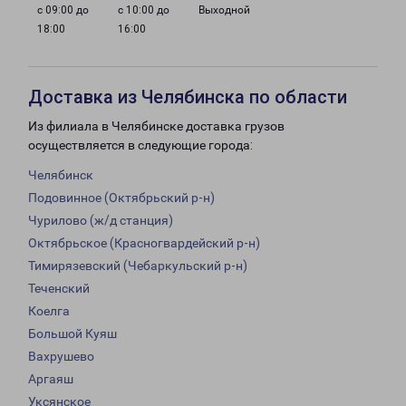
с 09:00 до
с 10:00 до
Выходной
18:00
16:00
Доставка из Челябинска по области
Из филиала в Челябинске доставка грузов
осуществляется в следующие города:
Челябинск
Подовинное (Октябрьский р-н)
Чурилово (ж/д станция)
Октябрьское (Красногвардейский р-н)
Тимирязевский (Чебаркульский р-н)
Теченский
Коелга
Большой Куяш
Вахрушево
Аргаяш
Уксянское