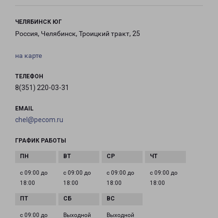
ЧЕЛЯБИНСК ЮГ
Россия, Челябинск, Троицкий тракт, 25
на карте
ТЕЛЕФОН
8(351) 220-03-31
EMAIL
chel@pecom.ru
ГРАФИК РАБОТЫ
с 09:00 до
с 09:00 до
с 09:00 до
с 09:00 до
18:00
18:00
18:00
18:00
с 09:00 до
Выходной
Выходной