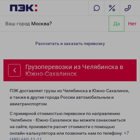
Главная
Направления
Грузоперевозки из Челябинска в
Ваш город
Москва?
Да
Нет
Южно-Сахалинск
Рассчитать и заказать перевозку
Грузоперевозки из Челябинска в
Южно-Сахалинск
ПЭК доставляет грузы из Челябинска в Южно-Сахалинск,
а также в другие города России автомобильным и
авиатранспортом.
С примерной стоимостью перевозки по направлению
Челябинск - Южно-Сахалинск вы можете ознакомиться
на сайте, произвести расчет стоимости с помощью
онлайн-калькулятора или позвонить нам по телефону:
+7
(495) 660-11-11
.