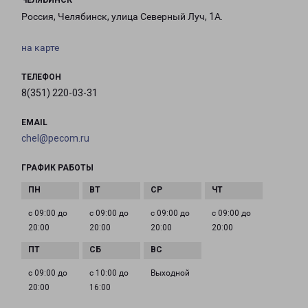
ЧЕЛЯБИНСК
Россия, Челябинск, улица Северный Луч, 1А.
на карте
ТЕЛЕФОН
8(351) 220-03-31
EMAIL
chel@pecom.ru
ГРАФИК РАБОТЫ
с 09:00 до
с 09:00 до
с 09:00 до
с 09:00 до
20:00
20:00
20:00
20:00
с 09:00 до
с 10:00 до
Выходной
20:00
16:00