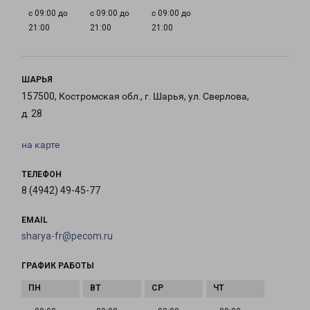
с 09:00 до
с 09:00 до
с 09:00 до
21:00
21:00
21:00
ШАРЬЯ
157500, Костромская обл., г. Шарья, ул. Сверлова,
д. 28
на карте
ТЕЛЕФОН
8 (4942) 49-45-77
EMAIL
sharya-fr@pecom.ru
ГРАФИК РАБОТЫ