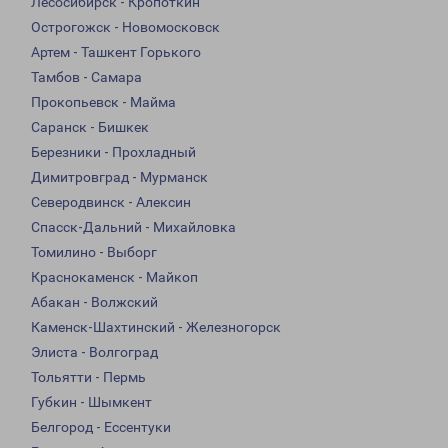
Лесосибирск - Кропоткин
Острогожск - Новомосковск
Артем - Ташкент Горького
Тамбов - Самара
Прокопьевск - Майма
Саранск - Бишкек
Березники - Прохладный
Димитровград - Мурманск
Северодвинск - Алексин
Спасск-Дальний - Михайловка
Томилино - Выборг
Краснокаменск - Майкоп
Абакан - Волжский
Каменск-Шахтинский - Железногорск
Элиста - Волгоград
Тольятти - Пермь
Губкин - Шымкент
Белгород - Ессентуки