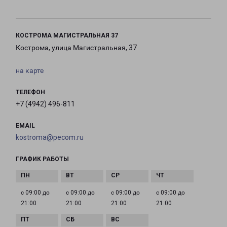
КОСТРОМА МАГИСТРАЛЬНАЯ 37
Кострома, улица Магистральная, 37
на карте
ТЕЛЕФОН
+7 (4942) 496-811
EMAIL
kostroma@pecom.ru
ГРАФИК РАБОТЫ
с 09:00 до
с 09:00 до
с 09:00 до
с 09:00 до
21:00
21:00
21:00
21:00