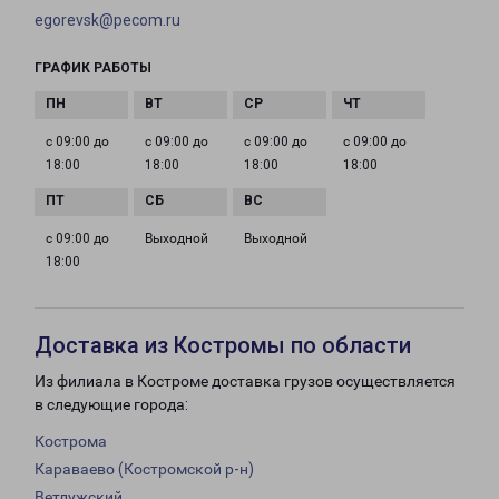
egorevsk@pecom.ru
ГРАФИК РАБОТЫ
с 09:00 до
с 09:00 до
с 09:00 до
с 09:00 до
18:00
18:00
18:00
18:00
с 09:00 до
Выходной
Выходной
18:00
Доставка из Костромы по области
Из филиала в Костроме доставка грузов осуществляется
в следующие города:
Кострома
Караваево (Костромской р-н)
Ветлужский