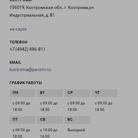
КОСТРОМА
156019, Костромская обл., г. Кострома,ул.
Индустриальная, д. 81
на карте
ТЕЛЕФОН
+7 (4942) 496-811
EMAIL
kostroma@pecom.ru
ГРАФИК РАБОТЫ
с 09:00 до
с 09:00 до
с 09:00 до
с 09:00 до
18:00
18:00
18:00
18:00
с 09:00 до
с 10:00 до
Выходной
18:00
16:00