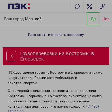
Главная
Направления
Грузоперевозки из Костромы в
Ваш город
Москва?
Да
Нет
Егорьевск
Рассчитать и заказать перевозку
Грузоперевозки из Костромы в
Егорьевск
ПЭК доставляет грузы из Костромы в Егорьевск, а также
в другие города России автомобильным и
авиатранспортом.
С примерной стоимостью перевозки по направлению
Кострома - Егорьевск вы можете ознакомиться на сайте,
произвести расчет стоимости с помощью онлайн-
калькулятора или позвонить нам по телефону:
+7 (495)
660-11-11
.