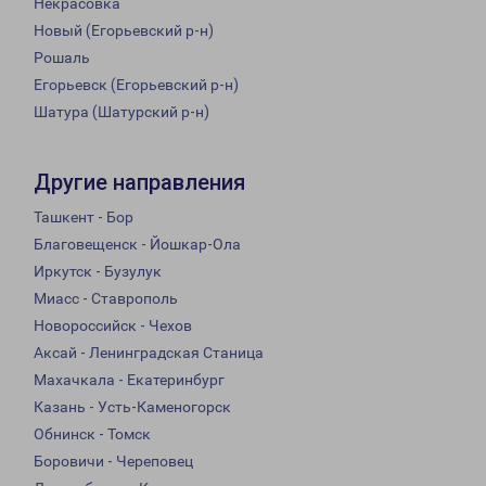
Некрасовка
Новый (Егорьевский р-н)
Рошаль
Егорьевск (Егорьевский р-н)
Шатура (Шатурский р-н)
Другие направления
Ташкент - Бор
Благовещенск - Йошкар-Ола
Иркутск - Бузулук
Миасс - Ставрополь
Новороссийск - Чехов
Аксай - Ленинградская Станица
Махачкала - Екатеринбург
Казань - Усть-Каменогорск
Обнинск - Томск
Боровичи - Череповец