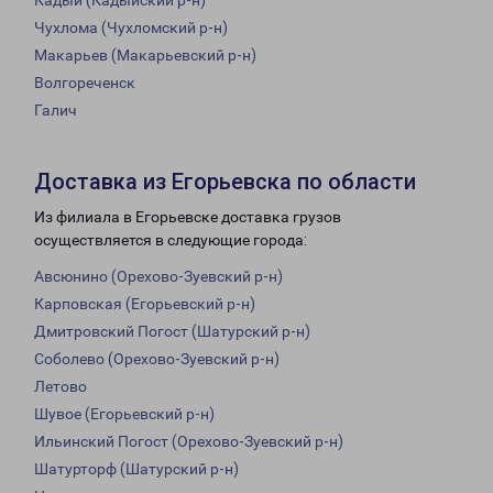
Кадый (Кадыйский р-н)
Чухлома (Чухломский р-н)
Макарьев (Макарьевский р-н)
Волгореченск
Галич
Доставка из Егорьевска по области
Из филиала в Егорьевске доставка грузов
осуществляется в следующие города:
Авсюнино (Орехово-Зуевский р-н)
Карповская (Егорьевский р-н)
Дмитровский Погост (Шатурский р-н)
Соболево (Орехово-Зуевский р-н)
Летово
Шувое (Егорьевский р-н)
Ильинский Погост (Орехово-Зуевский р-н)
Шатурторф (Шатурский р-н)