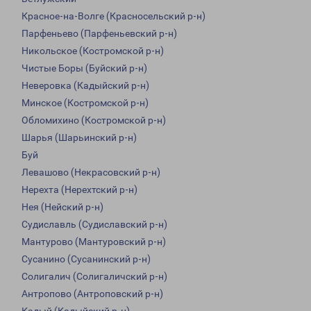
Красное-на-Волге (Красносельский р-н)
Парфеньево (Парфеньевский р-н)
Никольское (Костромской р-н)
Чистые Боры (Буйский р-н)
Неверовка (Кадыйский р-н)
Минское (Костромской р-н)
Обломихино (Костромской р-н)
Шарья (Шарьинский р-н)
Буй
Левашово (Некрасовский р-н)
Нерехта (Нерехтский р-н)
Нея (Нейский р-н)
Судиславль (Судиславский р-н)
Мантурово (Мантуровский р-н)
Сусанино (Сусанинский р-н)
Солигалич (Солигаличский р-н)
Антропово (Антроповский р-н)