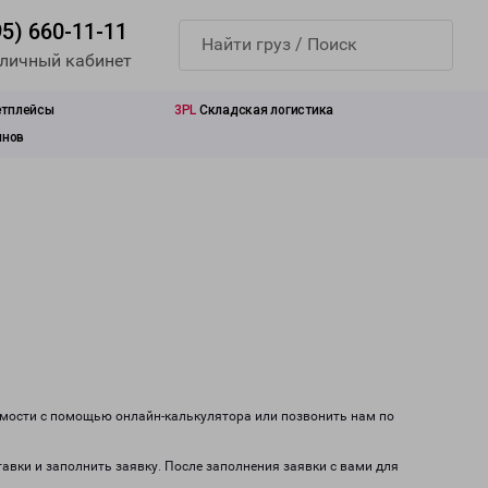
95) 660-11-11
 личный кабинет
етплейсы
3PL
Складская логистика
инов
оимости с помощью онлайн-калькулятора или позвонить нам по
тавки и заполнить заявку. После заполнения заявки с вами для