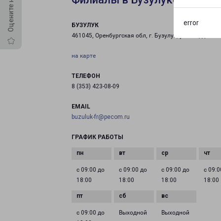
error
БУЗУЛУК
461045, Оренбургская обл, г. Бузулук, ул. Гая, д. 99
на карте
ТЕЛЕФОН
8 (353) 423-08-09
EMAIL
buzuluk-fr@pecom.ru
ГРАФИК РАБОТЫ
с 09:00 до
с 09:00 до
с 09:00 до
с 09:0
18:00
18:00
18:00
18:00
с 09:00 до
Выходной
Выходной