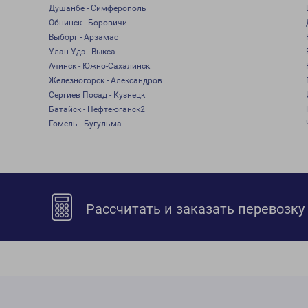
Душанбе - Симферополь
Обнинск - Боровичи
Выборг - Арзамас
Улан-Удэ - Выкса
Ачинск - Южно-Сахалинск
Железногорск - Александров
Сергиев Посад - Кузнецк
Батайск - Нефтеюганск2
Гомель - Бугульма
Рассчитать и заказать перевозку