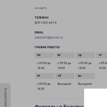
на карте
ТЕЛЕФОН
8(4112)31-63-14
EMAIL
yakutsk-fr@pecom.ru
ГРАФИК РАБОТЫ
с 09:00 до
с 09:00 до
с 09:00 до
с 09:0
18:00
18:00
18:00
18:00
с 09:00 до
Выходной
Выходной
18:00
Оцените нашу работу
Филиалы в Бузулуке