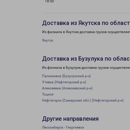
18:00
Доставка из Якутска по облас
Из филиала в Якутске доставка грузов осуществляе
Якутск
Доставка из Бузулука по обла
Из филиала в Бузулуке доставка грузов осуществля
Палимовка (Бузулукский р-н)
Утевка (Нефтегорский р-н)
Алексеевка (Алексеевский р-н)
Тоцкое
Нефтегорск (Самарская обл.) (Нефтегорский р-н)
Другие направления
Лесосибирск - Георгиевск