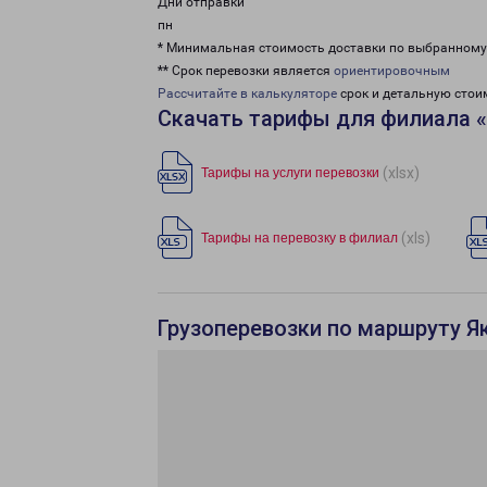
Дни отправки
пн
* Минимальная стоимость доставки по выбранном
** Срок перевозки является
ориентировочным
Рассчитайте в калькуляторе
срок и детальную стои
Скачать тарифы для филиала «
(xlsx)
Тарифы на услуги перевозки
(xls)
Тарифы на перевозку в филиал
Грузоперевозки по маршруту Як