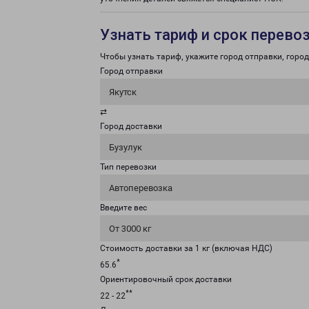
Узнать тариф и срок перево
Чтобы узнать тариф, укажите город отправки, город 
Город отправки
Якутск
⇄
Город доставки
Бузулук
Тип перевозки
Автоперевозка
Введите вес
От 3000 кг
Стоимость доставки за 1 кг (включая НДС)
*
65.6
Ориентировочный срок доставки
**
22 - 22