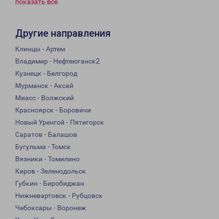
показать всё
Другие направления
Клинцы - Артем
Владимир - Нефтеюганск2
Кузнецк - Белгород
Мурманск - Аксай
Миасс - Волжский
Красноярск - Боровичи
Новый Уренгой - Пятигорск
Саратов - Балашов
Бугульма - Томск
Вязники - Томилино
Киров - Зеленодольск
Губкин - Биробиджан
Нижневартовск - Рубцовск
Чебоксары - Воронеж