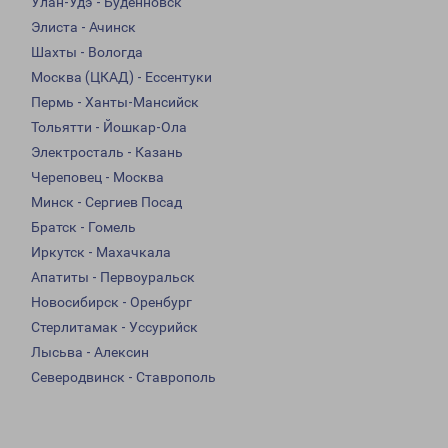
Улан-Удэ - Буденновск
Элиста - Ачинск
Шахты - Вологда
Москва (ЦКАД) - Ессентуки
Пермь - Ханты-Мансийск
Тольятти - Йошкар-Ола
Электросталь - Казань
Череповец - Москва
Минск - Сергиев Посад
Братск - Гомель
Иркутск - Махачкала
Апатиты - Первоуральск
Новосибирск - Оренбург
Стерлитамак - Уссурийск
Лысьва - Алексин
Северодвинск - Ставрополь