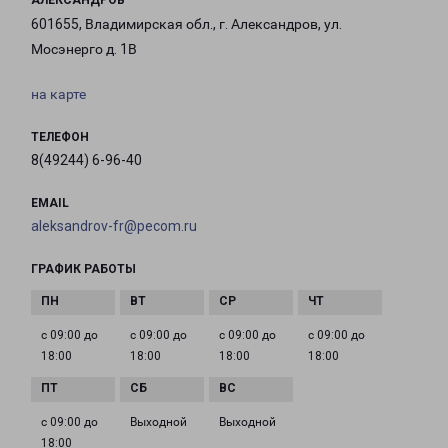
АЛЕКСАНДРОВ
601655, Владимирская обл., г. Александров, ул.
Мосэнерго д. 1В
на карте
ТЕЛЕФОН
8(49244) 6-96-40
EMAIL
aleksandrov-fr@pecom.ru
ГРАФИК РАБОТЫ
с 09:00 до
с 09:00 до
с 09:00 до
с 09:00 до
18:00
18:00
18:00
18:00
с 09:00 до
Выходной
Выходной
18:00