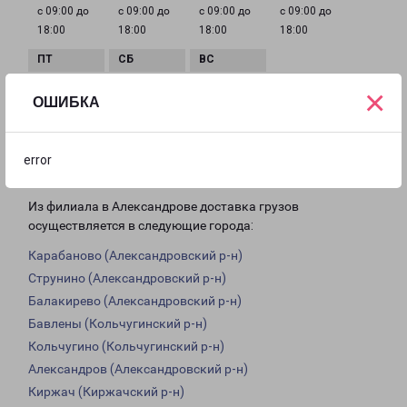
с 09:00 до
с 09:00 до
с 09:00 до
с 09:00 до
18:00
18:00
18:00
18:00
×
с 09:00 до
с 10:00 до
Выходной
ОШИБКА
18:00
16:00
error
Доставка из Александрова по области
Из филиала в Александрове доставка грузов
осуществляется в следующие города:
Карабаново (Александровский р-н)
Струнино (Александровский р-н)
Балакирево (Александровский р-н)
Бавлены (Кольчугинский р-н)
Кольчугино (Кольчугинский р-н)
Александров (Александровский р-н)
Киржач (Киржачский р-н)