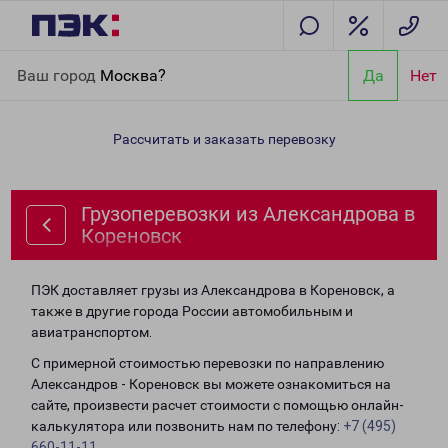
Главная
Направления
Грузоперевозки из Александрова в
Ваш город
Москва?
Да
Нет
Кореновск
Рассчитать и заказать перевозку
Грузоперевозки из Александрова в
Кореновск
ПЭК доставляет грузы из Александрова в Кореновск, а
также в другие города России автомобильным и
авиатранспортом.
С примерной стоимостью перевозки по направлению
Александров - Кореновск вы можете ознакомиться на
сайте, произвести расчет стоимости с помощью онлайн-
калькулятора или позвонить нам по телефону:
+7 (495)
660-11-11
.