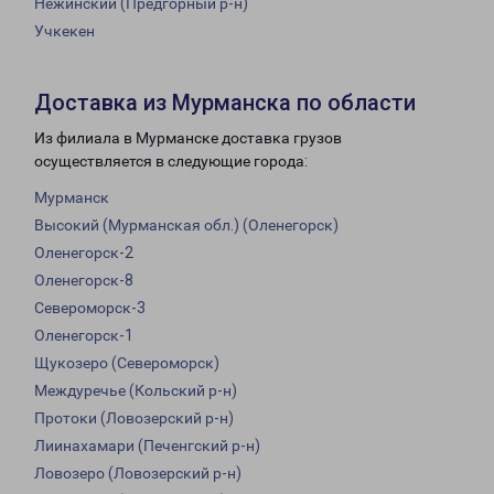
Нежинский (Предгорный р-н)
Учкекен
Доставка из Мурманска по области
Из филиала в Мурманске доставка грузов
осуществляется в следующие города:
Мурманск
Высокий (Мурманская обл.) (Оленегорск)
Оленегорск-2
Оленегорск-8
Североморск-3
Оленегорск-1
Щукозеро (Североморск)
Междуречье (Кольский р-н)
Протоки (Ловозерский р-н)
Лиинахамари (Печенгский р-н)
Ловозеро (Ловозерский р-н)