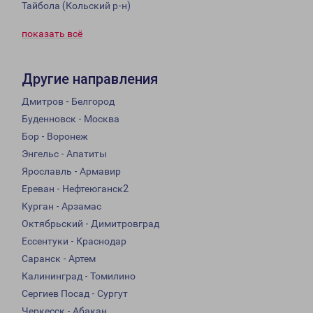
Тайбола (Кольский р-н)
показать всё
Другие направления
Дмитров - Белгород
Буденновск - Москва
Бор - Воронеж
Энгельс - Апатиты
Ярославль - Армавир
Ереван - Нефтеюганск2
Курган - Арзамас
Октябрьский - Димитровград
Ессентуки - Краснодар
Саранск - Артем
Калининград - Томилино
Сергиев Посад - Сургут
Черкесск - Абакан