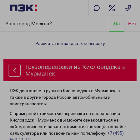
Главная
Направления
Грузоперевозки из Кисловодска в
Ваш город
Москва?
Да
Нет
Мурманск
Рассчитать и заказать перевозку
Грузоперевозки из Кисловодска в
Мурманск
ПЭК доставляет грузы из Кисловодска в Мурманск, а
также в другие города России автомобильным и
авиатранспортом.
С примерной стоимостью перевозки по направлению
Кисловодск - Мурманск вы можете ознакомиться на
сайте, произвести расчет стоимости с помощью онлайн-
калькулятора или позвонить нам по телефону:
+7 (495)
660-11-11
.