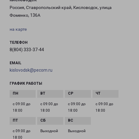
КИСЛОВОДСК
Россия, Ставропольский край, Кисловодск, улица
Фоменко, 136А
на карте
ТЕЛЕФОН
8(804) 333-37-44
EMAIL
kislovodsk@pecom.ru
ГРАФИК РАБОТЫ
с 09:00 до
с 09:00 до
с 09:00 до
с 09:00 до
18:00
18:00
18:00
18:00
с 09:00 до
Выходной
Выходной
18:00