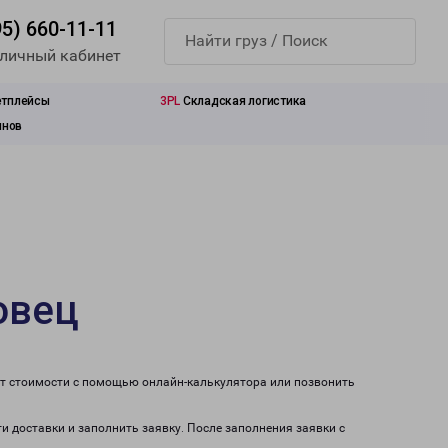
95) 660-11-11
 личный кабинет
етплейсы
3PL
Складская логистика
инов
овец
ет стоимости с помощью онлайн-калькулятора или позвонить
и доставки и заполнить заявку. После заполнения заявки с