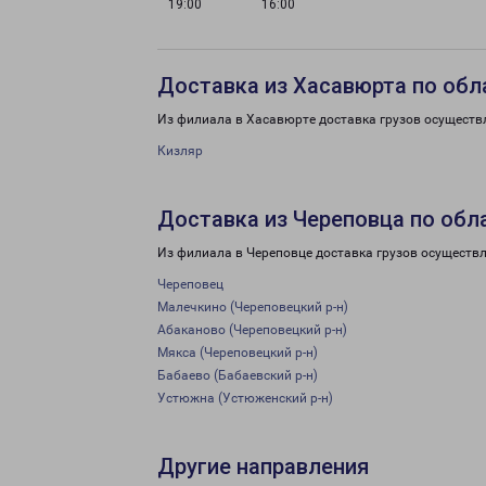
19:00
16:00
Доставка из Хасавюрта по обл
Из филиала в Хасавюрте доставка грузов осуществ
Кизляр
Доставка из Череповца по обл
Из филиала в Череповце доставка грузов осуществл
Череповец
Малечкино (Череповецкий р-н)
Абаканово (Череповецкий р-н)
Мякса (Череповецкий р-н)
Бабаево (Бабаевский р-н)
Устюжна (Устюженский р-н)
Другие направления