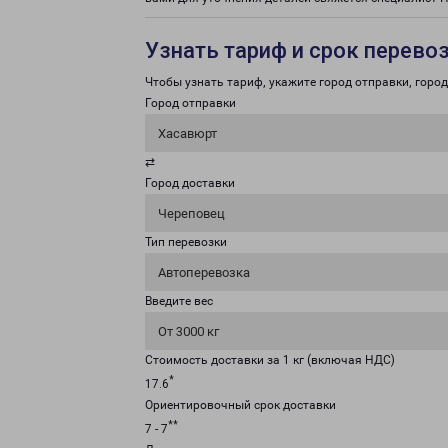
Узнать тариф и срок перево
Чтобы узнать тариф, укажите город отправки, город 
Город отправки
Хасавюрт
⇄
Город доставки
Череповец
Тип перевозки
Автоперевозка
Введите вес
От 3000 кг
Стоимость доставки за 1 кг (включая НДС)
*
17.6
Ориентировочный срок доставки
**
7 - 7