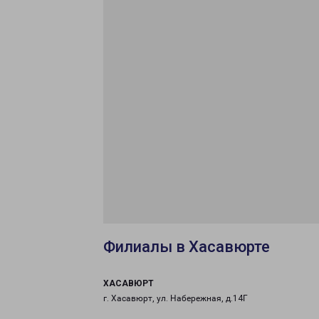
Филиалы в Хасавюрте
ХАСАВЮРТ
г. Хасавюрт, ул. Набережная, д.14Г