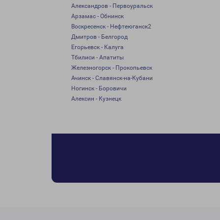
Александров - Первоуральск
Арзамас - Обнинск
Воскресенск - Нефтеюганск2
Дмитров - Белгород
Егорьевск - Калуга
Тбилиси - Апатиты
Железногорск - Прокопьевск
Ачинск - Славянск-на-Кубани
Ногинск - Боровичи
Алексин - Кузнецк