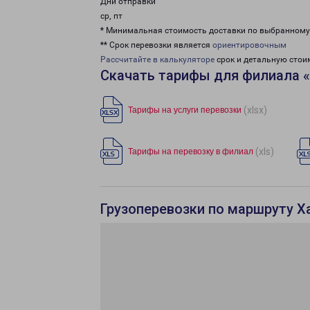
Дни отправки
ср, пт
* Минимальная стоимость доставки по выбранном
** Срок перевозки является
ориентировочным
Рассчитайте в калькуляторе
срок и детальную стои
Скачать тарифы для филиала 
(xlsx)
Тарифы на услуги перевозки
(xls)
Тарифы на перевозку в филиал
Грузоперевозки по маршруту Х