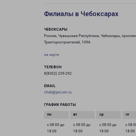
Филиалы в Чебоксарах
ЧЕБОКСАРЫ
Россия, Чувашская Республика, Чебоксары, проспек
Тракторостроителей, 109А
на карте
ТЕЛЕФОН
8(8352) 239-292
EMAIL
cheb@pecom.ru
ГРАФИК РАБОТЫ
с 08:00 до
с 08:00 до
с 08:00 до
с 08:0
18:00
18:00
18:00
18:00