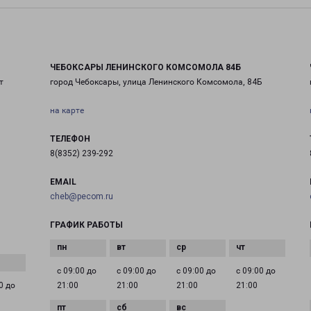
ЧЕБОКСАРЫ ЛЕНИНСКОГО КОМСОМОЛА 84Б
т
город Чебоксары, улица Ленинского Комсомола, 84Б
на карте
ТЕЛЕФОН
8(8352) 239-292
EMAIL
cheb@pecom.ru
ГРАФИК РАБОТЫ
с 09:00 до
с 09:00 до
с 09:00 до
с 09:00 до
0 до
21:00
21:00
21:00
21:00