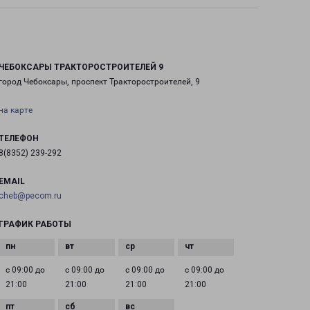
ЧЕБОКСАРЫ ТРАКТОРОСТРОИТЕЛЕЙ 9
город Чебоксары, проспект Тракторостроителей, 9
на карте
ТЕЛЕФОН
8(8352) 239-292
EMAIL
cheb@pecom.ru
ГРАФИК РАБОТЫ
с 09:00 до
с 09:00 до
с 09:00 до
с 09:00 до
21:00
21:00
21:00
21:00