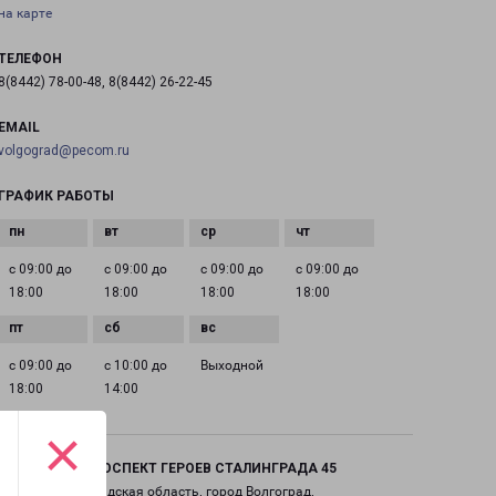
на карте
ТЕЛЕФОН
8(8442) 78-00-48, 8(8442) 26-22-45
EMAIL
volgograd@pecom.ru
ГРАФИК РАБОТЫ
с 09:00 до
с 09:00 до
с 09:00 до
с 09:00 до
18:00
18:00
18:00
18:00
с 09:00 до
с 10:00 до
Выходной
18:00
14:00
×
ВОЛГОГРАД ПРОСПЕКТ ГЕРОЕВ СТАЛИНГРАДА 45
Россия, Волгоградская область, город Волгоград,