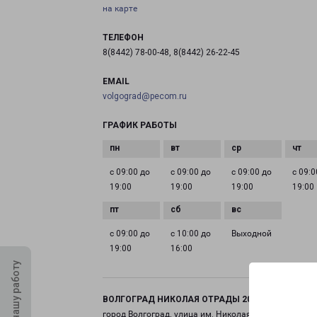
на карте
ТЕЛЕФОН
8(8442) 78-00-48, 8(8442) 26-22-45
EMAIL
volgograd@pecom.ru
ГРАФИК РАБОТЫ
с 09:00 до
с 09:00 до
с 09:00 до
с 09:0
19:00
19:00
19:00
19:00
с 09:00 до
с 10:00 до
Выходной
19:00
16:00
Оцените нашу работу
ВОЛГОГРАД НИКОЛАЯ ОТРАДЫ 20Б
город Волгоград, улица им. Николая Отрады, 20Б