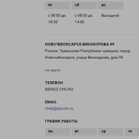
с 08:00 до
с 08:00 до
Выходной
18:00
14:00
НОВОЧЕБОКСАРСК ВИНОКУРОВА 99
Россия, Чувашская Республика чувашия, город
Новочебоксарск, улица Винокурова, дом 99
на карте
ТЕЛЕФОН
8(8352) 239-292
EMAIL
cheb@pecom.ru
ГРАФИК РАБОТЫ