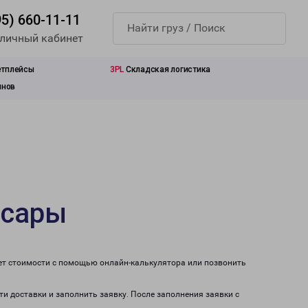
95) 660-11-11
 личный кабинет
етплейсы
3PL
Складская логистика
инов
ксары
чет стоимости с помощью онлайн-калькулятора или позвонить
ти доставки и заполнить заявку. После заполнения заявки с