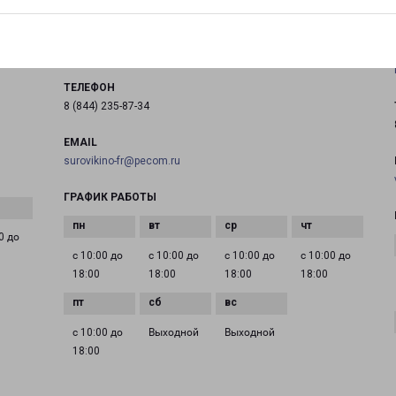
Кооперативная, д. 1
на карте
ТЕЛЕФОН
8 (844) 235-87-34
EMAIL
surovikino-fr@pecom.ru
ГРАФИК РАБОТЫ
0 до
с 10:00 до
с 10:00 до
с 10:00 до
с 10:00 до
18:00
18:00
18:00
18:00
с 10:00 до
Выходной
Выходной
18:00