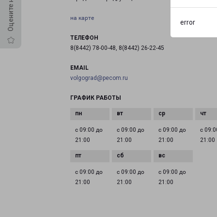
на карте
error
ТЕЛЕФОН
8(8442) 78-00-48, 8(8442) 26-22-45
EMAIL
volgograd@pecom.ru
ГРАФИК РАБОТЫ
с 09:00 до
с 09:00 до
с 09:00 до
с 09:0
21:00
21:00
21:00
21:00
с 09:00 до
с 09:00 до
с 09:00 до
21:00
21:00
21:00