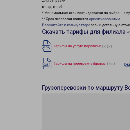
Дни отправки
вт, ср, пт, сб
* Минимальная стоимость доставки по выбранном
** Срок перевозки является
ориентировочным
Рассчитайте в калькуляторе
срок и детальную стои
Скачать тарифы для филиала 
(xlsx)
Тарифы на услуги перевозки
(xls)
Тарифы на перевозку в филиал
Грузоперевозки по маршруту В