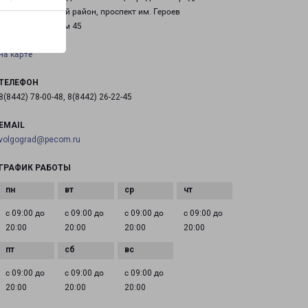
Красноармейский район, проспект им. Героев
Сталинграда, дом 45
на карте
ТЕЛЕФОН
8(8442) 78-00-48, 8(8442) 26-22-45
EMAIL
volgograd@pecom.ru
ГРАФИК РАБОТЫ
с 09:00 до
с 09:00 до
с 09:00 до
с 09:00 до
20:00
20:00
20:00
20:00
с 09:00 до
с 09:00 до
с 09:00 до
20:00
20:00
20:00