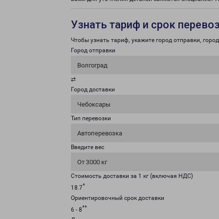
Узнать тариф и срок перево
Чтобы узнать тариф, укажите город отправки, город 
Город отправки
Волгоград
⇄
Город доставки
Чебоксары
Тип перевозки
Автоперевозка
Введите вес
От 3000 кг
Стоимость доставки за 1 кг (включая НДС)
*
18.7
Ориентировочный срок доставки
**
6 - 8