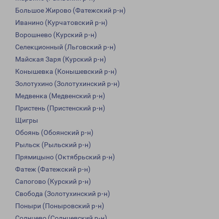
Большое Жирово (Фатежский р-н)
Иванино (Курчатовский р-н)
Ворошнево (Курский р-н)
Селекционный (Льговский р-н)
Майская Заря (Курский р-н)
Конышевка (Конышевский р-н)
Золотухино (Золотухинский р-н)
Медвенка (Медвенский р-н)
Пристень (Пристенский р-н)
Щигры
Обоянь (Обоянский р-н)
Рыльск (Рыльский р-н)
Прямицыно (Октябрьский р-н)
Фатеж (Фатежский р-н)
Сапогово (Курский р-н)
Свобода (Золотухинский р-н)
Поныри (Поныровский р-н)
Солнцево (Солнцевский р-н)