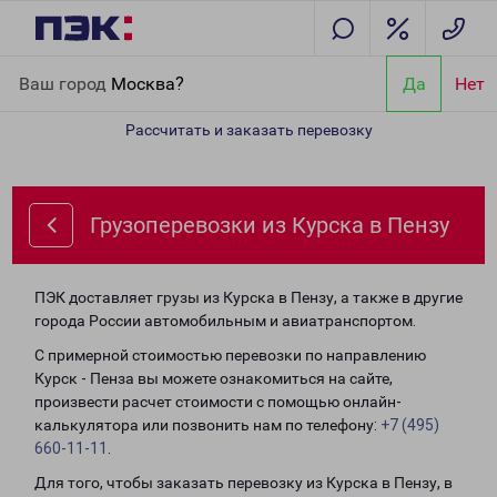
Главная
Направления
Грузоперевозки из Курска в Пензу
Ваш город
Москва?
Да
Нет
Рассчитать и заказать перевозку
Грузоперевозки из Курска в Пензу
ПЭК доставляет грузы из Курска в Пензу, а также в другие
города России автомобильным и авиатранспортом.
С примерной стоимостью перевозки по направлению
Курск - Пенза вы можете ознакомиться на сайте,
произвести расчет стоимости с помощью онлайн-
калькулятора или позвонить нам по телефону:
+7 (495)
660-11-11
.
Для того, чтобы заказать перевозку из Курска в Пензу, в