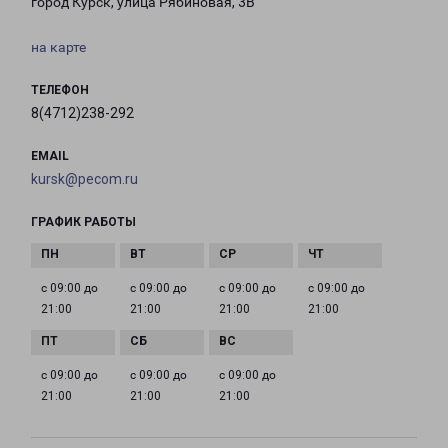
город Курск, улица Рябиновая, 3В
на карте
ТЕЛЕФОН
8(4712)238-292
EMAIL
kursk@pecom.ru
ГРАФИК РАБОТЫ
с 09:00 до
с 09:00 до
с 09:00 до
с 09:00 до
21:00
21:00
21:00
21:00
с 09:00 до
с 09:00 до
с 09:00 до
21:00
21:00
21:00