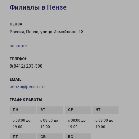
Филиалы в Пензе
ПЕНЗА
Россия, Пенза, улица Измайлова, 13
на карте
ТЕЛЕФОН
8(8412) 233-398
EMAIL
penza@pecom.ru
ГРАФИК РАБОТЫ
с 08:00 до
с 08:00 до
с 08:00 до
с 08:00 до
19:00
19:00
19:00
19:00