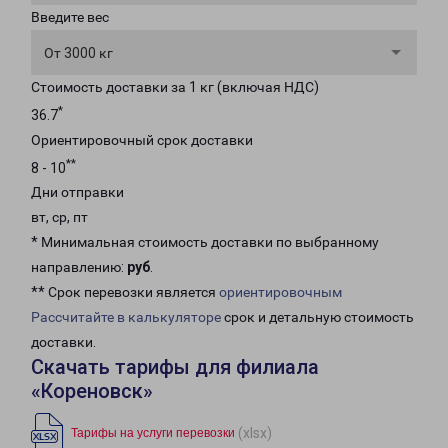
Введите вес
От 3000 кг
Стоимость доставки за 1 кг (включая НДС)
*
36.7
Ориентировочный срок доставки
**
8 - 10
Дни отправки
вт, ср, пт
* Минимальная стоимость доставки по выбранному
направлению:
руб
.
** Срок перевозки является
ориентировочным
Рассчитайте в калькуляторе
срок и детальную стоимость
доставки.
Скачать тарифы для филиала
«Кореновск»
(xlsx)
Тарифы на услуги перевозки