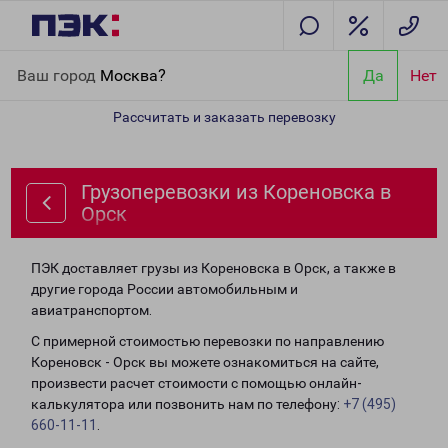
Главная
Направления
Грузоперевозки из Кореновска в Орск
Ваш город
Москва?
Да
Нет
Рассчитать и заказать перевозку
Грузоперевозки из Кореновска в
Орск
ПЭК доставляет грузы из Кореновска в Орск, а также в
другие города России автомобильным и
авиатранспортом.
С примерной стоимостью перевозки по направлению
Кореновск - Орск вы можете ознакомиться на сайте,
произвести расчет стоимости с помощью онлайн-
калькулятора или позвонить нам по телефону:
+7 (495)
660-11-11
.