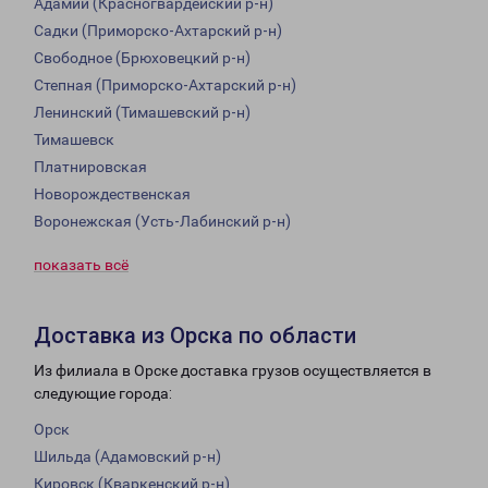
Адамий (Красногвардейский р-н)
Садки (Приморско-Ахтарский р-н)
Свободное (Брюховецкий р-н)
Степная (Приморско-Ахтарский р-н)
Ленинский (Тимашевский р-н)
Тимашевск
Платнировская
Новорождественская
Воронежская (Усть-Лабинский р-н)
показать всё
Доставка из Орска по области
Из филиала в Орске доставка грузов осуществляется в
следующие города:
Орск
Шильда (Адамовский р-н)
Кировск (Кваркенский р-н)