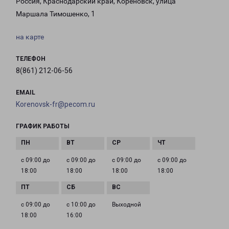
Россия, Краснодарский край, Кореновск, улица
Маршала Тимошенко, 1
на карте
ТЕЛЕФОН
8(861) 212-06-56
EMAIL
Korenovsk-fr@pecom.ru
ГРАФИК РАБОТЫ
с 09:00 до
с 09:00 до
с 09:00 до
с 09:00 до
18:00
18:00
18:00
18:00
с 09:00 до
с 10:00 до
Выходной
18:00
16:00