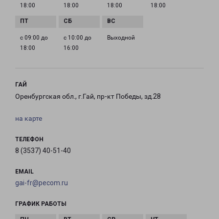
18:00
18:00
18:00
18:00
с 09:00 до
с 10:00 до
Выходной
18:00
16:00
ГАЙ
Оренбургская обл., г.Гай, пр-кт Победы, зд.28
на карте
ТЕЛЕФОН
8 (3537) 40-51-40
EMAIL
gai-fr@pecom.ru
ГРАФИК РАБОТЫ