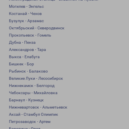
Могилев - Энгельс
Костанай - Чехов
Бузулук - Арзамас
Октябрьский - Северодвинск
Прокопьевск - Гомель
Дубна - Пенза
Александров - Тара
Выкса - Елабуга
Бишкек - Бор
Рыбинск - Балаково
Великие Луки - Лесосибирск
Нижнекамск - Белгород
Чебоксары - Михайловка
Барнаул - Кузнецк
Нижневартовск - Альметьевск
Аксай - Стамбул Олимпик
Петрозаводск - Артем
Боровичи - Орел