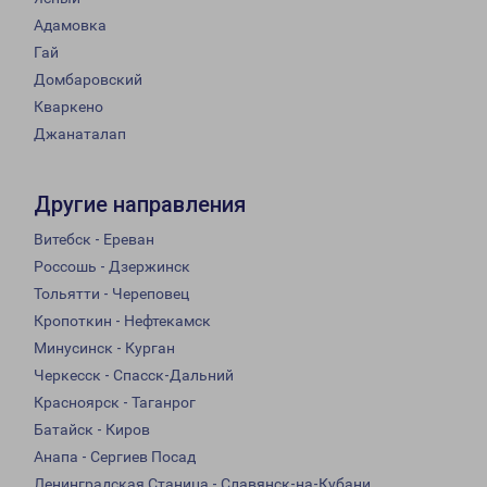
Адамовка
Гай
Домбаровский
Кваркено
Джанаталап
Другие направления
Витебск - Ереван
Россошь - Дзержинск
Тольятти - Череповец
Кропоткин - Нефтекамск
Минусинск - Курган
Черкесск - Спасск-Дальний
Красноярск - Таганрог
Батайск - Киров
Анапа - Сергиев Посад
Ленинградская Станица - Славянск-на-Кубани