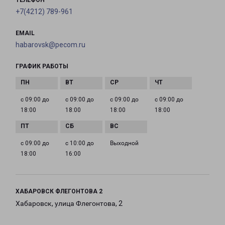
ТЕЛЕФОН
+7(4212) 789-961
EMAIL
habarovsk@pecom.ru
ГРАФИК РАБОТЫ
с 09:00 до
с 09:00 до
с 09:00 до
с 09:00 до
18:00
18:00
18:00
18:00
с 09:00 до
с 10:00 до
Выходной
18:00
16:00
ХАБАРОВСК ФЛЕГОНТОВА 2
Хабаровск, улица Флегонтова, 2