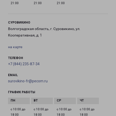
21:00
21:00
21:00
СУРОВИКИНО
Волгоградская область, г. Суровикино, ул.
Кооперативная, д. 1
на карте
ТЕЛЕФОН
+7 (844) 235-87-34
EMAIL
surovikino-fr@pecom.ru
ГРАФИК РАБОТЫ
с 10:00 до
с 10:00 до
с 10:00 до
с 10:00 до
18:00
18:00
18:00
18:00