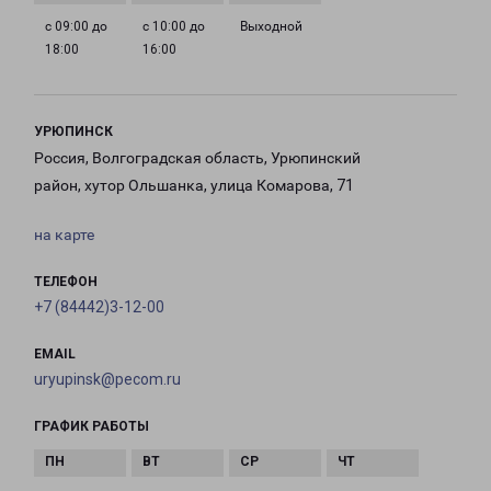
с 09:00 до
с 10:00 до
Выходной
18:00
16:00
УРЮПИНСК
Россия, Волгоградская область, Урюпинский
район, хутор Ольшанка, улица Комарова, 71
на карте
ТЕЛЕФОН
+7 (84442)3-12-00
EMAIL
uryupinsk@pecom.ru
ГРАФИК РАБОТЫ