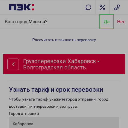
Главная
Направления
Грузоперевозки Хабаровск -
Ваш город
Москва?
Да
Нет
Волгоградская область
Рассчитать и заказать перевозку
Грузоперевозки Хабаровск -
Волгоградская область
Узнать тариф и срок перевозки
Чтобы узнать тариф, укажите город отправки, город
доставки, тип перевозки и вес груза.
Город отправки
Хабаровск