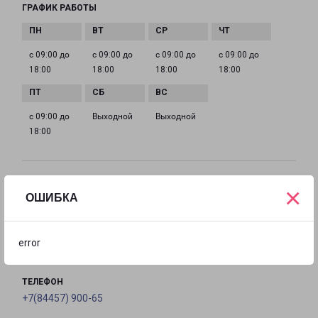
ГРАФИК РАБОТЫ
с 09:00 до
с 09:00 до
с 09:00 до
с 09:00 до
18:00
18:00
18:00
18:00
с 09:00 до
Выходной
Выходной
18:00
КАМЫШИН
×
ОШИБКА
Россия, Волгоградская область, Камышин, улица
Мира, 2В
error
на карте
ТЕЛЕФОН
+7(84457) 900-65