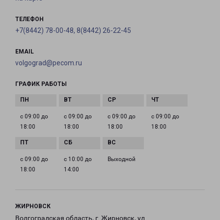
ТЕЛЕФОН
+7(8442) 78-00-48, 8(8442) 26-22-45
EMAIL
volgograd@pecom.ru
ГРАФИК РАБОТЫ
с 09:00 до
с 09:00 до
с 09:00 до
с 09:00 до
18:00
18:00
18:00
18:00
с 09:00 до
с 10:00 до
Выходной
18:00
14:00
ЖИРНОВСК
Волгоградская область, г. Жирновск, ул.