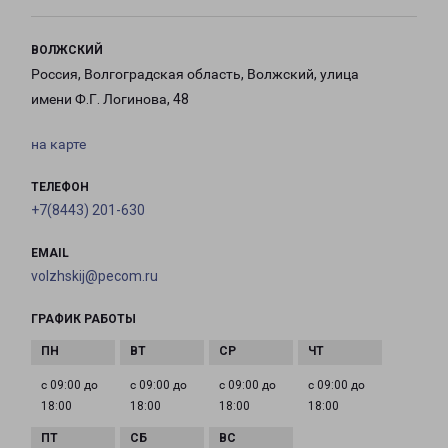
ВОЛЖСКИЙ
Россия, Волгоградская область, Волжский, улица
имени Ф.Г. Логинова, 48
на карте
ТЕЛЕФОН
+7(8443) 201-630
EMAIL
volzhskij@pecom.ru
ГРАФИК РАБОТЫ
с 09:00 до
с 09:00 до
с 09:00 до
с 09:00 до
18:00
18:00
18:00
18:00