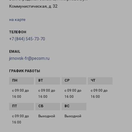
Коммунистическая, д. 32
на карте
ТЕЛЕФОН
+7 (844) 545-73-70
EMAIL
jirnovsk-fr@pecom.ru
ГРАФИК РАБОТЫ
с 09:00 до
с 09:00 до
с 09:00 до
с 09:00 до
16:00
16:00
16:00
16:00
с 09:00 до
Выходной
Выходной
16:00