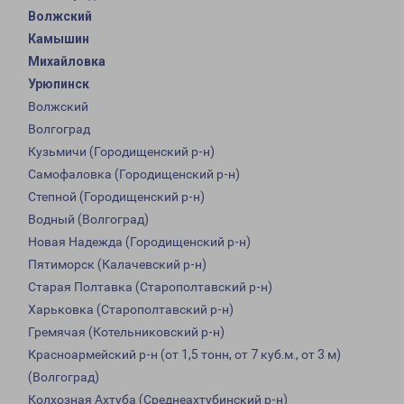
Волжский
Камышин
Михайловка
Урюпинск
Волжский
Волгоград
Кузьмичи (Городищенский р-н)
Самофаловка (Городищенский р-н)
Степной (Городищенский р-н)
Водный (Волгоград)
Новая Надежда (Городищенский р-н)
Пятиморск (Калачевский р-н)
Старая Полтавка (Старополтавский р-н)
Харьковка (Старополтавский р-н)
Гремячая (Котельниковский р-н)
Красноармейский р-н (от 1,5 тонн, от 7 куб.м., от 3 м)
(Волгоград)
Колхозная Ахтуба (Среднеахтубинский р-н)