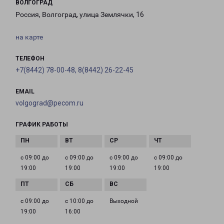
ВОЛГОГРАД
Россия, Волгоград, улица Землячки, 16
на карте
ТЕЛЕФОН
+7(8442) 78-00-48, 8(8442) 26-22-45
EMAIL
volgograd@pecom.ru
ГРАФИК РАБОТЫ
с 09:00 до
с 09:00 до
с 09:00 до
с 09:00 до
19:00
19:00
19:00
19:00
с 09:00 до
с 10:00 до
Выходной
19:00
16:00