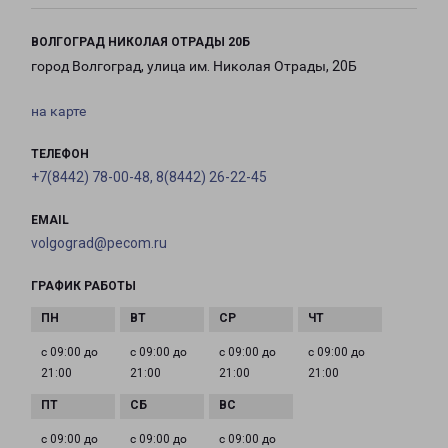
ВОЛГОГРАД НИКОЛАЯ ОТРАДЫ 20Б
город Волгоград, улица им. Николая Отрады, 20Б
на карте
ТЕЛЕФОН
+7(8442) 78-00-48, 8(8442) 26-22-45
EMAIL
volgograd@pecom.ru
ГРАФИК РАБОТЫ
с 09:00 до
с 09:00 до
с 09:00 до
с 09:00 до
21:00
21:00
21:00
21:00
с 09:00 до
с 09:00 до
с 09:00 до