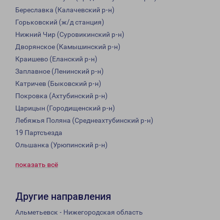
Береславка (Калачевский р-н)
Горьковский (ж/д станция)
Нижний Чир (Суровикинский р-н)
Дворянское (Камышинский р-н)
Краишево (Еланский р-н)
Заплавное (Ленинский р-н)
Катричев (Быковский р-н)
Покровка (Ахтубинский р-н)
Царицын (Городищенский р-н)
Лебяжья Поляна (Среднеахтубинский р-н)
19 Партсъезда
Ольшанка (Урюпинский р-н)
показать всё
Другие направления
Альметьевск - Нижегородская область