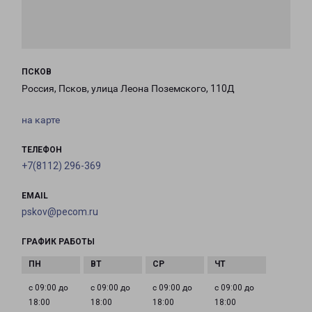
ПСКОВ
Россия, Псков, улица Леона Поземского, 110Д
на карте
ТЕЛЕФОН
+7(8112) 296-369
EMAIL
pskov@pecom.ru
ГРАФИК РАБОТЫ
с 09:00 до
с 09:00 до
с 09:00 до
с 09:00 до
18:00
18:00
18:00
18:00