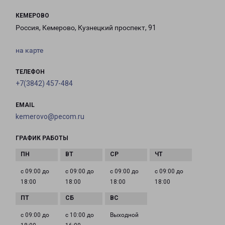
КЕМЕРОВО
Россия, Кемерово, Кузнецкий проспект, 91
на карте
ТЕЛЕФОН
+7(3842) 457-484
EMAIL
kemerovo@pecom.ru
ГРАФИК РАБОТЫ
с 09:00 до
с 09:00 до
с 09:00 до
с 09:00 до
18:00
18:00
18:00
18:00
с 09:00 до
с 10:00 до
Выходной