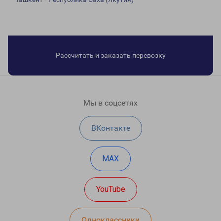
Рассчитать и заказать перевозку
Мы в соцсетях
ВКонтакте
MAX
YouTube
Одноклассники