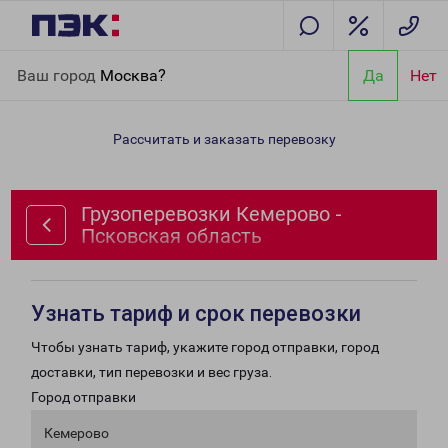
Главная
Направления
Грузоперевозки Кемерово - Псковская
Ваш город
Москва?
Да
Нет
область
Рассчитать и заказать перевозку
Грузоперевозки Кемерово -
Псковская область
Узнать тариф и срок перевозки
Чтобы узнать тариф, укажите город отправки, город
доставки, тип перевозки и вес груза.
Город отправки
Кемерово