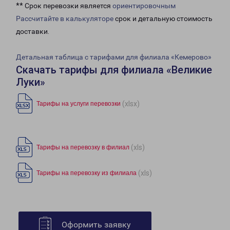
** Срок перевозки является
ориентировочным
Рассчитайте в калькуляторе
срок и детальную стоимость
доставки.
Детальная таблица с тарифами для филиала «Кемерово»
Скачать тарифы для филиала «Великие
Луки»
(xlsx)
Тарифы на услуги перевозки
(xls)
Тарифы на перевозку в филиал
(xls)
Тарифы на перевозку из филиала
Оформить заявку