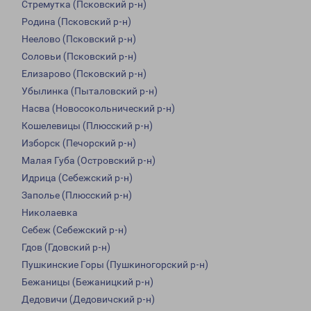
Стремутка (Псковский р-н)
Родина (Псковский р-н)
Неелово (Псковский р-н)
Соловьи (Псковский р-н)
Елизарово (Псковский р-н)
Убылинка (Пыталовский р-н)
Насва (Новосокольнический р-н)
Кошелевицы (Плюсский р-н)
Изборск (Печорский р-н)
Малая Губа (Островский р-н)
Идрица (Себежский р-н)
Заполье (Плюсский р-н)
Николаевка
Себеж (Себежский р-н)
Гдов (Гдовский р-н)
Пушкинские Горы (Пушкиногорский р-н)
Бежаницы (Бежаницкий р-н)
Дедовичи (Дедовичский р-н)