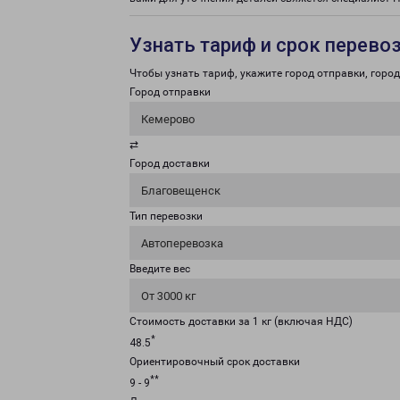
Узнать тариф и срок перево
Чтобы узнать тариф, укажите город отправки, город 
Город отправки
Кемерово
⇄
Город доставки
Благовещенск
Тип перевозки
Автоперевозка
Введите вес
От 3000 кг
Стоимость доставки за 1 кг (включая НДС)
*
48.5
Ориентировочный срок доставки
**
9 - 9