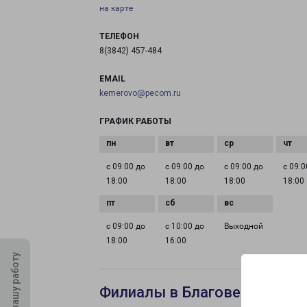
на карте
ТЕЛЕФОН
8(3842) 457-484
EMAIL
kemerovo@pecom.ru
ГРАФИК РАБОТЫ
с 09:00 до
с 09:00 до
с 09:00 до
с 09:0
18:00
18:00
18:00
18:00
с 09:00 до
с 10:00 до
Выходной
18:00
16:00
Оцените нашу работу
Филиалы в Благовещенске