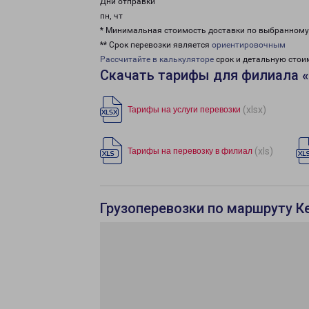
Дни отправки
пн, чт
* Минимальная стоимость доставки по выбранном
** Срок перевозки является
ориентировочным
Рассчитайте в калькуляторе
срок и детальную стои
Скачать тарифы для филиала 
(xlsx)
Тарифы на услуги перевозки
(xls)
Тарифы на перевозку в филиал
Грузоперевозки по маршруту К