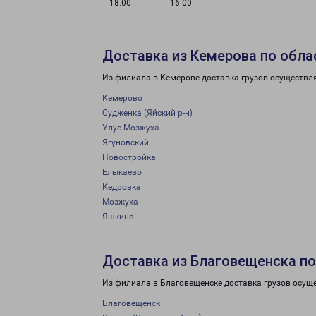
18:00
16:00
Доставка из Кемерова по обла
Из филиала в Кемерове доставка грузов осуществл
Кемерово
Судженка (Яйский р-н)
Улус-Мозжуха
Ягуновский
Новостройка
Елыкаево
Кедровка
Мозжуха
Яшкино
Доставка из Благовещенска по
Из филиала в Благовещенске доставка грузов осущ
Благовещенск