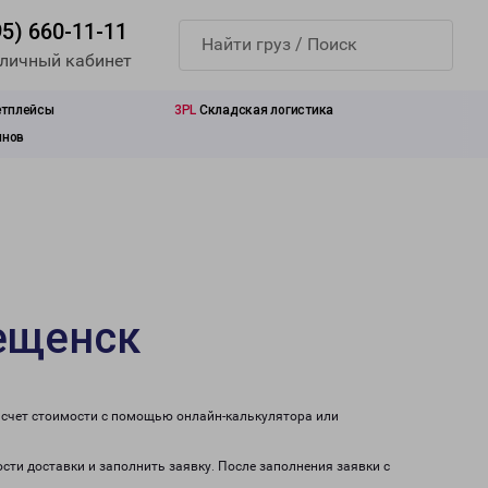
95) 660-11-11
 личный кабинет
етплейсы
3PL
Складская логистика
инов
вещенск
асчет стоимости с помощью онлайн-калькулятора или
сти доставки и заполнить заявку. После заполнения заявки с