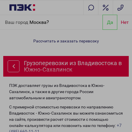
Главная
Направления
Грузоперевозки из Владивостока в
Ваш город
Москва?
Да
Нет
Южно-Сахалинск
Рассчитать и заказать перевозку
Грузоперевозки из Владивостока в
Южно-Сахалинск
ПЭК доставляет грузы из Владивостока в Южно-
Сахалинск, а также в другие города России
автомобильным и авиатранспортом.
С примерной стоимостью перевозки по направлению
Владивосток - Южно-Сахалинск вы можете ознакомиться
на сайте, произвести расчет стоимости с помощью
онлайн-калькулятора или позвонить нам по телефону:
+7
(495) 660-11-11
.