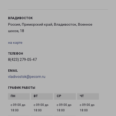
ВЛАДИВОСТОК
Россия, Приморский край, Владивосток, Военное
шоссе, 18
на карте
ТЕЛЕФОН
8(423) 279-05-47
EMAIL
vladivostok@pecom.ru
ГРАФИК РАБОТЫ
с 09:00 до
с 09:00 до
с 09:00 до
с 09:00 до
18:00
18:00
18:00
18:00