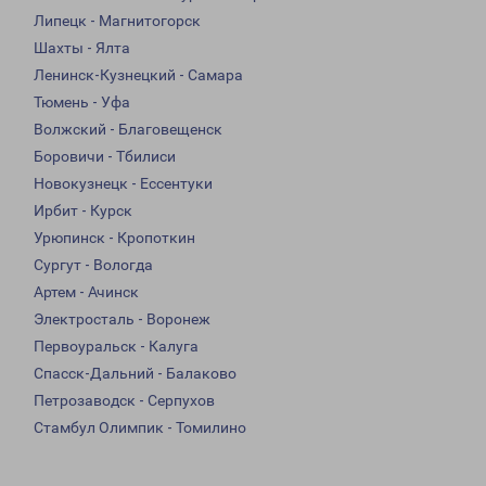
Липецк - Магнитогорск
Шахты - Ялта
Ленинск-Кузнецкий - Самара
Тюмень - Уфа
Волжский - Благовещенск
Боровичи - Тбилиси
Новокузнецк - Ессентуки
Ирбит - Курск
Урюпинск - Кропоткин
Сургут - Вологда
Артем - Ачинск
Электросталь - Воронеж
Первоуральск - Калуга
Спасск-Дальний - Балаково
Петрозаводск - Серпухов
Стамбул Олимпик - Томилино