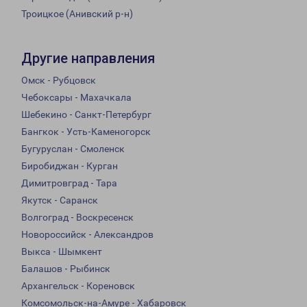
Троицкое (Анивский р-н)
Другие направления
Омск - Рубцовск
Чебоксары - Махачкала
Шебекино - Санкт-Петербург
Бангкок - Усть-Каменогорск
Бугуруслан - Смоленск
Биробиджан - Курган
Димитровград - Тара
Якутск - Саранск
Волгоград - Воскресенск
Новороссийск - Александров
Выкса - Шымкент
Балашов - Рыбинск
Архангельск - Кореновск
Комсомольск-на-Амуре - Хабаровск