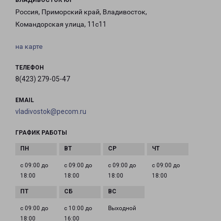
ВЛАДИВОСТОК ЮГ
Россия, Приморский край, Владивосток,
Командорская улица, 11с11
на карте
ТЕЛЕФОН
8(423) 279-05-47
EMAIL
vladivostok@pecom.ru
ГРАФИК РАБОТЫ
с 09:00 до
с 09:00 до
с 09:00 до
с 09:00 до
18:00
18:00
18:00
18:00
с 09:00 до
с 10:00 до
Выходной
18:00
16:00