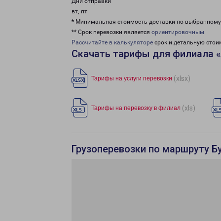
Дни отправки
вт, пт
* Минимальная стоимость доставки по выбранном
** Срок перевозки является
ориентировочным
Рассчитайте в калькуляторе
срок и детальную стои
Скачать тарифы для филиала 
(xlsx)
Тарифы на услуги перевозки
(xls)
Тарифы на перевозку в филиал
Грузоперевозки по маршруту Бу