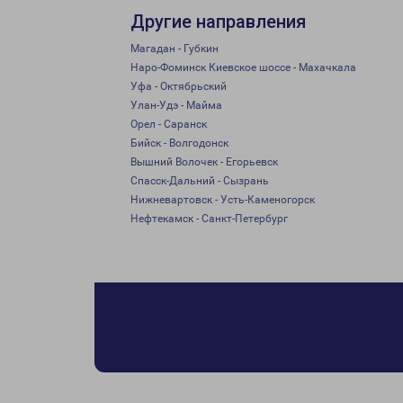
Другие направления
Магадан - Губкин
Наро-Фоминск Киевское шоссе - Махачкала
Уфа - Октябрьский
Улан-Удэ - Майма
Орел - Саранск
Бийск - Волгодонск
Вышний Волочек - Егорьевск
Спасск-Дальний - Сызрань
Нижневартовск - Усть-Каменогорск
Нефтекамск - Санкт-Петербург