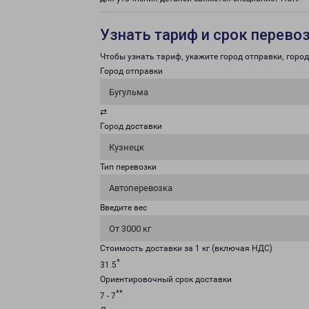
Узнать тариф и срок перево
Чтобы узнать тариф, укажите город отправки, город 
Город отправки
Бугульма
⇄
Город доставки
Кузнецк
Тип перевозки
Автоперевозка
Введите вес
От 3000 кг
Стоимость доставки за 1 кг (включая НДС)
*
31.5
Ориентировочный срок доставки
**
7 - 7