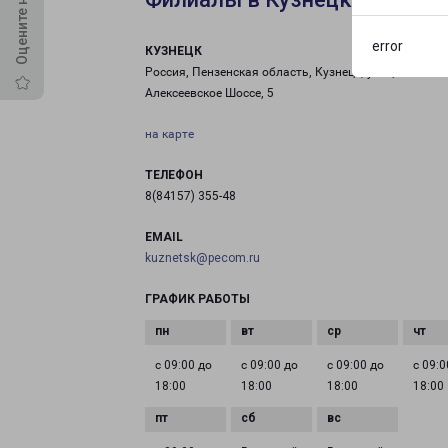
error
КУЗНЕЦК
Россия, Пензенская область, Кузнецк, улица
Алексеевское Шоссе, 5
на карте
ТЕЛЕФОН
8(84157) 355-48
EMAIL
kuznetsk@pecom.ru
ГРАФИК РАБОТЫ
с 09:00 до
с 09:00 до
с 09:00 до
с 09:0
18:00
18:00
18:00
18:00