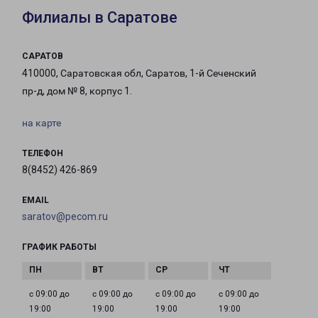
Филиалы в Саратове
САРАТОВ
410000, Саратовская обл, Саратов, 1-й Сеченский
пр-д, дом № 8, корпус 1.
на карте
ТЕЛЕФОН
8(8452) 426-869
EMAIL
saratov@pecom.ru
ГРАФИК РАБОТЫ
с 09:00 до
с 09:00 до
с 09:00 до
с 09:00 до
19:00
19:00
19:00
19:00