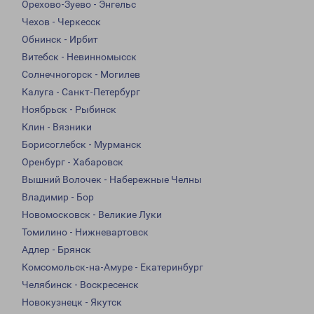
Орехово-Зуево - Энгельс
Чехов - Черкесск
Обнинск - Ирбит
Витебск - Невинномысск
Солнечногорск - Могилев
Калуга - Санкт-Петербург
Ноябрьск - Рыбинск
Клин - Вязники
Борисоглебск - Мурманск
Оренбург - Хабаровск
Вышний Волочек - Набережные Челны
Владимир - Бор
Новомосковск - Великие Луки
Томилино - Нижневартовск
Адлер - Брянск
Комсомольск-на-Амуре - Екатеринбург
Челябинск - Воскресенск
Новокузнецк - Якутск