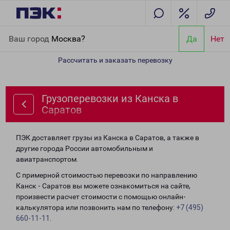
Главная
Направления
Грузоперевозки из Канска в Саратов
Ваш город
Москва?
Да
Нет
Рассчитать и заказать перевозку
Грузоперевозки из Канска в
Саратов
ПЭК доставляет грузы из Канска в Саратов, а также в
другие города России автомобильным и
авиатранспортом.
С примерной стоимостью перевозки по направлению
Канск - Саратов вы можете ознакомиться на сайте,
произвести расчет стоимости с помощью онлайн-
калькулятора или позвонить нам по телефону:
+7 (495)
660-11-11
.