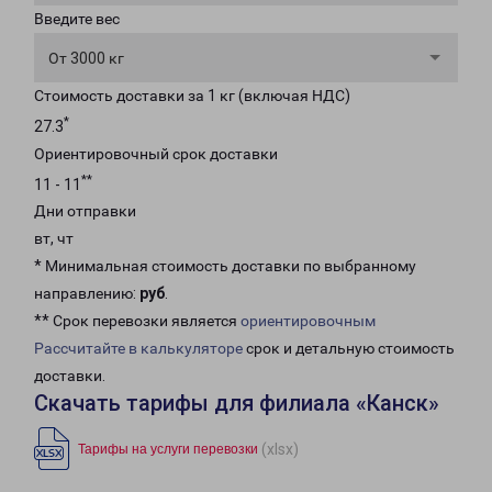
Введите вес
От 3000 кг
Стоимость доставки за 1 кг (включая НДС)
*
27.3
Ориентировочный срок доставки
**
11 - 11
Дни отправки
вт, чт
* Минимальная стоимость доставки по выбранному
направлению:
руб
.
** Срок перевозки является
ориентировочным
Рассчитайте в калькуляторе
срок и детальную стоимость
доставки.
Скачать тарифы для филиала «Канск»
(xlsx)
Тарифы на услуги перевозки