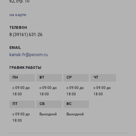
62, стр. 10
на карте
ТЕЛЕФОН
8 (39161) 631-26
EMAIL
kansk-fr@pecom.ru
ГРАФИК РАБОТЫ
с 09:00 до
с 09:00 до
с 09:00 до
с 09:00 до
18:00
18:00
18:00
18:00
с 09:00 до
Выходной
Выходной
18:00