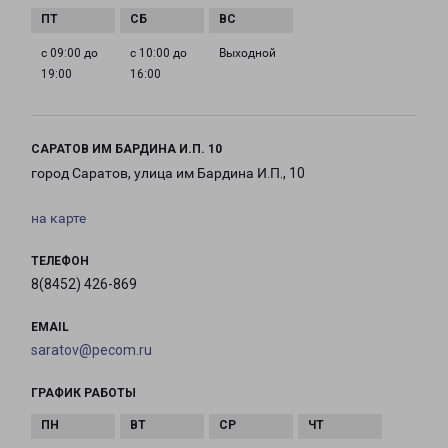
с 09:00 до
с 10:00 до
Выходной
19:00
16:00
САРАТОВ ИМ БАРДИНА И.П. 10
город Саратов, улица им Бардина И.П., 10
на карте
ТЕЛЕФОН
8(8452) 426-869
EMAIL
saratov@pecom.ru
ГРАФИК РАБОТЫ