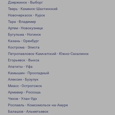
Дзержинск - Выборг
Тверь - Каменск-Шахтинский
Новочеркасск - Курск
Тара - Владимир
Артем - Новокузнецк
Бугульма - Ногинск
Казань - Оренбург
Кострома - Элиста
Петропавловск-Камчатский - Южно-Сахалинск
Егорьевск - Выкса
Апатиты - Уфа
Камышин - Прохладный
Алексин - Бузулук
Миасс - Острогожск
Армавир - Россошь
Чехов - Улан-Удэ
Рославль - Комсомольск-на-Амуре
Балашов - Альметьевск