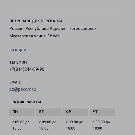
ПЕТРОЗАВОДСК ПЕРЕВАЛКА
Россия, Республика Карелия, Петрозаводск,
Муезерская улица, 15Ас5
на карте
ТЕЛЕФОН
+7(814)244-59-90
EMAIL
pz@pecom.ru
ГРАФИК РАБОТЫ
с 09:00 до
с 09:00 до
с 09:00 до
с 09:00 до
18:00
18:00
18:00
18:00