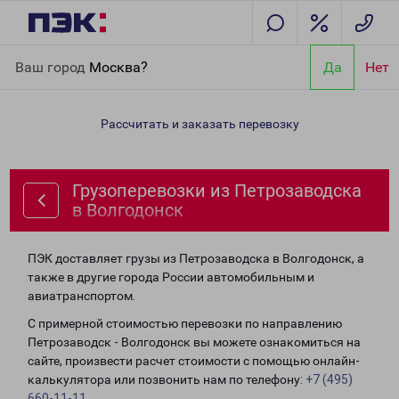
Главная
Направления
Грузоперевозки из Петрозаводска в
Ваш город
Москва?
Да
Нет
Волгодонск
Рассчитать и заказать перевозку
Грузоперевозки из Петрозаводска
в Волгодонск
ПЭК доставляет грузы из Петрозаводска в Волгодонск, а
также в другие города России автомобильным и
авиатранспортом.
С примерной стоимостью перевозки по направлению
Петрозаводск - Волгодонск вы можете ознакомиться на
сайте, произвести расчет стоимости с помощью онлайн-
калькулятора или позвонить нам по телефону:
+7 (495)
660-11-11
.