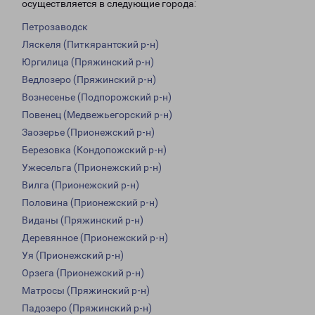
осуществляется в следующие города:
Петрозаводск
Ляскеля (Питкярантский р-н)
Юргилица (Пряжинский р-н)
Ведлозеро (Пряжинский р-н)
Вознесенье (Подпорожский р-н)
Повенец (Медвежьегорский р-н)
Заозерье (Прионежский р-н)
Березовка (Кондопожский р-н)
Ужесельга (Прионежский р-н)
Вилга (Прионежский р-н)
Половина (Прионежский р-н)
Виданы (Пряжинский р-н)
Деревянное (Прионежский р-н)
Уя (Прионежский р-н)
Орзега (Прионежский р-н)
Матросы (Пряжинский р-н)
Падозеро (Пряжинский р-н)