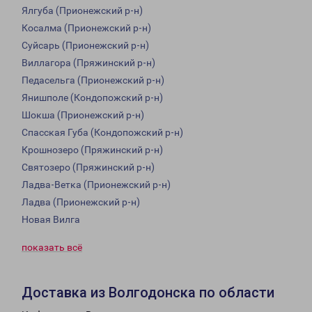
Ялгуба (Прионежский р-н)
Косалма (Прионежский р-н)
Суйсарь (Прионежский р-н)
Виллагора (Пряжинский р-н)
Педасельга (Прионежский р-н)
Янишполе (Кондопожский р-н)
Шокша (Прионежский р-н)
Спасская Губа (Кондопожский р-н)
Крошнозеро (Пряжинский р-н)
Святозеро (Пряжинский р-н)
Ладва-Ветка (Прионежский р-н)
Ладва (Прионежский р-н)
Новая Вилга
показать всё
Доставка из Волгодонска по области