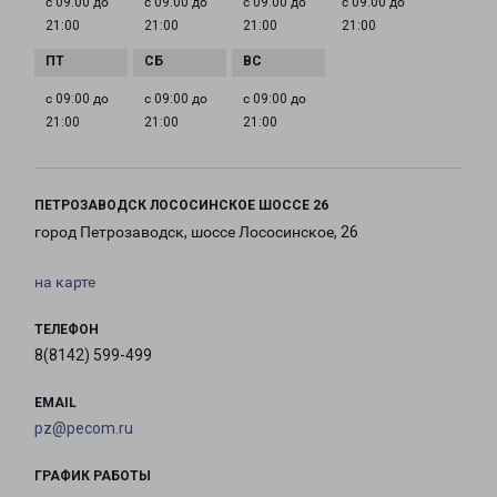
с 09:00 до
с 09:00 до
с 09:00 до
с 09:00 до
21:00
21:00
21:00
21:00
с 09:00 до
с 09:00 до
с 09:00 до
21:00
21:00
21:00
ПЕТРОЗАВОДСК ЛОСОСИНСКОЕ ШОССЕ 26
город Петрозаводск, шоссе Лососинское, 26
на карте
ТЕЛЕФОН
8(8142) 599-499
EMAIL
pz@pecom.ru
ГРАФИК РАБОТЫ