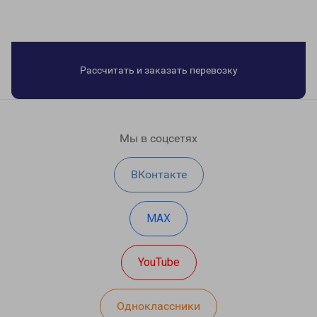
Рассчитать и заказать перевозку
Мы в соцсетях
ВКонтакте
MAX
YouTube
Одноклассники