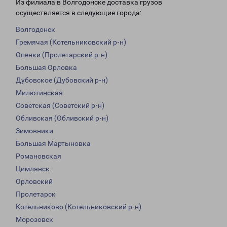
Из филиала в Волгодонске доставка грузов
осуществляется в следующие города:
Волгодонск
Гремячая (Котельниковский р-н)
Опенки (Пролетарский р-н)
Большая Орловка
Дубовское (Дубовский р-н)
Милютинская
Советская (Советский р-н)
Обливская (Обливский р-н)
Зимовники
Большая Мартыновка
Романовская
Цимлянск
Орловский
Пролетарск
Котельниково (Котельниковский р-н)
Морозовск