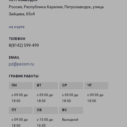
ПЕТРОЗАВОДСК
Россия, Республика Карелия, Петрозаводск, улица
Зайцева, 65с4
на карте
ТЕЛЕФОН
8(8142) 599-499
EMAIL
pz@pecom.ru
ГРАФИК РАБОТЫ
с 09:00 до
с 09:00 до
с 09:00 до
с 09:00 до
18:00
18:00
18:00
18:00
с 09:00 до
с 10:00 до
Выходной
18:00
16:00