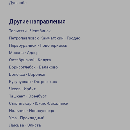
Душанбе
Другие направления
Тольятти - Челябинск
Петропавловск-Камчатский - Гродно
Первоуральск - Новочеркасск
Москва - Адлер
Октябрьский - Калуга
Борисоглебск - Балаково
Вологда - Воронеж
Бугуруслан - Острогожск
Чехов - Ирбит
Ташкент - Оренбург
Сыктывкар - Южно-Сахалинск
Нальчик - Новокузнецк
Уфа - Прохладный
Лысьва - Элиста