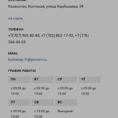
КОСТАНАЙ
Казахстан, Костанай, улица Карбышева, 34
на карте
ТЕЛЕФОН
+7(707) 965-85-84, +7 (702) 862-17-92, +7 (776)
344-44-69
EMAIL
kostanay-fr@pecom.ru
ГРАФИК РАБОТЫ
с 09:00 до
с 09:00 до
с 09:00 до
с 09:00 до
19:00
19:00
19:00
19:00
с 09:00 до
с 10:00 до
Выходной
19:00
15:00