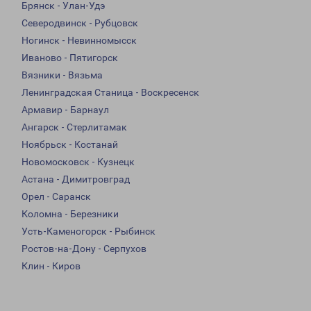
Брянск - Улан-Удэ
Северодвинск - Рубцовск
Ногинск - Невинномысск
Иваново - Пятигорск
Вязники - Вязьма
Ленинградская Станица - Воскресенск
Армавир - Барнаул
Ангарск - Стерлитамак
Ноябрьск - Костанай
Новомосковск - Кузнецк
Астана - Димитровград
Орел - Саранск
Коломна - Березники
Усть-Каменогорск - Рыбинск
Ростов-на-Дону - Серпухов
Клин - Киров