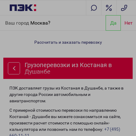
Главная
Направления
Грузоперевозки из Костаная в
Ваш город
Москва?
Да
Нет
Душанбе
Рассчитать и заказать перевозку
Грузоперевозки из Костаная в
Душанбе
ПЭК доставляет грузы из Костаная в Душанбе, а также в
другие города России автомобильным и
авиатранспортом.
С примерной стоимостью перевозки по направлению
Костанай - Душанбе вы можете ознакомиться на сайте,
произвести расчет стоимости с помощью онлайн-
калькулятора или позвонить нам по телефону:
+7 (495)
660-11-11
.