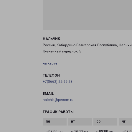
НАЛЬЧИК
Россия, Кабардино-Балкарская Республика, Нальчи
Кузнечный переулок, 5
на карте
ТЕЛЕФОН
+7(8662) 22-99-23
EMAIL
nalchik@pecom.ru
ГРАФИК РАБОТЫ
с 09:00 до
с 09:00 до
с 09:00 до
с 09:0