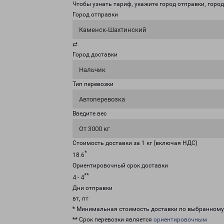
Чтобы узнать тариф, укажите город отправки, город 
Город отправки
Каменск-Шахтинский
⇄
Город доставки
Нальчик
Тип перевозки
Автоперевозка
Введите вес
От 3000 кг
Стоимость доставки за 1 кг (включая НДС)
*
18.6
Ориентировочный срок доставки
**
4 - 4
Дни отправки
вт, пт
* Минимальная стоимость доставки по выбранном
** Срок перевозки является
ориентировочным