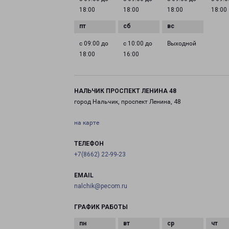
18:00
18:00
18:00
18:00
с 09:00 до
с 10:00 до
Выходной
18:00
16:00
НАЛЬЧИК ПРОСПЕКТ ЛЕНИНА 48
город Нальчик, проспект Ленина, 48
на карте
ТЕЛЕФОН
+7(8662) 22-99-23
EMAIL
nalchik@pecom.ru
ГРАФИК РАБОТЫ