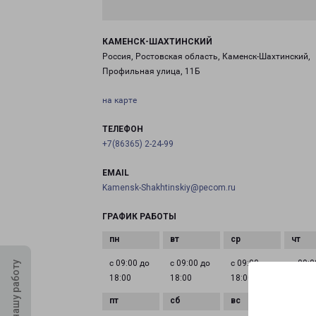
КАМЕНСК-ШАХТИНСКИЙ
Россия, Ростовская область, Каменск-Шахтинский,
Профильная улица, 11Б
на карте
ТЕЛЕФОН
+7(86365) 2-24-99
EMAIL
Kamensk-Shakhtinskiy@pecom.ru
ГРАФИК РАБОТЫ
с 09:00 до
с 09:00 до
с 09:00 до
с 09:0
Оцените нашу работу
18:00
18:00
18:00
18:00