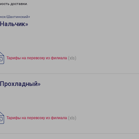
мость доставки.
нск-Шахтинский»
«Нальчик»
(xls)
Тарифы на перевозку из филиала
«Прохладный»
(xls)
Тарифы на перевозку из филиала