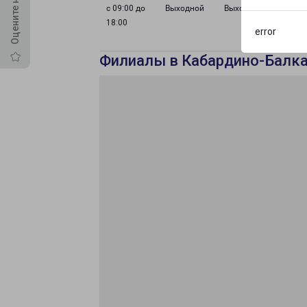
с 09:00 до
Выходной
Выходной
18:00
error
Филиалы в Кабардино-Балка