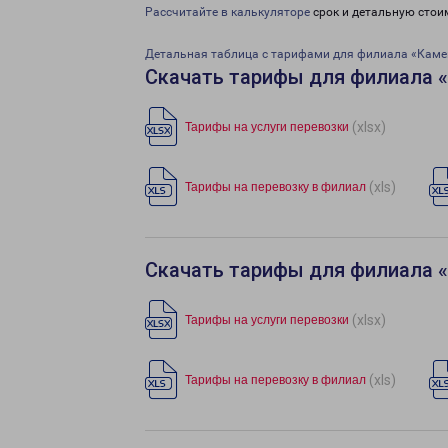
Рассчитайте в калькуляторе
срок и детальную стои
Детальная таблица с тарифами для филиала «Каме
Скачать тарифы для филиала 
(xlsx)
Тарифы на услуги перевозки
(xls)
Тарифы на перевозку в филиал
Скачать тарифы для филиала 
(xlsx)
Тарифы на услуги перевозки
(xls)
Тарифы на перевозку в филиал