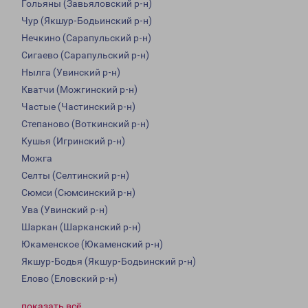
Гольяны (Завьяловский р-н)
Чур (Якшур-Бодьинский р-н)
Нечкино (Сарапульский р-н)
Сигаево (Сарапульский р-н)
Нылга (Увинский р-н)
Кватчи (Можгинский р-н)
Частые (Частинский р-н)
Степаново (Воткинский р-н)
Кушья (Игринский р-н)
Можга
Селты (Селтинский р-н)
Сюмси (Сюмсинский р-н)
Ува (Увинский р-н)
Шаркан (Шарканский р-н)
Юкаменское (Юкаменский р-н)
Якшур-Бодья (Якшур-Бодьинский р-н)
Елово (Еловский р-н)
показать всё