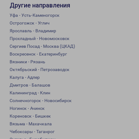
Другие направления
Уфа - Усть-Каменогорск
Острогожск - Углич
Ярославль - Владимир
Прохладный - Новомосковск
Сергиев Посад - Москва (ЦКАД)
Воскресенск - Екатеринбург
Вязники - Рязань
Октябрьский - Петрозаводск
Калуга - Адлер
Дмитров - Балашов
Калининград - Клин
Солнечногорск - Новосибирск
Ногинск - Ачинск
Кореновск - Бишкек
Вязьма - Махачкала
Чебоксары - Таганрог