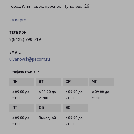
город Ульяновск, проспект Туполева, 26
на карте
ТЕЛЕФОН
8(8422) 790-719
EMAIL
ulyanovsk@pecom.ru
ГРАФИК РАБОТЫ
с 09:00 до
с 09:00 до
с 09:00 до
с 09:00 до
21:00
21:00
21:00
21:00
с 09:00 до
Выходной
с 09:00 до
21:00
21:00