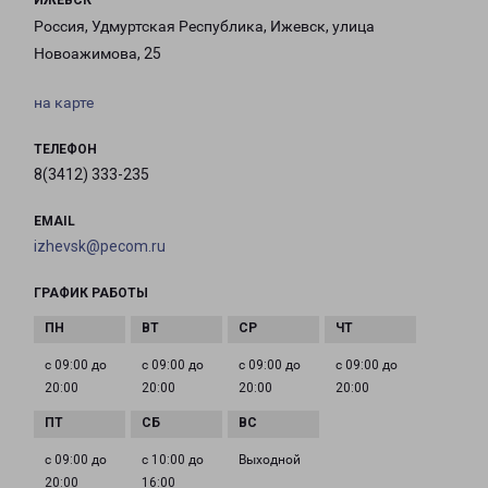
ИЖЕВСК
Россия, Удмуртская Республика, Ижевск, улица
Новоажимова, 25
на карте
ТЕЛЕФОН
8(3412) 333-235
EMAIL
izhevsk@pecom.ru
ГРАФИК РАБОТЫ
с 09:00 до
с 09:00 до
с 09:00 до
с 09:00 до
20:00
20:00
20:00
20:00
с 09:00 до
с 10:00 до
Выходной
20:00
16:00