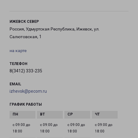
ИЖЕВСК СЕВЕР
Россия, Удмуртская Республика, Ижевск, ул.
Салютовская, 1
на карте
ТЕЛЕФОН
8(3412) 333-235
EMAIL
izhevsk@pecom.ru
ГРАФИК РАБОТЫ
с 09:00 до
с 09:00 до
с 09:00 до
с 09:00 до
18:00
18:00
18:00
18:00