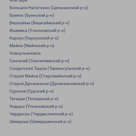
Алатырь
Большое Нагаткино (Цильнинский р-н)
Буинск (Буинский р-н)
Вешкайма (Вешкаймский р-н)
Ишеевка (Ульяновский р-н)
Карсун (Карсунский р-н)
Майна (Майнский р-н)
Новоульяновск
Сенгилей (Сенгилеевский р-н)
Солдатская Ташла (Тереньгульский р-н)
Старая Майна (Старомайнский р-н)
Старое Дрожжаное (Дрожжановский р-н)
Сурское (Сурский р-н)
Тетюши (Тетюшский р-н)
Ундоры (Ульяновский р-н)
Чердаклы (Чердаклинский р-н)
Шемурша (Шемуршинский р-н)