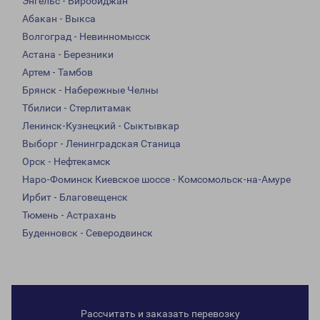
Энгельс - Биробиджан
Абакан - Выкса
Волгоград - Невинномысск
Астана - Березники
Артем - Тамбов
Брянск - Набережные Челны
Тбилиси - Стерлитамак
Ленинск-Кузнецкий - Сыктывкар
Выборг - Ленинградская Станица
Орск - Нефтекамск
Наро-Фоминск Киевское шоссе - Комсомольск-на-Амуре
Ирбит - Благовещенск
Тюмень - Астрахань
Буденновск - Северодвинск
Рассчитать и заказать перевозку