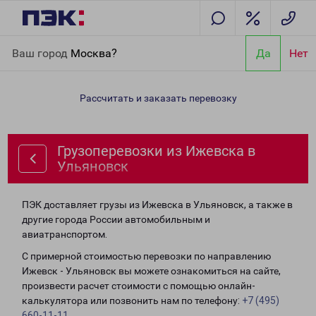
Главная
Направления
Грузоперевозки из Ижевска в
Ваш город
Москва?
Да
Нет
Ульяновск
Рассчитать и заказать перевозку
Грузоперевозки из Ижевска в
Ульяновск
ПЭК доставляет грузы из Ижевска в Ульяновск, а также в
другие города России автомобильным и
авиатранспортом.
С примерной стоимостью перевозки по направлению
Ижевск - Ульяновск вы можете ознакомиться на сайте,
произвести расчет стоимости с помощью онлайн-
калькулятора или позвонить нам по телефону:
+7 (495)
660-11-11
.