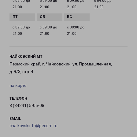
с 09:00 до
с 09:00 до
с 09:00 до
с 09:00 до
21:00
21:00
21:00
21:00
с 09:00 до
с 09:00 до
с 09:00 до
21:00
21:00
21:00
ЧАЙКОВСКИЙ МТ
Пермский край, г. Чайковский, ул. Промышленная,
д. 9/3, стр. 4
на карте
ТЕЛЕФОН
8 (34241) 5-05-08
EMAIL
chaikovskii-fr@pecom.ru