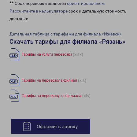
** Срок перевозки является
ориентировочным
Рассчитайте в калькуляторе
срок и детальную стоимость
доставки.
Детальная таблица с тарифами для филиала «Ижевск»
Скачать тарифы для филиала «Рязань»
(xlsx)
Тарифы на услуги перевозки
(xls)
Тарифы на перевозку в филиал
(xls)
Тарифы на перевозку из филиала
Оформить заявку