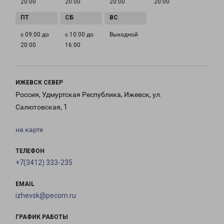
20:00
20:00
20:00
20:00
с 09:00 до
с 10:00 до
Выходной
20:00
16:00
ИЖЕВСК СЕВЕР
Россия, Удмуртская Республика, Ижевск, ул.
Салютовская, 1
на карте
ТЕЛЕФОН
+7(3412) 333-235
EMAIL
izhevsk@pecom.ru
ГРАФИК РАБОТЫ