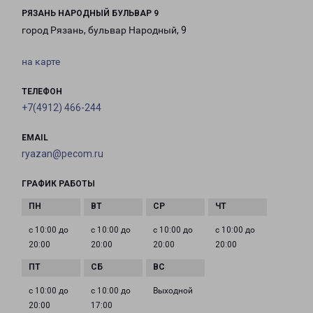
РЯЗАНЬ НАРОДНЫЙ БУЛЬВАР 9
город Рязань, бульвар Народный, 9
на карте
ТЕЛЕФОН
+7(4912) 466-244
EMAIL
ryazan@pecom.ru
ГРАФИК РАБОТЫ
с 10:00 до
с 10:00 до
с 10:00 до
с 10:00 до
20:00
20:00
20:00
20:00
с 10:00 до
с 10:00 до
Выходной
20:00
17:00