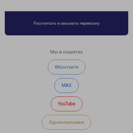
Рассчитать и заказать перевозку
Мы в соцсетях
ВКонтакте
MAX
YouTube
Одноклассники