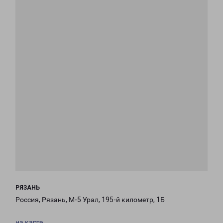
РЯЗАНЬ
Россия, Рязань, М-5 Урал, 195-й километр, 1Б
на карте