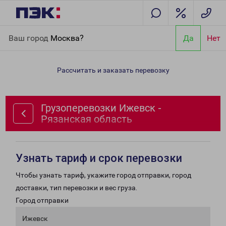
Главная
Направления
Грузоперевозки Ижевск - Рязанская
Ваш город
Москва?
Да
Нет
область
Рассчитать и заказать перевозку
Грузоперевозки Ижевск -
Рязанская область
Узнать тариф и срок перевозки
Чтобы узнать тариф, укажите город отправки, город
доставки, тип перевозки и вес груза.
Город отправки
Ижевск