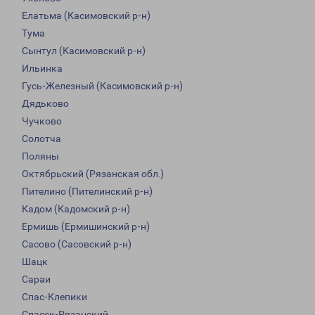
Елатьма (Касимовский р-н)
Тума
Сынтул (Касимовский р-н)
Ильинка
Гусь-Железный (Касимовский р-н)
Дядьково
Чучково
Солотча
Поляны
Октябрьский (Рязанская обл.)
Пителино (Пителинский р-н)
Кадом (Кадомский р-н)
Ермишь (Ермишинский р-н)
Сасово (Сасовский р-н)
Шацк
Сараи
Спас-Клепики
Спасск-Рязанский