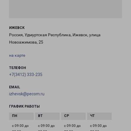
ИЖЕВСК
Россия, Удмуртская Республика, Ижевск, улица
Новоажимова, 25
на карте
ТЕЛЕФОН
+7(3412) 333-235
EMAIL
izhevsk@pecom.ru
ГРАФИК РАБОТЫ
с 09:00 до
с 09:00 до
с 09:00 до
с 09:00 до