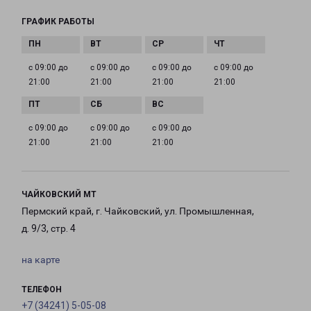
ГРАФИК РАБОТЫ
с 09:00 до
с 09:00 до
с 09:00 до
с 09:00 до
21:00
21:00
21:00
21:00
с 09:00 до
с 09:00 до
с 09:00 до
21:00
21:00
21:00
ЧАЙКОВСКИЙ МТ
Пермский край, г. Чайковский, ул. Промышленная,
д. 9/3, стр. 4
на карте
ТЕЛЕФОН
+7 (34241) 5-05-08