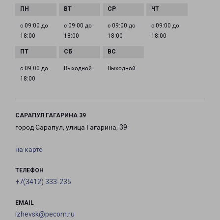
с 09:00 до
с 09:00 до
с 09:00 до
с 09:00 до
18:00
18:00
18:00
18:00
с 09:00 до
Выходной
Выходной
18:00
САРАПУЛ ГАГАРИНА 39
город Сарапул, улица Гагарина, 39
на карте
ТЕЛЕФОН
+7(3412) 333-235
EMAIL
izhevsk@pecom.ru