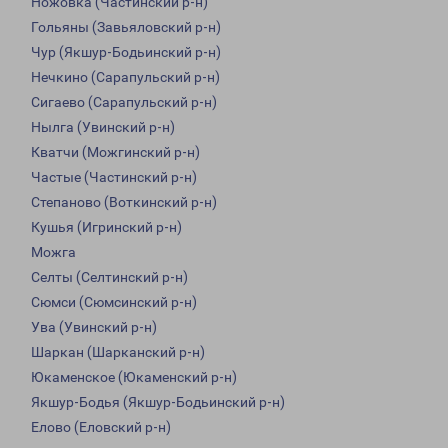
Ножовка (Частинский р-н)
Гольяны (Завьяловский р-н)
Чур (Якшур-Бодьинский р-н)
Нечкино (Сарапульский р-н)
Сигаево (Сарапульский р-н)
Нылга (Увинский р-н)
Кватчи (Можгинский р-н)
Частые (Частинский р-н)
Степаново (Воткинский р-н)
Кушья (Игринский р-н)
Можга
Селты (Селтинский р-н)
Сюмси (Сюмсинский р-н)
Ува (Увинский р-н)
Шаркан (Шарканский р-н)
Юкаменское (Юкаменский р-н)
Якшур-Бодья (Якшур-Бодьинский р-н)
Елово (Еловский р-н)