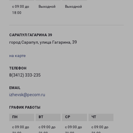
с 09:00 до
Выходной
Выходной
18:00
САРАПУЛ ГАГАРИНА 39
город Сарапул, улица Гагарина, 39
на карте
ТЕЛЕФОН
8(3412) 333-235
EMAIL
izhevsk@pecom.ru
ГРАФИК РАБОТЫ
с 09:00 до
с 09:00 до
с 09:00 до
с 09:00 до