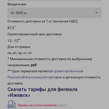
Введите вес
От 3000 кг
Стоимость доставки за 1 кг (включая НДС)
*
87.6
Ориентировочный срок доставки
**
12 - 12
Дни отправки
пн, вт, ср, чт, пт
* Минимальная стоимость доставки по выбранному
направлению:
руб
.
** Срок перевозки является
ориентировочным
Рассчитайте в калькуляторе
срок и детальную стоимость
доставки.
Скачать тарифы для филиала
«Ижевск»
(xlsx)
Тарифы на услуги перевозки