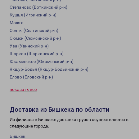
Степаново (Воткинский р-н)
Кушья (Игринский р-н)
Можга
Селты (Селтинский р-н)
Сюмси (Сюмсинский р-н)
Ува (Увинский р-н)
Шаркан (Шарканский р-н)
Юкаменское (Юкаменский р-н)
Якшур-Бодья (Якшур-Бодьинский р-н)
Елово (Еловский р-н)
показать всё
Доставка из Бишкека по области
Из филиала в Бишкеке доставка грузов осуществляется в
следующие города:
Бишкек