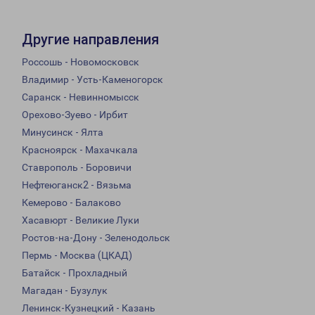
Другие направления
Россошь - Новомосковск
Владимир - Усть-Каменогорск
Саранск - Невинномысск
Орехово-Зуево - Ирбит
Минусинск - Ялта
Красноярск - Махачкала
Ставрополь - Боровичи
Нефтеюганск2 - Вязьма
Кемерово - Балаково
Хасавюрт - Великие Луки
Ростов-на-Дону - Зеленодольск
Пермь - Москва (ЦКАД)
Батайск - Прохладный
Магадан - Бузулук
Ленинск-Кузнецкий - Казань