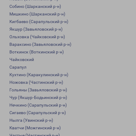
Собино (Шарканский р-н)
Мишкино (Шарканский р-н)
Кигбаево (Сарапульский р-н)
Якшур (Завьяловский р-н)
Ольховка (Чайковский р-н)
Вараксино (Завьяловский р-н)
Воткинск (Воткинский р-н)
Чайковский
Сарапул
Кухтино (Каракулинский р-н)
Ножовка (Частинский р-н)
Гольяны (Завьяловский р-н)
Чур (Якшур-Бодьинский р-н)
Нечкино (Сарапульский р-н)
Сигаево (Сарапульский р-н)
Нылга (Увинский р-н)
Кватчи (Можгинский р-н)
Частые (Частинский р-н)