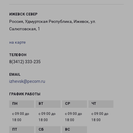
ИЖЕВСК СЕВЕР
Россия, Удмуртская Республика, Ижевск, ул.
Салютовская, 1
на карте
ТЕЛЕФОН
8(3412) 333-235
EMAIL
izhevsk@pecom.ru
ГРАФИК РАБОТЫ
с 09:00 до
с 09:00 до
с 09:00 до
с 09:00 до
18:00
18:00
18:00
18:00