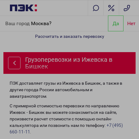
Главная
Направления
Грузоперевозки из Ижевска в Бишкек
Ваш город
Москва?
Да
Нет
Рассчитать и заказать перевозку
Грузоперевозки из Ижевска в
Бишкек
ПЭК доставляет грузы из Ижевска в Бишкек, а также в
другие города России автомобильным и
авиатранспортом.
С примерной стоимостью перевозки по направлению
Ижевск - Бишкек вы можете ознакомиться на сайте,
произвести расчет стоимости с помощью онлайн-
калькулятора или позвонить нам по телефону:
+7 (495)
660-11-11
.