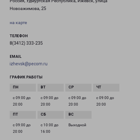
Россия, Удмуртская Республика, Ижевск, улица
Новоажимова, 25
на карте
ТЕЛЕФОН
8(3412) 333-235
EMAIL
izhevsk@pecom.ru
ГРАФИК РАБОТЫ
с 09:00 до
с 09:00 до
с 09:00 до
с 09:00 до
20:00
20:00
20:00
20:00
с 09:00 до
с 10:00 до
Выходной
20:00
16:00