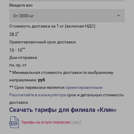
Введите вес
От 3000 кг
Стоимость доставки за 1 кг (включая НДС)
*
28.2
Ориентировочный срок доставки
**
10 - 10
Дни отправки
пн, ср, чт
* Минимальная стоимость доставки по выбранному
направлению:
руб
.
** Срок перевозки является
ориентировочным
Рассчитайте в калькуляторе
срок и детальную стоимость
доставки.
Скачать тарифы для филиала «Клин»
(xlsx)
Тарифы на услуги перевозки