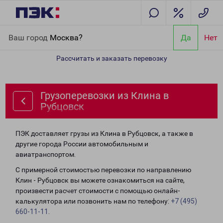
Главная
Направления
Грузоперевозки из Клина в Рубцовск
Ваш город
Москва?
Да
Нет
Рассчитать и заказать перевозку
Грузоперевозки из Клина в
Рубцовск
ПЭК доставляет грузы из Клина в Рубцовск, а также в
другие города России автомобильным и
авиатранспортом.
С примерной стоимостью перевозки по направлению
Клин - Рубцовск вы можете ознакомиться на сайте,
произвести расчет стоимости с помощью онлайн-
калькулятора или позвонить нам по телефону:
+7 (495)
660-11-11
.