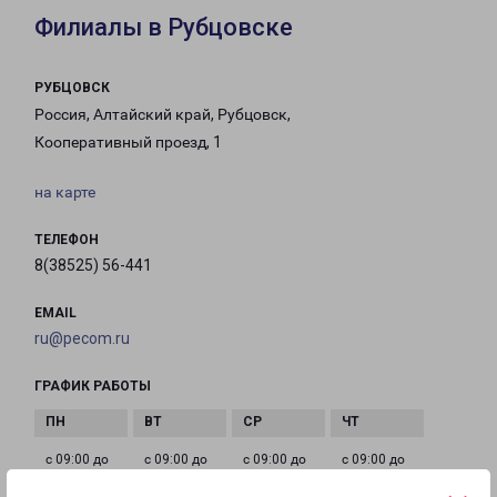
Филиалы в Рубцовске
РУБЦОВСК
Россия, Алтайский край, Рубцовск,
Кооперативный проезд, 1
на карте
ТЕЛЕФОН
8(38525) 56-441
EMAIL
ru@pecom.ru
ГРАФИК РАБОТЫ
с 09:00 до
с 09:00 до
с 09:00 до
с 09:00 до
18:00
18:00
18:00
18:00