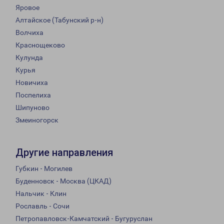
Яровое
Алтайское (Табунский р-н)
Волчиха
Краснощеково
Кулунда
Курья
Новичиха
Поспелиха
Шипуново
Змеиногорск
Другие направления
Губкин - Могилев
Буденновск - Москва (ЦКАД)
Нальчик - Клин
Рославль - Сочи
Петропавловск-Камчатский - Бугуруслан