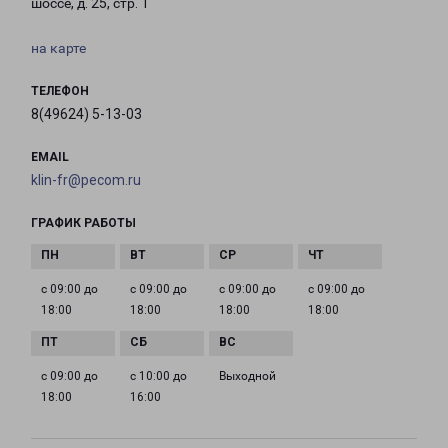
шоссе, д. 25, стр. 1
на карте
ТЕЛЕФОН
8(49624) 5-13-03
EMAIL
klin-fr@pecom.ru
ГРАФИК РАБОТЫ
с 09:00 до
с 09:00 до
с 09:00 до
с 09:00 до
18:00
18:00
18:00
18:00
с 09:00 до
с 10:00 до
Выходной
18:00
16:00