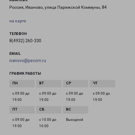
ИВАНОВО
Россия, Иваново, улица Парижской Коммуны, 84
на карте
ТЕЛЕФОН
8(4932) 260-330
EMAIL
ivanovo@pecom.ru
ГРАФИК РАБОТЫ
с 09:00 до
с 09:00 до
с 09:00 до
с 09:00 до
19:00
19:00
19:00
19:00
с 09:00 до
с 10:00 до
Выходной
19:00
16:00