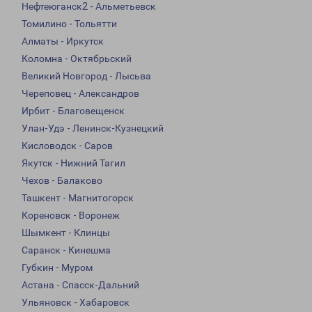
Нефтеюганск2 - Альметьевск
Томилино - Тольятти
Алматы - Иркутск
Коломна - Октябрьский
Великий Новгород - Лысьва
Череповец - Александров
Ирбит - Благовещенск
Улан-Удэ - Ленинск-Кузнецкий
Кисловодск - Саров
Якутск - Нижний Тагил
Чехов - Балаково
Ташкент - Магнитогорск
Кореновск - Воронеж
Шымкент - Клинцы
Саранск - Кинешма
Губкин - Муром
Астана - Спасск-Дальний
Ульяновск - Хабаровск