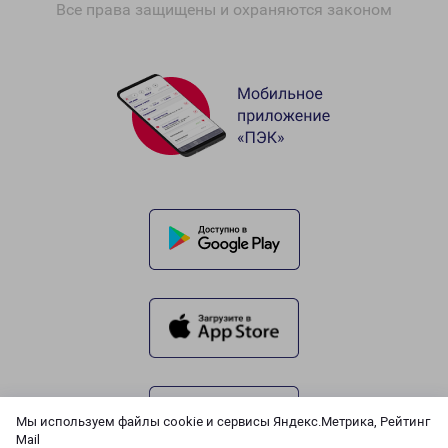
Все права защищены и охраняются законом
Мы используем файлы cookie и сервисы Яндекс.Метрика, Рейтинг
Mail