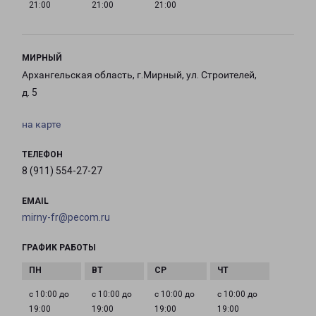
21:00
21:00
21:00
МИРНЫЙ
Архангельская область, г.Мирный, ул. Строителей,
д. 5
на карте
ТЕЛЕФОН
8 (911) 554-27-27
EMAIL
mirny-fr@pecom.ru
ГРАФИК РАБОТЫ
с 10:00 до
с 10:00 до
с 10:00 до
с 10:00 до
19:00
19:00
19:00
19:00