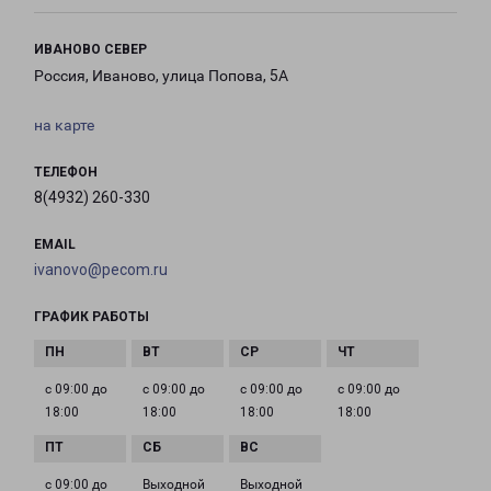
ИВАНОВО СЕВЕР
Россия, Иваново, улица Попова, 5А
на карте
ТЕЛЕФОН
8(4932) 260-330
EMAIL
ivanovo@pecom.ru
ГРАФИК РАБОТЫ
с 09:00 до
с 09:00 до
с 09:00 до
с 09:00 до
18:00
18:00
18:00
18:00
с 09:00 до
Выходной
Выходной