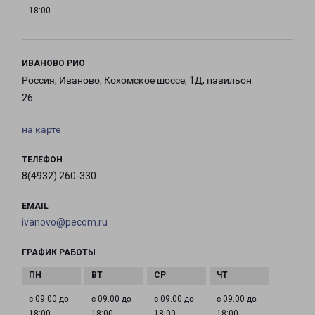
18:00
ИВАНОВО РИО
Россия, Иваново, Кохомское шоссе, 1Д, павильон
26
на карте
ТЕЛЕФОН
8(4932) 260-330
EMAIL
ivanovo@pecom.ru
ГРАФИК РАБОТЫ
с 09:00 до
с 09:00 до
с 09:00 до
с 09:00 до
18:00
18:00
18:00
18:00