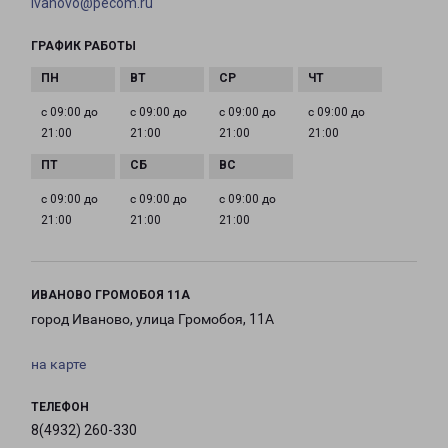
ivanovo@pecom.ru
ГРАФИК РАБОТЫ
с 09:00 до
с 09:00 до
с 09:00 до
с 09:00 до
21:00
21:00
21:00
21:00
с 09:00 до
с 09:00 до
с 09:00 до
21:00
21:00
21:00
ИВАНОВО ГРОМОБОЯ 11А
город Иваново, улица Громобоя, 11А
на карте
ТЕЛЕФОН
8(4932) 260-330