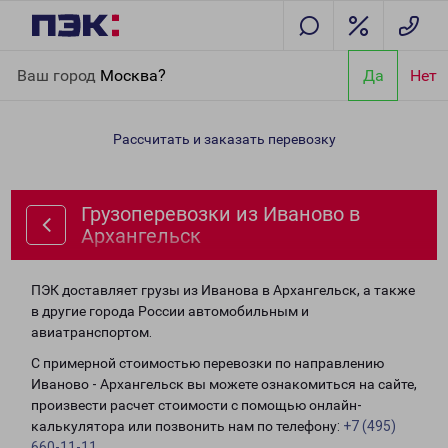
Главная
Направления
Грузоперевозки из Иваново в
Ваш город
Москва?
Да
Нет
Архангельск
Рассчитать и заказать перевозку
Грузоперевозки из Иваново в
Архангельск
ПЭК доставляет грузы из Иванова в Архангельск, а также
в другие города России автомобильным и
авиатранспортом.
С примерной стоимостью перевозки по направлению
Иваново - Архангельск вы можете ознакомиться на сайте,
произвести расчет стоимости с помощью онлайн-
калькулятора или позвонить нам по телефону:
+7 (495)
660-11-11
.