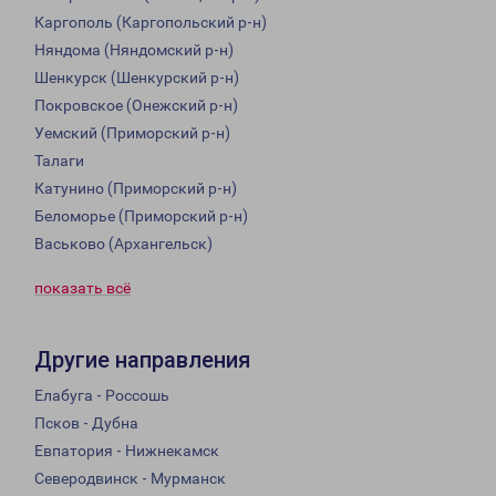
Каргополь (Каргопольский р-н)
Няндома (Няндомский р-н)
Шенкурск (Шенкурский р-н)
Покровское (Онежский р-н)
Уемский (Приморский р-н)
Талаги
Катунино (Приморский р-н)
Беломорье (Приморский р-н)
Васьково (Архангельск)
показать всё
Другие направления
Елабуга - Россошь
Псков - Дубна
Евпатория - Нижнекамск
Северодвинск - Мурманск