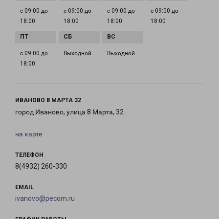
с 09:00 до
с 09:00 до
с 09:00 до
с 09:00 до
18:00
18:00
18:00
18:00
с 09:00 до
Выходной
Выходной
18:00
ИВАНОВО 8 МАРТА 32
город Иваново, улица 8 Марта, 32
на карте
ТЕЛЕФОН
8(4932) 260-330
EMAIL
ivanovo@pecom.ru