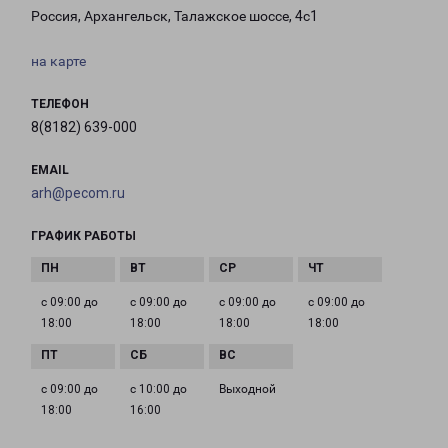
Россия, Архангельск, Талажское шоссе, 4с1
на карте
ТЕЛЕФОН
8(8182) 639-000
EMAIL
arh@pecom.ru
ГРАФИК РАБОТЫ
с 09:00 до
с 09:00 до
с 09:00 до
с 09:00 до
18:00
18:00
18:00
18:00
с 09:00 до
с 10:00 до
Выходной
18:00
16:00