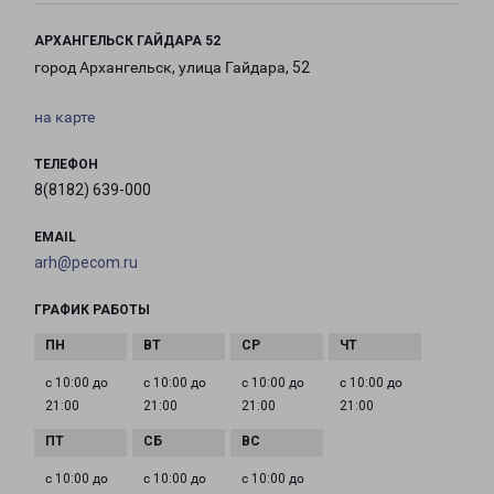
АРХАНГЕЛЬСК ГАЙДАРА 52
город Архангельск, улица Гайдара, 52
на карте
ТЕЛЕФОН
8(8182) 639-000
EMAIL
arh@pecom.ru
ГРАФИК РАБОТЫ
с 10:00 до
с 10:00 до
с 10:00 до
с 10:00 до
21:00
21:00
21:00
21:00
с 10:00 до
с 10:00 до
с 10:00 до