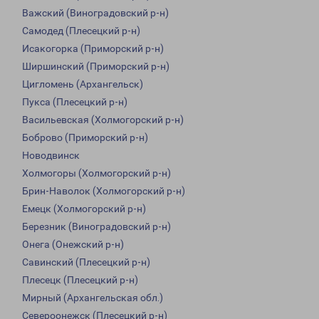
Важский (Виноградовский р-н)
Самодед (Плесецкий р-н)
Исакогорка (Приморский р-н)
Ширшинский (Приморский р-н)
Цигломень (Архангельск)
Пукса (Плесецкий р-н)
Васильевская (Холмогорский р-н)
Боброво (Приморский р-н)
Новодвинск
Холмогоры (Холмогорский р-н)
Брин-Наволок (Холмогорский р-н)
Емецк (Холмогорский р-н)
Березник (Виноградовский р-н)
Онега (Онежский р-н)
Савинский (Плесецкий р-н)
Плесецк (Плесецкий р-н)
Мирный (Архангельская обл.)
Североонежск (Плесецкий р-н)