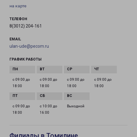
на карте
ТЕЛЕФОН
8(3012) 204-161
EMAIL
ulan-ude@pecom.ru
ГРАФИК РАБОТЫ
с 09:00 до
с 09:00 до
с 09:00 до
с 09:00 до
18:00
18:00
18:00
18:00
с 09:00 до
с 10:00 до
Выходной
18:00
16:00
Филиалы в Томилине