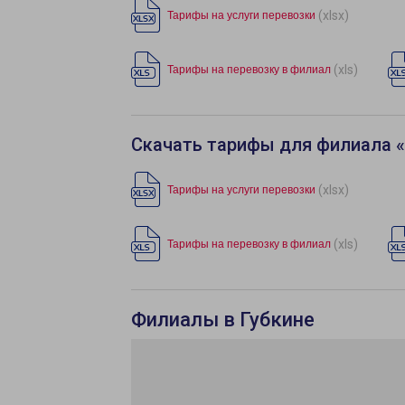
(xlsx)
Тарифы на услуги перевозки
(xls)
Тарифы на перевозку в филиал
Скачать тарифы для филиала 
(xlsx)
Тарифы на услуги перевозки
(xls)
Тарифы на перевозку в филиал
Филиалы в Губкине