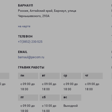
БАРНАУЛ
Россия, Алтайский край, Барнаул, улица
Чернышевского, 293А
на карте
ТЕЛЕФОН
+7(3852) 230-525
EMAIL
barnaul@pecom.ru
ГРАФИК РАБОТЫ
0 до
с 09:00 до
с 09:00 до
с 09:00 до
с 09:00 до
18:00
18:00
18:00
18:00
с 09:00 до
с 10:00 до
Выходной
18:00
16:00