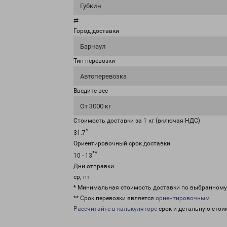
Губкин
⇄
Город доставки
Барнаул
Тип перевозки
Автоперевозка
Введите вес
От 3000 кг
Стоимость доставки за 1 кг (включая НДС)
*
31.7
Ориентировочный срок доставки
**
10 - 13
Дни отправки
ср, пт
* Минимальная стоимость доставки по выбранном
** Срок перевозки является
ориентировочным
Рассчитайте в калькуляторе
срок и детальную стои