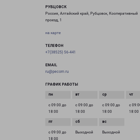
РУБЦОВСК
Россия, Алтайский край, Рубцовск, Кооперативный
проезд, 1
на карте
ТЕЛЕФОН
+7(38525) 56-441
EMAIL
ru@pecom.ru
ГРАФИК РАБОТЫ
с 09:00 до
с 09:00 до
с 09:00 до
с 09:0
18:00
18:00
18:00
18:00
с 09:00 до
Выходной
Выходной
18:00