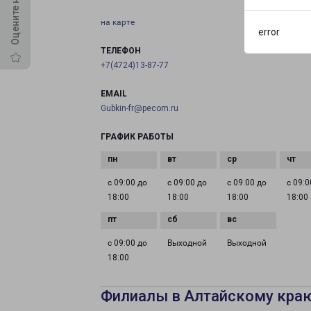
на карте
error
ТЕЛЕФОН
+7(4724)13-87-77
EMAIL
Gubkin-fr@pecom.ru
ГРАФИК РАБОТЫ
с 09:00 до
с 09:00 до
с 09:00 до
с 09:0
18:00
18:00
18:00
18:00
с 09:00 до
Выходной
Выходной
18:00
Филиалы в Алтайскому кра