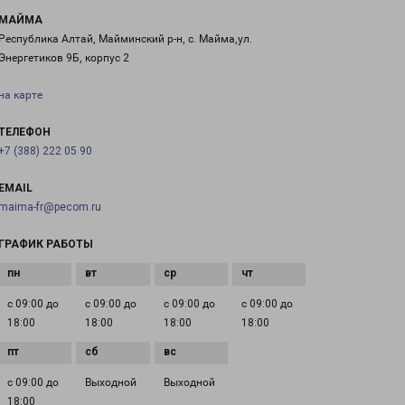
МАЙМА
Республика Алтай, Майминский р-н, с. Майма,ул.
Энергетиков 9Б, корпус 2
на карте
ТЕЛЕФОН
+7 (388) 222 05 90
EMAIL
maima-fr@pecom.ru
ГРАФИК РАБОТЫ
с 09:00 до
с 09:00 до
с 09:00 до
с 09:00 до
18:00
18:00
18:00
18:00
с 09:00 до
Выходной
Выходной
18:00