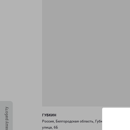
Оцените нашу работу
ГУБКИН
Россия, Белгородская область, Губкин, Транспортна
улица, 6Б