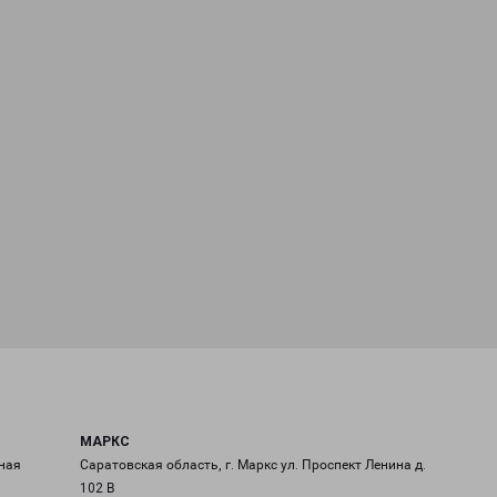
МАРКС
ная
Саратовская область, г. Маркс ул. Проспект Ленина д.
102 В