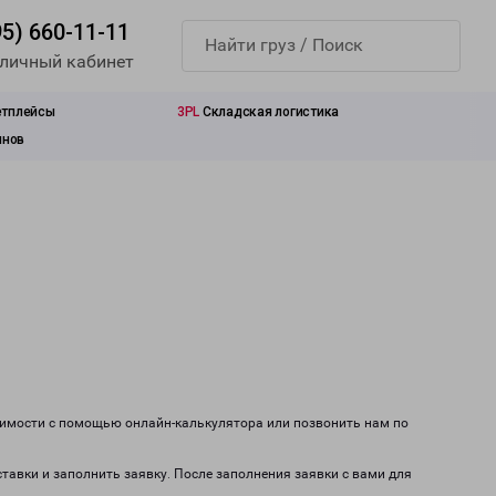
95) 660-11-11
 личный кабинет
етплейсы
3PL
Складская логистика
инов
оимости с помощью онлайн-калькулятора или позвонить нам по
ставки и заполнить заявку. После заполнения заявки с вами для