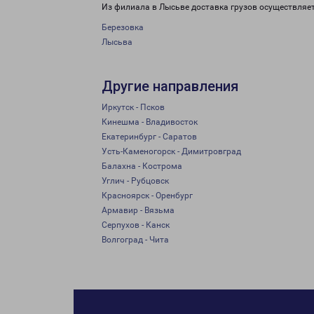
Из филиала в Лысьве доставка грузов осуществляе
Березовка
Лысьва
Другие направления
Иркутск - Псков
Кинешма - Владивосток
Екатеринбург - Саратов
Усть-Каменогорск - Димитровград
Балахна - Кострома
Углич - Рубцовск
Красноярск - Оренбург
Армавир - Вязьма
Серпухов - Канск
Волгоград - Чита