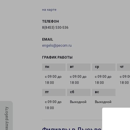
на карте
ТЕЛЕФОН
8(8453) 530-536
EMAIL
engels@pecom.ru
ГРАФИК РАБОТЫ
с 09:00 до
с 09:00 до
с 09:00 до
с 09:0
18:00
18:00
18:00
18:00
с 09:00 до
Выходной
Выходной
18:00
Оцените нашу работу
Филиалы в Лысьве