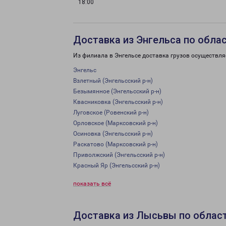
18:00
Доставка из Энгельса по обла
Из филиала в Энгельсе доставка грузов осуществля
Энгельс
Взлетный (Энгельсский р-н)
Безымянное (Энгельсский р-н)
Квасниковка (Энгельсский р-н)
Луговское (Ровенский р-н)
Орловское (Марксовский р-н)
Осиновка (Энгельсский р-н)
Раскатово (Марксовский р-н)
Приволжский (Энгельсский р-н)
Красный Яр (Энгельсский р-н)
показать всё
Доставка из Лысьвы по облас