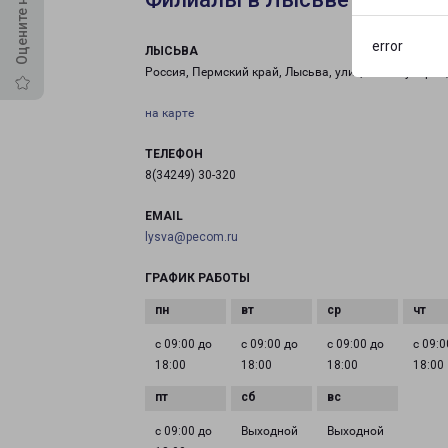
error
ЛЫСЬВА
Россия, Пермский край, Лысьва, улица Коммунаров,
на карте
ТЕЛЕФОН
8(34249) 30-320
EMAIL
lysva@pecom.ru
ГРАФИК РАБОТЫ
с 09:00 до
с 09:00 до
с 09:00 до
с 09:0
18:00
18:00
18:00
18:00
с 09:00 до
Выходной
Выходной