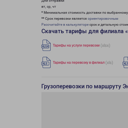
Дни отправки
вт, ср, чт
* Минимальная стоимость доставки по выбранном
** Срок перевозки является
ориентировочным
Рассчитайте в калькуляторе
срок и детальную стои
Скачать тарифы для филиала 
(xlsx)
Тарифы на услуги перевозки
(xls)
Тарифы на перевозку в филиал
Грузоперевозки по маршруту Э