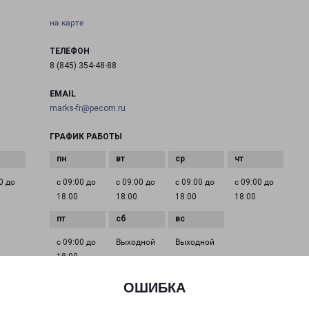
на карте
ТЕЛЕФОН
8 (845) 354-48-88
EMAIL
marks-fr@pecom.ru
ГРАФИК РАБОТЫ
0 до
с 09:00 до
с 09:00 до
с 09:00 до
с 09:00 до
18:00
18:00
18:00
18:00
с 09:00 до
Выходной
Выходной
18:00
ОШИБКА