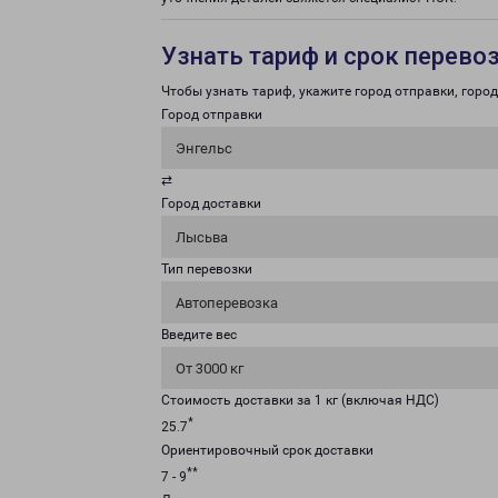
Узнать тариф и срок перево
Чтобы узнать тариф, укажите город отправки, город 
Город отправки
Энгельс
⇄
Город доставки
Лысьва
Тип перевозки
Автоперевозка
Введите вес
От 3000 кг
Стоимость доставки за 1 кг (включая НДС)
*
25.7
Ориентировочный срок доставки
**
7 - 9