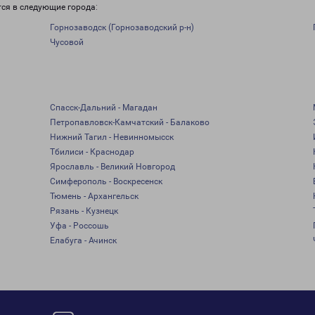
тся в следующие города:
Горнозаводск (Горнозаводский р-н)
Чусовой
Спасск-Дальний - Магадан
Петропавловск-Камчатский - Балаково
Нижний Тагил - Невинномысск
Тбилиси - Краснодар
Ярославль - Великий Новгород
Симферополь - Воскресенск
Тюмень - Архангельск
Рязань - Кузнецк
Уфа - Россошь
Елабуга - Ачинск