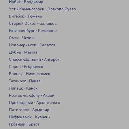
Ирбит - Владимир
Усть-Каменогорск - Орехово-Зуево
Витебск - Тюмень
Старый Оскол - Балашов
Екатеринбург - Кемерово
Омск - Чехов
Новочеркасск - Саратов
Дубна - Майма
Спасск-Дальний - Ангарск
Саров - Егорьевск
Брянск - Нижнекамск
Таганрог - Пенза
Липецк - Канск
Ростов-на-Дону - Аксай
Прохладный - Архангельск
Пятигорск - Армавир
Нефтекамск - Кузнецк
Грозный - Брест