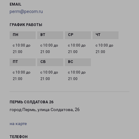
EMAIL
perm@pecom.ru
ГРАФИК РАБОТЫ
с 10:00 до
с 10:00 до
с 10:00 до
с 10:00 до
21:00
21:00
21:00
21:00
с 10:00 до
с 10:00 до
с 10:00 до
21:00
21:00
21:00
ПЕРМЬ СОЛДАТОВА 26
город Пермь, улица Солдатова, 26
на карте
ТЕЛЕФОН