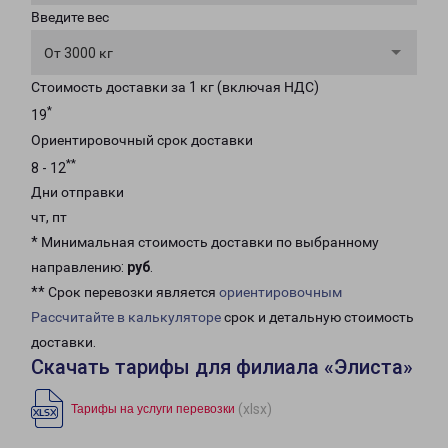
Введите вес
От 3000 кг
Стоимость доставки за 1 кг (включая НДС)
*
19
Ориентировочный срок доставки
**
8 - 12
Дни отправки
чт, пт
* Минимальная стоимость доставки по выбранному
направлению:
руб
.
** Срок перевозки является
ориентировочным
Рассчитайте в калькуляторе
срок и детальную стоимость
доставки.
Скачать тарифы для филиала «Элиста»
(xlsx)
Тарифы на услуги перевозки