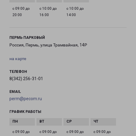
с 09:00 до
с 10:00 до
с 10:00 до
20:00
16:00
14:00
ПЕРМЬ ПАРКОВЫЙ
Россия, Пермь, улица Трамвайная, 14Р
на карте
ТЕЛЕФОН
8(342) 256-31-01
EMAIL
perm@pecom.ru
ГРАФИК РАБОТЫ
с 09:00 до
с 09:00 до
с 09:00 до
с 09:00 до