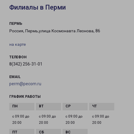
Филиалы в Перми
ПЕРМЬ
Россия, Пермь,улица Космонавта Леонова, 86
на карте
ТЕЛЕФОН
8(342) 256-31-01
EMAIL
perm@pecom.ru
ГРАФИК РАБОТЫ
с 09:00 до
с 09:00 до
с 09:00 до
с 09:00 до
20:00
20:00
20:00
20:00