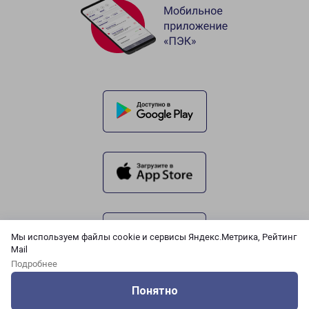
Мы используем файлы cookie и сервисы Яндекс.Метрика, Рейтинг
Mail
Подробнее
Понятно
Оцените нашу работу
Услуги
Сервисы
Меню
Кабинет
Контакты