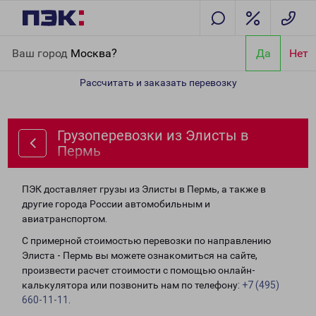
Главная
Направления
Грузоперевозки из Элисты в Пермь
Ваш город
Москва?
Да
Нет
Рассчитать и заказать перевозку
Грузоперевозки из Элисты в
Пермь
ПЭК доставляет грузы из Элисты в Пермь, а также в
другие города России автомобильным и
авиатранспортом.
С примерной стоимостью перевозки по направлению
Элиста - Пермь вы можете ознакомиться на сайте,
произвести расчет стоимости с помощью онлайн-
калькулятора или позвонить нам по телефону:
+7 (495)
660-11-11
.