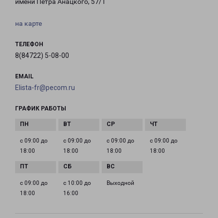
имени Петра Анацкого, 57/1
на карте
ТЕЛЕФОН
8(84722) 5-08-00
EMAIL
Elista-fr@pecom.ru
ГРАФИК РАБОТЫ
с 09:00 до
с 09:00 до
с 09:00 до
с 09:00 до
18:00
18:00
18:00
18:00
с 09:00 до
с 10:00 до
Выходной
18:00
16:00