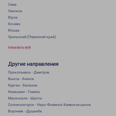
Сива
Уинское
Юрла
Кочево
Юсьва
Уральский (Пермский край)
показать всё
Другие направления
Прокопьевск - Дмитров
Выкса - Ачинск
Курган - Балахна
Камышин - Гомель
Махачкала - Шахты
Солнечногорск - Наро-Фоминск Киевское шоссе
Воронеж - Душанбе