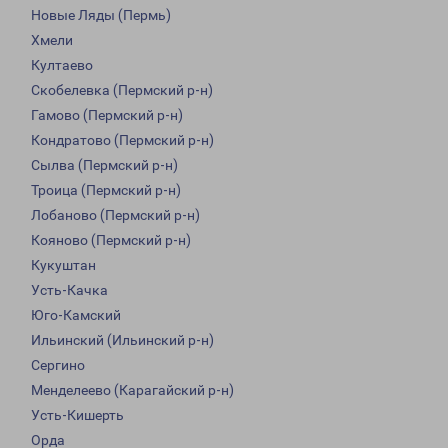
Новые Ляды (Пермь)
Хмели
Култаево
Скобелевка (Пермский р-н)
Гамово (Пермский р-н)
Кондратово (Пермский р-н)
Сылва (Пермский р-н)
Троица (Пермский р-н)
Лобаново (Пермский р-н)
Кояново (Пермский р-н)
Кукуштан
Усть-Качка
Юго-Камский
Ильинский (Ильинский р-н)
Сергино
Менделеево (Карагайский р-н)
Усть-Кишерть
Орда