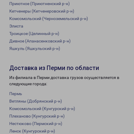
Приютное (Приютненский р-н)
Кетченеры (Кетченеровский р-н)
Комсомольский (Черноземельский р-н)
Элиста
Троицкое (Целинный р-н)
Дивное (Апанасенковский р-н)
Яшкуль (Яшкульский р-н)
Доставка из Перми по области
Из филиала в Перми доставка грузов осуществляется в
следующие города:
Пермь
Ветляны (Добрянский р-н)
Комсомольский (Кунгурский р-н)
Плеханово (Кунгурский р-н)
Нестюково (Пермский р-н)
Ленск (Кунгурский р-н)