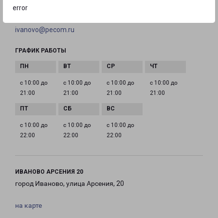
error
EMAIL
ivanovo@pecom.ru
ГРАФИК РАБОТЫ
с 10:00 до
с 10:00 до
с 10:00 до
с 10:00 до
21:00
21:00
21:00
21:00
с 10:00 до
с 10:00 до
с 10:00 до
22:00
22:00
22:00
ИВАНОВО АРСЕНИЯ 20
город Иваново, улица Арсения, 20
на карте