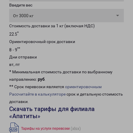
Введите вес
От 3000 кг
Стоимость доставки за 1 кг (включая НДС)
*
22.5
Ориентировочный срок доставки
**
8 - 9
Дни отправки
вт, пт
* Минимальная стоимость доставки по выбранному
направлению:
руб
.
** Срок перевозки является
ориентировочным
Рассчитайте в калькуляторе
срок и детальную стоимость
доставки.
Скачать тарифы для филиала
«Апатиты»
(xlsx)
Тарифы на услуги перевозки