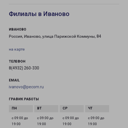
Филиалы в Иваново
ИВАНОВО
Россия, Иваново, улица Парижской Коммуны, 84
на карте
ТЕЛЕФОН
8(4932) 260-330
EMAIL
ivanovo@pecom.ru
ГРАФИК РАБОТЫ
с 09:00 до
с 09:00 до
с 09:00 до
с 09:00 до
19:00
19:00
19:00
19:00