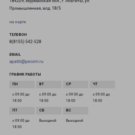
184209, Мурманская обл., г. Апатиты, ул.
Промышленная, влд. 18/5
на карте
ТЕЛЕФОН
8(8155) 542-528
EMAIL
apatiti@pecom.ru
ГРАФИК РАБОТЫ
с 09:00 до
с 09:00 до
с 09:00 до
с 09:00 до
18:00
18:00
18:00
18:00
с 09:00 до
Выходной
Выходной
18:00