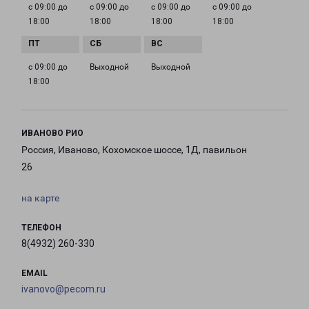
с 09:00 до
с 09:00 до
с 09:00 до
с 09:00 до
18:00
18:00
18:00
18:00
с 09:00 до
Выходной
Выходной
18:00
ИВАНОВО РИО
Россия, Иваново, Кохомское шоссе, 1Д, павильон
26
на карте
ТЕЛЕФОН
8(4932) 260-330
EMAIL
ivanovo@pecom.ru