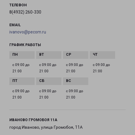
ТЕЛЕФОН
8(4932) 260-330
EMAIL
ivanovo@pecom.ru
ГРАФИК РАБОТЫ
с 09:00 до
с 09:00 до
с 09:00 до
с 09:00 до
21:00
21:00
21:00
21:00
с 09:00 до
с 09:00 до
с 09:00 до
21:00
21:00
21:00
ИВАНОВО ГРОМОБОЯ 11А
город Иваново, улица Громобоя, 11А