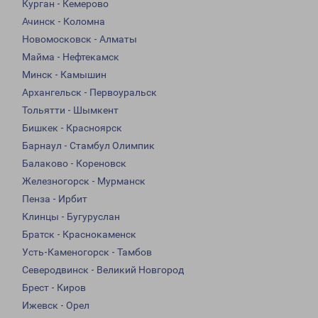
Курган - Кемерово
Ачинск - Коломна
Новомосковск - Алматы
Майма - Нефтекамск
Минск - Камышин
Архангельск - Первоуральск
Тольятти - Шымкент
Бишкек - Красноярск
Барнаул - Стамбул Олимпик
Балаково - Кореновск
Железногорск - Мурманск
Пенза - Ирбит
Клинцы - Бугуруслан
Братск - Краснокаменск
Усть-Каменогорск - Тамбов
Северодвинск - Великий Новгород
Брест - Киров
Ижевск - Орел