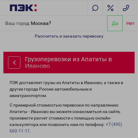
Главная
Направления
Грузоперевозки из Апатиты в Иваново
Ваш город
Москва?
Да
Нет
Рассчитать и заказать перевозку
Грузоперевозки из Апатиты в
Иваново
ПЭК доставляет грузы из Апатиты в Иваново, а также в
другие города России автомобильным и
авиатранспортом.
С примерной стоимостью перевозки по направлению
Апатиты - Иваново вы можете ознакомиться на сайте,
произвести расчет стоимости с помощью онлайн-
калькулятора или позвонить нам по телефону:
+7 (495)
660-11-11
.