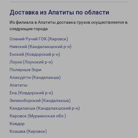
Доставка из Апатиты по области
Из филиала в Апатиты доставка грузов осуществляется в
следующие города:
Олений Ручей ГОК (Кировск)
Нивский (Кандалакшский р-н)
Енский (Ковдорский р-н)
Лоухи (Лоухский р-н)
Полярные Зори
Алакуртти (Кандалакша)
Апатиты
Ена (Ковдорский р-н)
Зеленоборский (Кандалакша)
Кандалакша (Кандалакшский р-н)
Кировск (Мурманская обл.)
Ковдор
Коашва (Кировск)