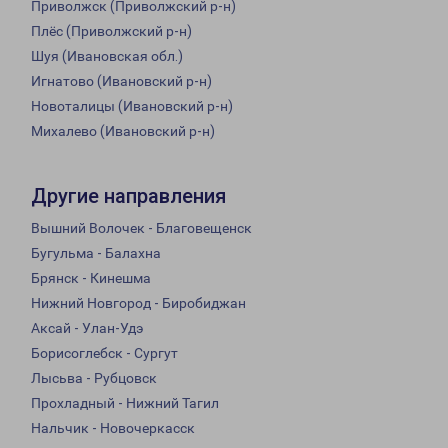
Приволжск (Приволжский р-н)
Плёс (Приволжский р-н)
Шуя (Ивановская обл.)
Игнатово (Ивановский р-н)
Новоталицы (Ивановский р-н)
Михалево (Ивановский р-н)
Другие направления
Вышний Волочек - Благовещенск
Бугульма - Балахна
Брянск - Кинешма
Нижний Новгород - Биробиджан
Аксай - Улан-Удэ
Борисоглебск - Сургут
Лысьва - Рубцовск
Прохладный - Нижний Тагил
Нальчик - Новочеркасск