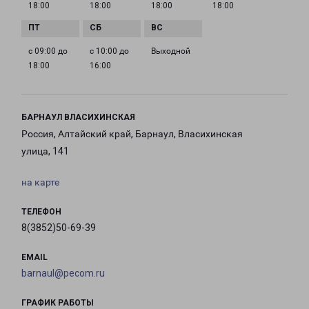
18:00
18:00
18:00
18:00
с 09:00 до
с 10:00 до
Выходной
18:00
16:00
БАРНАУЛ ВЛАСИХИНСКАЯ
Россия, Алтайский край, Барнаул, Власихинская
улица, 141
на карте
ТЕЛЕФОН
8(3852)50-69-39
EMAIL
barnaul@pecom.ru
ГРАФИК РАБОТЫ