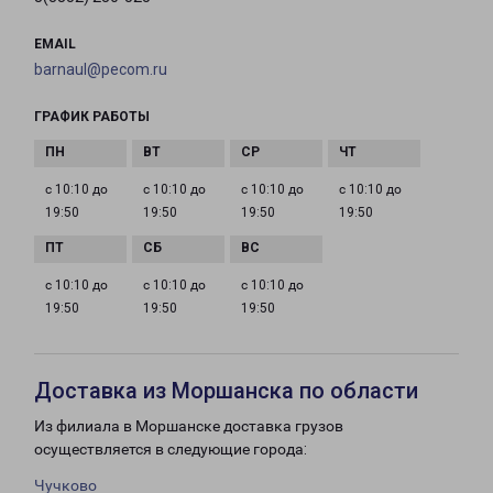
EMAIL
barnaul@pecom.ru
ГРАФИК РАБОТЫ
с 10:10 до
с 10:10 до
с 10:10 до
с 10:10 до
19:50
19:50
19:50
19:50
с 10:10 до
с 10:10 до
с 10:10 до
19:50
19:50
19:50
Доставка из Моршанска по области
Из филиала в Моршанске доставка грузов
осуществляется в следующие города:
Чучково