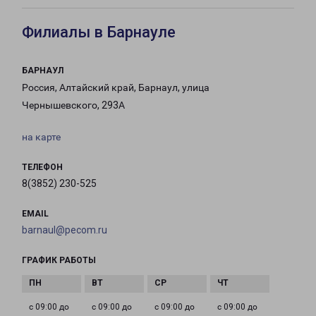
Филиалы в Барнауле
БАРНАУЛ
Россия, Алтайский край, Барнаул, улица
Чернышевского, 293А
на карте
ТЕЛЕФОН
8(3852) 230-525
EMAIL
barnaul@pecom.ru
ГРАФИК РАБОТЫ
с 09:00 до
с 09:00 до
с 09:00 до
с 09:00 до