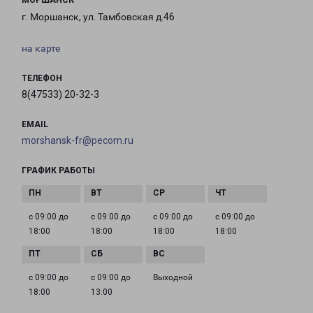
МОРШАНСК
г. Моршанск, ул. Тамбовская д.46
на карте
ТЕЛЕФОН
8(47533) 20-32-3
EMAIL
morshansk-fr@pecom.ru
ГРАФИК РАБОТЫ
с 09:00 до
с 09:00 до
с 09:00 до
с 09:00 до
18:00
18:00
18:00
18:00
с 09:00 до
с 09:00 до
Выходной
18:00
13:00