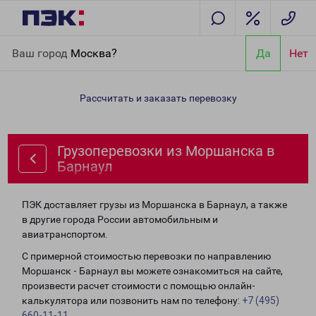
Главная
Направления
Грузоперевозки из Моршанска в
Ваш город
Москва?
Да
Нет
Барнаул
Рассчитать и заказать перевозку
Грузоперевозки из Моршанска в
Барнаул
ПЭК доставляет грузы из Моршанска в Барнаул, а также
в другие города России автомобильным и
авиатранспортом.
С примерной стоимостью перевозки по направлению
Моршанск - Барнаул вы можете ознакомиться на сайте,
произвести расчет стоимости с помощью онлайн-
калькулятора или позвонить нам по телефону:
+7 (495)
660-11-11
.