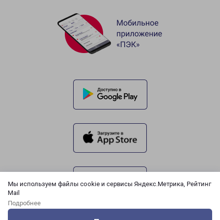
Мы используем файлы cookie и сервисы Яндекс.Метрика, Рейтинг
Mail
Подробнее