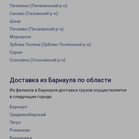
Пителино (Пителинский р-н)
Сасово (Сасовский р-н)
Шацк
Пичаево (Пичаевский р-н)
Моршанск
Зубова Поляна (Зубово-Полянский р-н)
Сараи
Сосновка (Сосновский р-н)
Доставка из Барнаула по области
Из филиала в Барнауле доставка грузов осуществляется
в следующие города:
Барнаул
Среднесибирский
Тягун
Романово
Бурановка