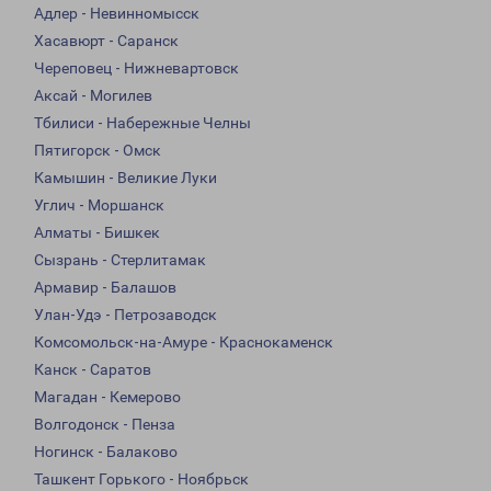
Адлер - Невинномысск
Хасавюрт - Саранск
Череповец - Нижневартовск
Аксай - Могилев
Тбилиси - Набережные Челны
Пятигорск - Омск
Камышин - Великие Луки
Углич - Моршанск
Алматы - Бишкек
Сызрань - Стерлитамак
Армавир - Балашов
Улан-Удэ - Петрозаводск
Комсомольск-на-Амуре - Краснокаменск
Канск - Саратов
Магадан - Кемерово
Волгодонск - Пенза
Ногинск - Балаково
Ташкент Горького - Ноябрьск