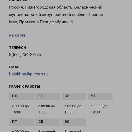
БАЛАХНА
Россия, Нижегородская область, Балахнинский
муниципальный округ, рабочий посёлок Первое
Мая, Промзона Птицефабрики, 8
на карте
ТЕЛЕФОН
8(831)234-23-75
EMAIL
balakhna@pecom.ru
ГРАФИК РАБОТЫ
с 09:00 до
с 09:00 до
с 09:00 до
с 09:00 до
18:00
18:00
18:00
18:00
с 09:00 до
Выходной
Выходной