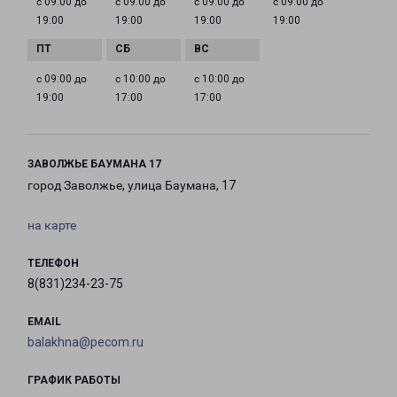
с 09:00 до
с 09:00 до
с 09:00 до
с 09:00 до
19:00
19:00
19:00
19:00
с 09:00 до
с 10:00 до
с 10:00 до
19:00
17:00
17:00
ЗАВОЛЖЬЕ БАУМАНА 17
город Заволжье, улица Баумана, 17
на карте
ТЕЛЕФОН
8(831)234-23-75
EMAIL
balakhna@pecom.ru
ГРАФИК РАБОТЫ