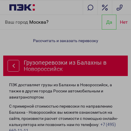
Главная
Направления
Грузоперевозки из Балахны в
Ваш город
Москва?
Да
Нет
Новороссийск
Рассчитать и заказать перевозку
Грузоперевозки из Балахны в
Новороссийск
ПЭК доставляет грузы из Балахны в Новороссийск, а
также в другие города России автомобильным и
авиатранспортом.
С примерной стоимостью перевозки по направлению
Балахна - Новороссийск вы можете ознакомиться на
сайте, произвести расчет стоимости с помощью онлайн-
калькулятора или позвонить нам по телефону:
+7 (495)
660-11-11
.