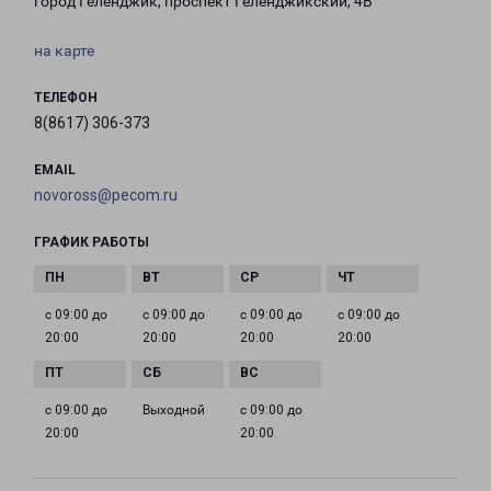
город Геленджик, проспект Геленджикский, 4В
на карте
ТЕЛЕФОН
8(8617) 306-373
EMAIL
novoross@pecom.ru
ГРАФИК РАБОТЫ
с 09:00 до
с 09:00 до
с 09:00 до
с 09:00 до
20:00
20:00
20:00
20:00
с 09:00 до
Выходной
с 09:00 до
20:00
20:00