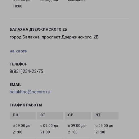
18:00
БАЛАХНА ДЗЕРЖИНСКОГО 2Б
город Балахна, проспект Дзержинского, 2Б
на карте
ТЕЛЕФОН
8(831)234-23-75
EMAIL
balakhna@pecom.ru
ГРАФИК РАБОТЫ
с 09:00 до
с 09:00 до
с 09:00 до
с 09:00 до
21:00
21:00
21:00
21:00