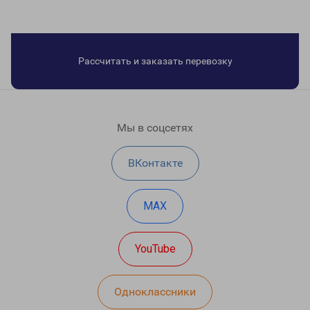
Рассчитать и заказать перевозку
Мы в соцсетях
ВКонтакте
MAX
YouTube
Одноклассники