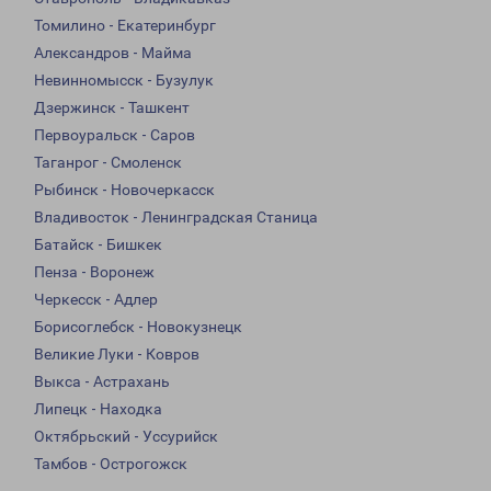
Томилино - Екатеринбург
Александров - Майма
Невинномысск - Бузулук
Дзержинск - Ташкент
Первоуральск - Саров
Таганрог - Смоленск
Рыбинск - Новочеркасск
Владивосток - Ленинградская Станица
Батайск - Бишкек
Пенза - Воронеж
Черкесск - Адлер
Борисоглебск - Новокузнецк
Великие Луки - Ковров
Выкса - Астрахань
Липецк - Находка
Октябрьский - Уссурийск
Тамбов - Острогожск