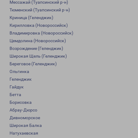
Мессажай (Туапсинский р-н)
Тюменский (Туапсинский р-н)
Криница (Геленджик)
Кирилловка (Новороссийск)
Владимировка (Новороссийск)
Цемдолина (Новороссийск)
Возрождение (Геленджик)
Широкая Щель (Геленджик)
Береговое (Геленджик)
Ольгинка
Геленджик
Гайдук
Бетта
Борисовка
Абрау-Дюрсо
Дивноморское
Широкая Балка
Натухаевская