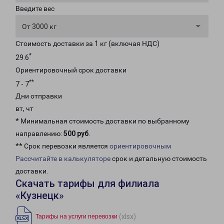
Введите вес
От 3000 кг
Стоимость доставки за 1 кг (включая НДС)
*
29.6
Ориентировочный срок доставки
**
7 - 7
Дни отправки
вт, чт
* Минимальная стоимость доставки по выбранному
направлению:
500 руб
.
** Срок перевозки является
ориентировочным
Рассчитайте в калькуляторе
срок и детальную стоимость
доставки.
Скачать тарифы для филиала
«Кузнецк»
(xlsx)
Тарифы на услуги перевозки