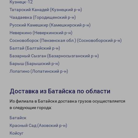
Кузнецк-12
Татарский Канадей (Кузнецкий р-н)
Чаадаевка (Городищенский р-н)
Русский Камешкир (Камешкирский р-н)
Неверкино (Неверкинский р-н)
Сосновоборск (Пензенская обл.) (Сосновоборский р-н)
Балтай (Балтайский р-н)
Базарный Сызган (Базарносызганский р-н)
Барыш (Барышский р-н)
Лопатино (Лопатинский р-н)
Доставка из Батайска по области
Из филиала в Батайске доставка грузов осуществляется
в следующие города:
Батайск
Красный Сад (Азовский р-н)
Койсуг