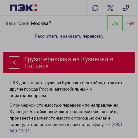
Главная
Направления
Грузоперевозки из Кузнецка в Батайск
Ваш город
Москва?
Да
Нет
Рассчитать и заказать перевозку
Грузоперевозки из Кузнецка в
Батайск
ПЭК доставляет грузы из Кузнецка в Батайск, а также в
другие города России автомобильным и
авиатранспортом.
С примерной стоимостью перевозки по направлению
Кузнецк - Батайск вы можете ознакомиться на сайте,
произвести расчет стоимости с помощью онлайн-
калькулятора или позвонить нам по телефону:
+7 (495)
660-11-11
.