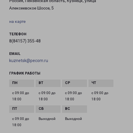
Россия, Пензенская область, Кузнецк, улица
Алексеевское Шоссе, 5
на карте
ТЕЛЕФОН
8(84157) 355-48
EMAIL
kuznetsk@pecom.ru
ГРАФИК РАБОТЫ
с 09:00 до
с 09:00 до
с 09:00 до
с 09:00 до
18:00
18:00
18:00
18:00
с 09:00 до
Выходной
Выходной
18:00