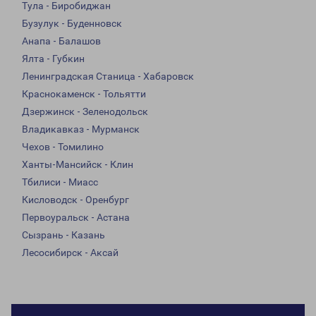
Тула - Биробиджан
Бузулук - Буденновск
Анапа - Балашов
Ялта - Губкин
Ленинградская Станица - Хабаровск
Краснокаменск - Тольятти
Дзержинск - Зеленодольск
Владикавказ - Мурманск
Чехов - Томилино
Ханты-Мансийск - Клин
Тбилиси - Миасс
Кисловодск - Оренбург
Первоуральск - Астана
Сызрань - Казань
Лесосибирск - Аксай