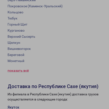
Верх-Нейвинский
Покровское (Каменск-Уральский)
Кольцово
Тюбук
Горный Щит
Курганово
Верхний Сысерть
Щелкун
Вишневогорск
Береговой
Монетный
показать всё
Доставка по Республике Сахе (якутия)
Из филиала в Республике Сахе (якутия) доставка грузов
осуществляется в следующие города:
Якутск