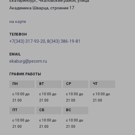
Екатеринбург, Чкаловский район, улица
Академика Шварца, строение 17
на карте
ТЕЛЕФОН
+7(343) 317-93-20, 8(343) 386-19-81
EMAIL
ekaburg@pecom.ru
ГРАФИК РАБОТЫ
с 10:00 до
с 10:00 до
с 10:00 до
с 10:00 до
21:00
21:00
21:00
21:00
с 10:00 до
с 10:00 до
с 10:00 до
21:00
21:00
21:00