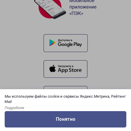
Мы используем файлы cookie и сервисы Яндекс.Метрика, Рейтинг
Mail
Подробнее
Понятно
Оцените нашу работу
Услуги
Сервисы
Меню
Кабинет
Контакты