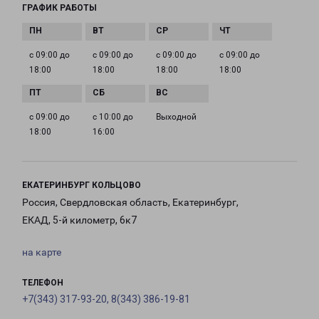
ГРАФИК РАБОТЫ
с 09:00 до
с 09:00 до
с 09:00 до
с 09:00 до
18:00
18:00
18:00
18:00
с 09:00 до
с 10:00 до
Выходной
18:00
16:00
ЕКАТЕРИНБУРГ КОЛЬЦОВО
Россия, Свердловская область, Екатеринбург,
ЕКАД, 5-й километр, 6к7
на карте
ТЕЛЕФОН
+7(343) 317-93-20, 8(343) 386-19-81