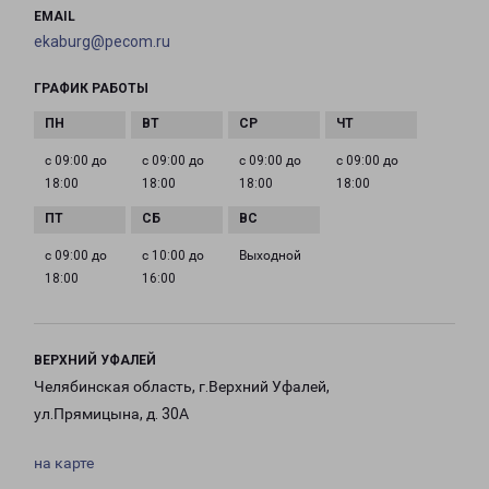
EMAIL
ekaburg@pecom.ru
ГРАФИК РАБОТЫ
с 09:00 до
с 09:00 до
с 09:00 до
с 09:00 до
18:00
18:00
18:00
18:00
с 09:00 до
с 10:00 до
Выходной
18:00
16:00
ВЕРХНИЙ УФАЛЕЙ
Челябинская область, г.Верхний Уфалей,
ул.Прямицына, д. 30А
на карте