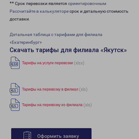
** Срок перевозки является
ориентировочным
Рассчитайте в калькуляторе
срок и детальную стоимость
доставки.
Детальная таблица с тарифами для филиала
«Екатеринбург»
Скачать тарифы для филиала «Якутск»
(xlsx)
Тарифы на услуги перевозки
(xls)
Тарифы на перевозку в филиал
(xls)
Тарифы на перевозку из филиала
Оформить заявку