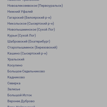
Новоалексеевское (Первоуральск)
Нижний Уфалей
Гагарский (Белоярский р-н)
Никольское (Сысертский р-н)
Новопышминское (Сухой Лог)
Курьи (Сухой Лог)
Шабровский (Екатерибург)
Старопышминск (Березовский)
Кашино (Сысертский р-н)
Уральский
Косулино
Большое Седельниково
Кадниково
Северка
Залесье
Большой Исток
Верхнее Дуброво