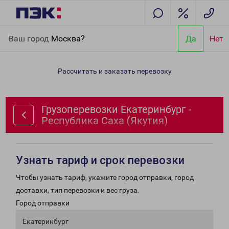
Главная
Направления
Грузоперевозки Екатеринбург -
Ваш город
Москва?
Да
Нет
Республика Саха (Якутия)
Рассчитать и заказать перевозку
Грузоперевозки Екатеринбург -
Республика Саха (Якутия)
Узнать тариф и срок перевозки
Чтобы узнать тариф, укажите город отправки, город
доставки, тип перевозки и вес груза.
Город отправки
Екатеринбург