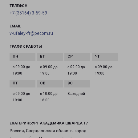
ТЕЛЕФОН
+7 (35164) 3-59-59
EMAIL
v-ufaley-fr@pecom.ru
ГРАФИК РАБОТЫ
с 09:00 до
с 09:00 до
с 09:00 до
с 09:00 до
19:00
19:00
19:00
19:00
с 09:00 до
с 10:00 до
Выходной
19:00
16:00
ЕКАТЕРИНБУРГ АКАДЕМИКА ШВАРЦА 17
Россия, Свердловская область, город