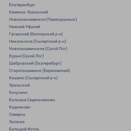
Екатеринбург
Каменск-Уральский
Новоалексеевское (Первоуральск)
Нижний Уфалей
Гагарский (Белоярский р-н)
Никольское (Сысертский р-н)
Новопышминское (Сухой Лог)
Курьи (Сухой Лог)
Шабровский (Екатерибург)
Старопышминск (Березовский)
Кашино (Сысертский р-н)
Уральский
Косулино
Большое Седельниково
Кадниково
Северка
Залесье
Большой Исток