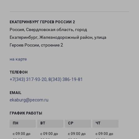
ЕКАТЕРИНБУРГ ГЕРОЕВ РОССИИ 2
Россия, Свердловская область, город
Екатеринбург, Железнодорожный район, улица
Героев России, строение 2
на карте
ТЕЛЕФОН
+7(343) 317-93-20, 8(343) 386-19-81
EMAIL
ekaburg@pecom.ru
ГРАФИК РАБОТЫ
с 09:00 до
с 09:00 до
с 09:00 до
с 09:00 до