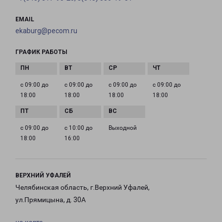
EMAIL
ekaburg@pecom.ru
ГРАФИК РАБОТЫ
с 09:00 до
с 09:00 до
с 09:00 до
с 09:00 до
18:00
18:00
18:00
18:00
с 09:00 до
с 10:00 до
Выходной
18:00
16:00
ВЕРХНИЙ УФАЛЕЙ
Челябинская область, г.Верхний Уфалей,
ул.Прямицына, д. 30А