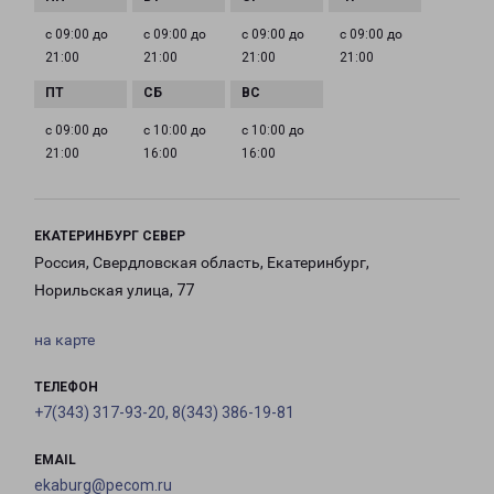
с 09:00 до
с 09:00 до
с 09:00 до
с 09:00 до
21:00
21:00
21:00
21:00
с 09:00 до
с 10:00 до
с 10:00 до
21:00
16:00
16:00
ЕКАТЕРИНБУРГ СЕВЕР
Россия, Свердловская область, Екатеринбург,
Норильская улица, 77
на карте
ТЕЛЕФОН
+7(343) 317-93-20, 8(343) 386-19-81
EMAIL
ekaburg@pecom.ru