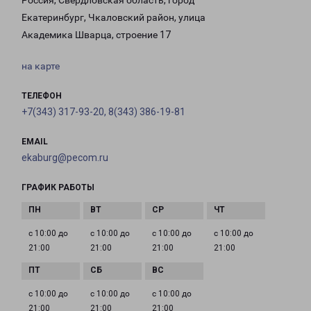
Россия, Свердловская область, город
Екатеринбург, Чкаловский район, улица
Академика Шварца, строение 17
на карте
ТЕЛЕФОН
+7(343) 317-93-20, 8(343) 386-19-81
EMAIL
ekaburg@pecom.ru
ГРАФИК РАБОТЫ
с 10:00 до
с 10:00 до
с 10:00 до
с 10:00 до
21:00
21:00
21:00
21:00
с 10:00 до
с 10:00 до
с 10:00 до
21:00
21:00
21:00