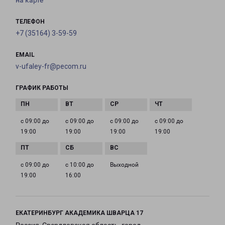
на карте
ТЕЛЕФОН
+7 (35164) 3-59-59
EMAIL
v-ufaley-fr@pecom.ru
ГРАФИК РАБОТЫ
с 09:00 до
с 09:00 до
с 09:00 до
с 09:00 до
19:00
19:00
19:00
19:00
с 09:00 до
с 10:00 до
Выходной
19:00
16:00
ЕКАТЕРИНБУРГ АКАДЕМИКА ШВАРЦА 17