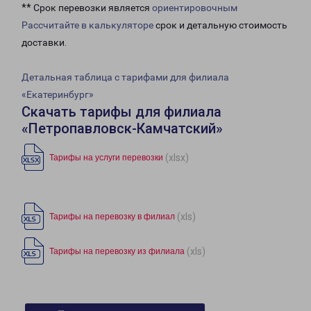
** Срок перевозки является
ориентировочным
Рассчитайте в калькуляторе
срок и детальную стоимость
доставки.
Детальная таблица с тарифами для филиала
«Екатеринбург»
Скачать тарифы для филиала
«Петропавловск-Камчатский»
(xlsx)
Тарифы на услуги перевозки
(xls)
Тарифы на перевозку в филиал
(xls)
Тарифы на перевозку из филиала