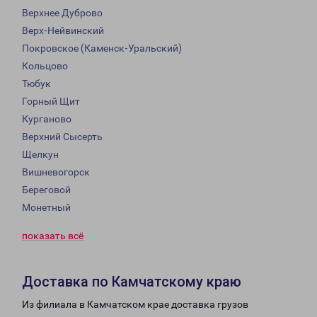
Верхнее Дуброво
Верх-Нейвинский
Покровское (Каменск-Уральский)
Кольцово
Тюбук
Горный Щит
Курганово
Верхний Сысерть
Щелкун
Вишневогорск
Береговой
Монетный
показать всё
Доставка по Камчатскому краю
Из филиала в Камчатском крае доставка грузов