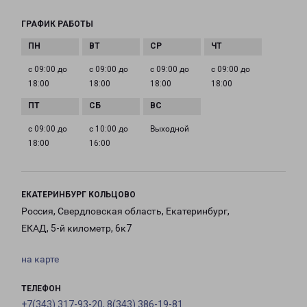
ГРАФИК РАБОТЫ
с 09:00 до
с 09:00 до
с 09:00 до
с 09:00 до
18:00
18:00
18:00
18:00
с 09:00 до
с 10:00 до
Выходной
18:00
16:00
ЕКАТЕРИНБУРГ КОЛЬЦОВО
Россия, Свердловская область, Екатеринбург,
ЕКАД, 5-й километр, 6к7
на карте
ТЕЛЕФОН
+7(343) 317-93-20, 8(343) 386-19-81