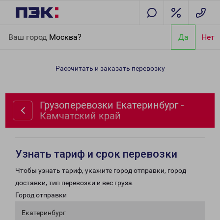
Главная
Направления
Грузоперевозки Екатеринбург -
Ваш город
Москва?
Да
Нет
Камчатский край
Рассчитать и заказать перевозку
Грузоперевозки Екатеринбург -
Камчатский край
Узнать тариф и срок перевозки
Чтобы узнать тариф, укажите город отправки, город
доставки, тип перевозки и вес груза.
Город отправки
Екатеринбург