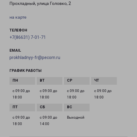
Прохладный, улица Головко, 2
на карте
ТЕЛЕФОН
+7(86631) 7-01-71
EMAIL
prokhladnyy-fr@pecom.ru
ГРАФИК РАБОТЫ
с 09:00 до
с 09:00 до
с 09:00 до
с 09:00 до
18:00
18:00
18:00
18:00
с 09:00 до
с 09:00 до
Выходной
18:00
14:00