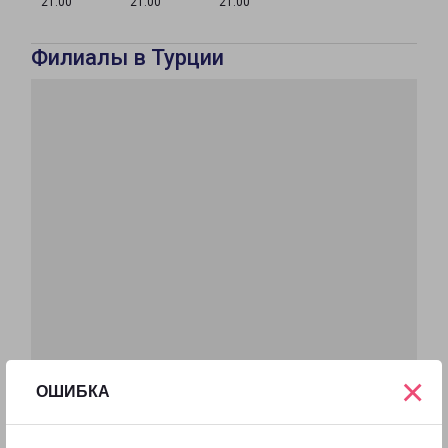
21:00
21:00
21:00
Филиалы в Турции
×
ОШИБКА