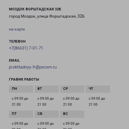
МОЗДОК ФОРШТАДСКАЯ 32Б
город Моздок, улица Форштадская, 32Б
на карте
ТЕЛЕФОН
+7(86631) 7-01-71
EMAIL
prokhladnyy-fr@pecom.ru
ГРАФИК РАБОТЫ
с 09:00 до
с 09:00 до
с 09:00 до
с 09:00 до
21:00
21:00
21:00
21:00
с 09:00 до
с 09:00 до
с 09:00 до