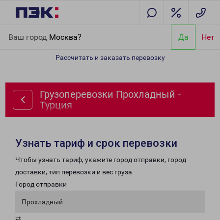
Главная
Направления
Грузоперевозки Прохладный - Турция
Ваш город
Москва?
Да
Нет
Рассчитать и заказать перевозку
Грузоперевозки Прохладный -
Турция
Узнать тариф и срок перевозки
Чтобы узнать тариф, укажите город отправки, город
доставки, тип перевозки и вес груза.
Город отправки
Прохладный
⇄