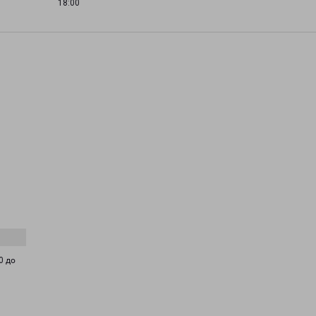
18:00
0 до