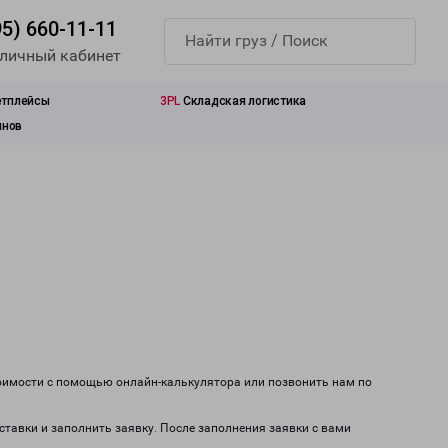
95) 660-11-11
 личный кабинет
етплейсы
3PL
Складская логистика
инов
тоимости с помощью онлайн-калькулятора или позвонить нам по
оставки и заполнить заявку. После заполнения заявки с вами