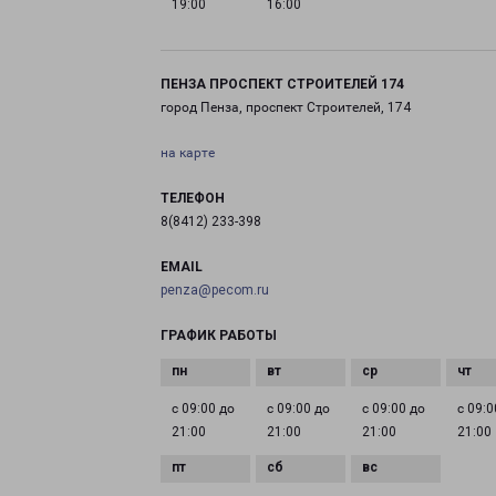
19:00
16:00
ПЕНЗА ПРОСПЕКТ СТРОИТЕЛЕЙ 174
город Пенза, проспект Строителей, 174
на карте
ТЕЛЕФОН
8(8412) 233-398
EMAIL
penza@pecom.ru
ГРАФИК РАБОТЫ
с 09:00 до
с 09:00 до
с 09:00 до
с 09:0
21:00
21:00
21:00
21:00