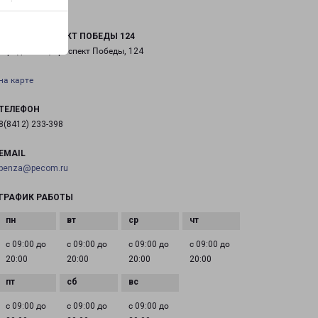
ПЕНЗА ПРОСПЕКТ ПОБЕДЫ 124
город Пенза, проспект Победы, 124
на карте
ТЕЛЕФОН
8(8412) 233-398
EMAIL
penza@pecom.ru
ГРАФИК РАБОТЫ
с 09:00 до
с 09:00 до
с 09:00 до
с 09:00 до
20:00
20:00
20:00
20:00
с 09:00 до
с 09:00 до
с 09:00 до