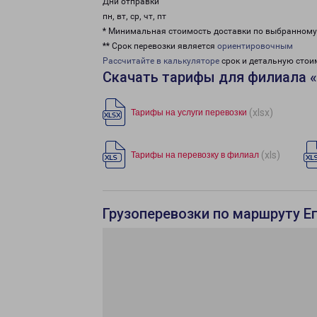
Дни отправки
пн, вт, ср, чт, пт
* Минимальная стоимость доставки по выбранном
** Срок перевозки является
ориентировочным
Рассчитайте в калькуляторе
срок и детальную стои
Скачать тарифы для филиала «
(xlsx)
Тарифы на услуги перевозки
(xls)
Тарифы на перевозку в филиал
Грузоперевозки по маршруту Ег