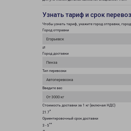
Узнать тариф и срок перево
Чтобы узнать тариф, укажите город отправки, город 
Город отправки
Егорьевск
⇄
Город доставки
Пенза
Тип перевозки
Автоперевозка
Введите вес
От 3000 кг
Стоимость доставки за 1 кг (включая НДС)
*
21.7
Ориентировочный срок доставки
**
3 - 5