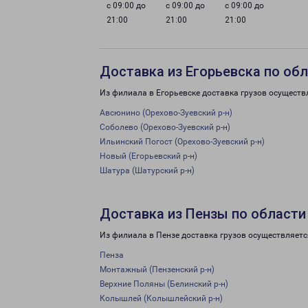
с 09:00 до
с 09:00 до
с 09:00 до
21:00
21:00
21:00
Доставка из Егорьевска по об
Из филиала в Егорьевске доставка грузов осуществ
Авсюнино (Орехово-Зуевский р-н)
Соболево (Орехово-Зуевский р-н)
Ильинский Погост (Орехово-Зуевский р-н)
Новый (Егорьевский р-н)
Шатура (Шатурский р-н)
Доставка из Пензы по области
Из филиала в Пензе доставка грузов осуществляетс
Пенза
Монтажный (Пензенский р-н)
Верхние Поляны (Белинский р-н)
Колышлей (Колышлейский р-н)