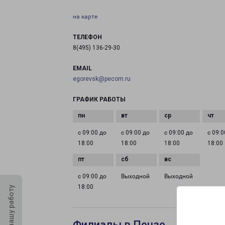
на карте
ТЕЛЕФОН
8(495) 136-29-30
EMAIL
egorevsk@pecom.ru
ГРАФИК РАБОТЫ
с 09:00 до
с 09:00 до
с 09:00 до
с 09:0
18:00
18:00
18:00
18:00
с 09:00 до
Выходной
Выходной
18:00
Оцените нашу работу
Филиалы в Пензе