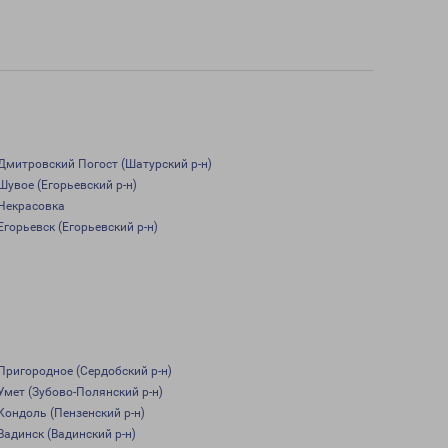
Дмитровский Погост (Шатурский р-н)
Шувое (Егорьевский р-н)
Некрасовка
Егорьевск (Егорьевский р-н)
Пригородное (Сердобский р-н)
Умет (Зубово-Полянский р-н)
Кондоль (Пензенский р-н)
Вадинск (Вадинский р-н)