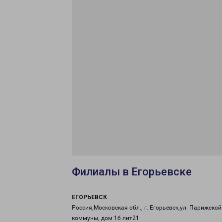
Филиалы в Егорьевске
ЕГОРЬЕВСК
Россия,Московская обл., г. Егорьевск,ул. Парижской
коммуны, дом 1б лит21