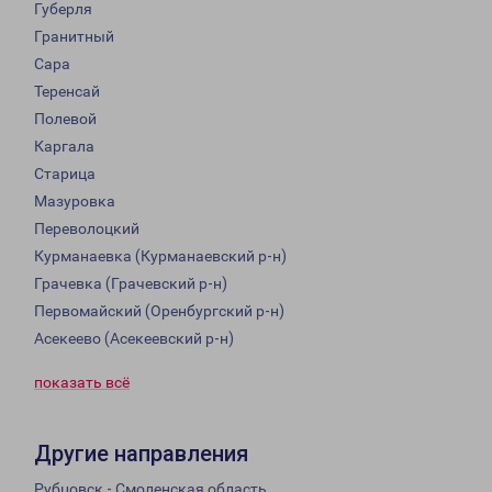
Губерля
Гранитный
Сара
Теренсай
Полевой
Каргала
Старица
Мазуровка
Переволоцкий
Курманаевка (Курманаевский р-н)
Грачевка (Грачевский р-н)
Первомайский (Оренбургский р-н)
Асекеево (Асекеевский р-н)
показать всё
Другие направления
Рубцовск - Смоленская область