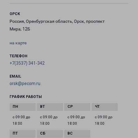
ОРСК
Россия, Оренбургская область, Орск, проспект
Мира, 12Б
на карте
ТЕЛЕФОН
+7(3537) 341-342
EMAIL
orsk@pecom.ru
ГРАФИК РАБОТЫ
с 09:00 до
с 09:00 до
с 09:00 до
с 09:00 до
18:00
18:00
18:00
18:00