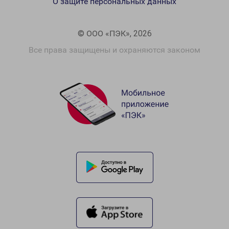
О защите персональных данных
© ООО «ПЭК», 2026
Все права защищены и охраняются законом