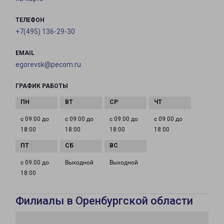
ТЕЛЕФОН
+7(495) 136-29-30
EMAIL
egorevsk@pecom.ru
ГРАФИК РАБОТЫ
с 09:00 до
с 09:00 до
с 09:00 до
с 09:00 до
18:00
18:00
18:00
18:00
с 09:00 до
Выходной
Выходной
18:00
Филиалы в Оренбургской области