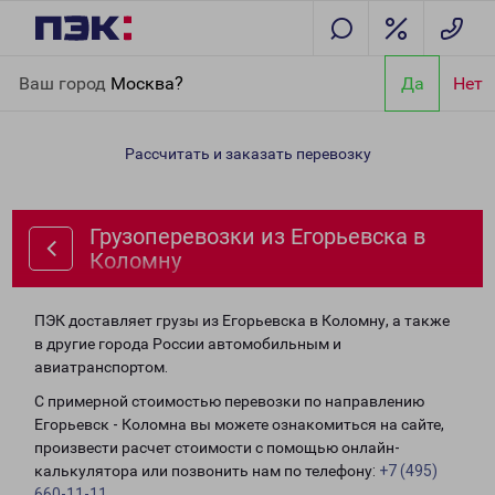
Главная
Направления
Грузоперевозки из Егорьевска в
Ваш город
Москва?
Да
Нет
Коломну
Рассчитать и заказать перевозку
Грузоперевозки из Егорьевска в
Коломну
ПЭК доставляет грузы из Егорьевска в Коломну, а также
в другие города России автомобильным и
авиатранспортом.
С примерной стоимостью перевозки по направлению
Егорьевск - Коломна вы можете ознакомиться на сайте,
произвести расчет стоимости с помощью онлайн-
калькулятора или позвонить нам по телефону:
+7 (495)
660-11-11
.