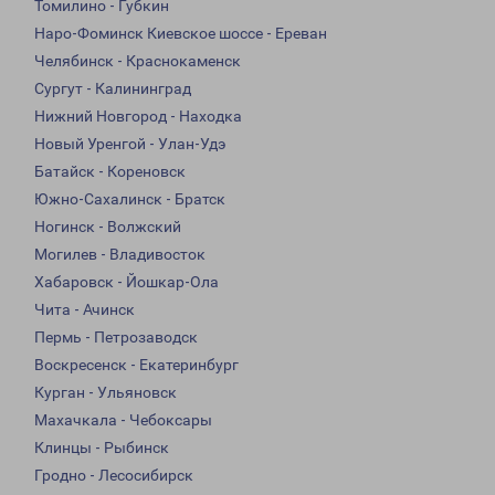
Томилино - Губкин
Наро-Фоминск Киевское шоссе - Ереван
Челябинск - Краснокаменск
Сургут - Калининград
Нижний Новгород - Находка
Новый Уренгой - Улан-Удэ
Батайск - Кореновск
Южно-Сахалинск - Братск
Ногинск - Волжский
Могилев - Владивосток
Хабаровск - Йошкар-Ола
Чита - Ачинск
Пермь - Петрозаводск
Воскресенск - Екатеринбург
Курган - Ульяновск
Махачкала - Чебоксары
Клинцы - Рыбинск
Гродно - Лесосибирск