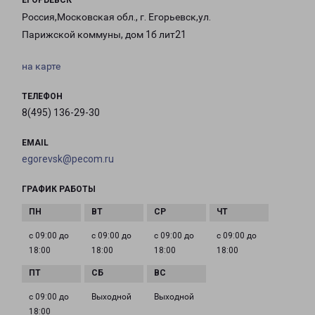
ЕГОРЬЕВСК
Россия,Московская обл., г. Егорьевск,ул.
Парижской коммуны, дом 1б лит21
на карте
ТЕЛЕФОН
8(495) 136-29-30
EMAIL
egorevsk@pecom.ru
ГРАФИК РАБОТЫ
с 09:00 до
с 09:00 до
с 09:00 до
с 09:00 до
18:00
18:00
18:00
18:00
с 09:00 до
Выходной
Выходной
18:00