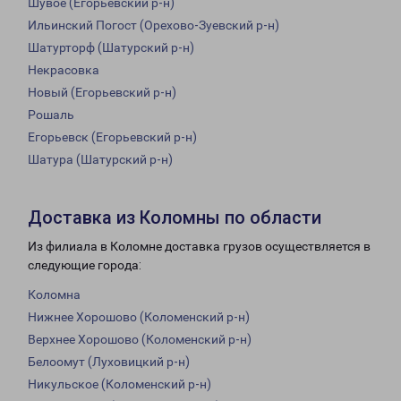
Шувое (Егорьевский р-н)
Ильинский Погост (Орехово-Зуевский р-н)
Шатурторф (Шатурский р-н)
Некрасовка
Новый (Егорьевский р-н)
Рошаль
Егорьевск (Егорьевский р-н)
Шатура (Шатурский р-н)
Доставка из Коломны по области
Из филиала в Коломне доставка грузов осуществляется в
следующие города:
Коломна
Нижнее Хорошово (Коломенский р-н)
Верхнее Хорошово (Коломенский р-н)
Белоомут (Луховицкий р-н)
Никульское (Коломенский р-н)